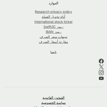
الموارد
Research privacy policy
أداة تحويل العملة
International stock ticker
رموز Swift/IC
رموز IBAN
تنبيهات سعر الصرف
مقارنة أسعار الصرف
تابعنا
الشؤون القانونية
سياسة الخصوصية