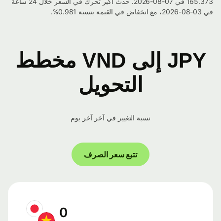
165.373 في 07-08-2026. حدث أكبر تحرك في السعر خلال 24 ساعة
في 03-08-2026، مع انخفاض في القيمة بنسبة 0.981%.
JPY إلى VND مخطط
التحويل
نسبة التغيير في آخر آخر يوم
تتبع سعر الصرف
0