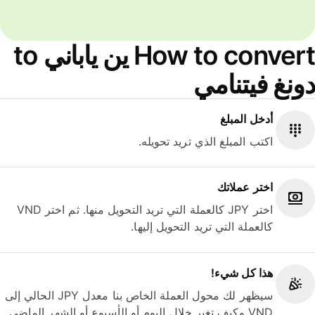
How to convert ين ياباني to
دونغ فيتنامي
أدخل المبلغ
اكتب المبلغ الذي تريد تحويله.
اختر عملاتك
اختر JPY كالعملة التي تريد التحويل منها. ثم اختر VND
كالعملة التي تريد التحويل إليها.
هذا كل شيء‎!
سيظهر لك محول العملة الخاص بنا معدل JPY الحالي إلى
VND وكيف تغير خلال اليوم أو الأسبوع أو الشهر الماضي.