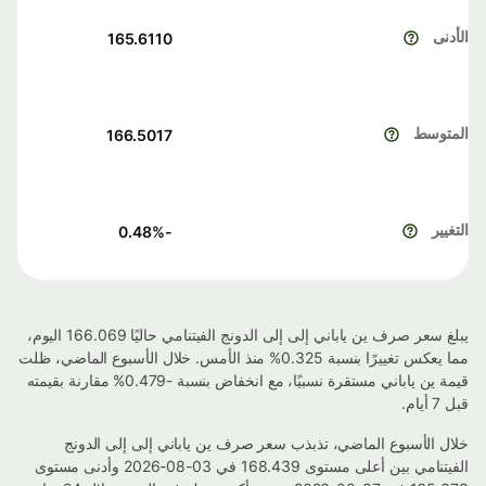
الأدنى
165.6110
المتوسط
166.5017
التغيير
%
-0.48
يبلغ سعر صرف ين ياباني إلى إلى الدونج الفيتنامي حاليًا 166.069 اليوم،
مما يعكس تغييرًا بنسبة 0.325% منذ الأمس. خلال الأسبوع الماضي، ظلت
قيمة ين ياباني مستقرة نسبيًا، مع انخفاض بنسبة -0.479% مقارنة بقيمته
قبل 7 أيام.
خلال الأسبوع الماضي، تذبذب سعر صرف ين ياباني إلى إلى الدونج
الفيتنامي بين أعلى مستوى 168.439 في 03-08-2026 وأدنى مستوى