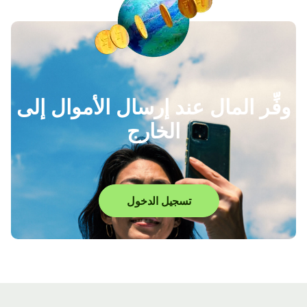
وفِّر المال عند إرسال الأموال إلى
الخارج
تسجيل الدخول