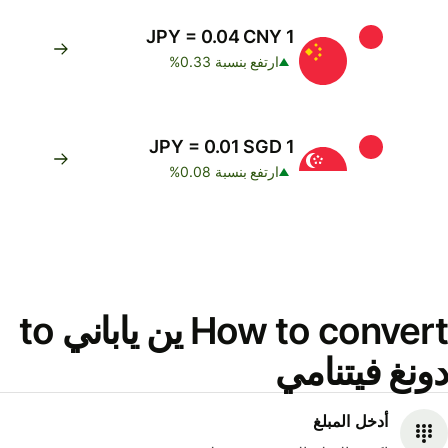
1 JPY = 0.04 CNY
ارتفع بنسبة 0.33%
1 JPY = 0.01 SGD
ارتفع بنسبة 0.08%
How to convert ين ياباني to
دونغ فيتنامي
أدخل المبلغ