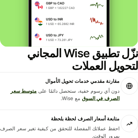
نزّل تطبيق Wise المجاني
لتحويل العملات
مقارنة مقدمي خدمات تحويل الأموال
دون أي رسوم خفية، ستحصل دائمًا على
متوسط ​​سعر
الصرف في السوق
مع Wise.
متابعة أسعار الصرف لحظة بلحظة
احفظ عملاتك المفضلة للتحقق من كيفية تغير سعر الصرف
بمرور الوقت.