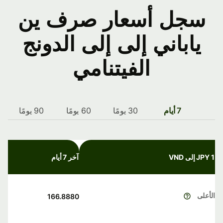
سجل أسعار صرف ين
ياباني إلى إلى الدونج
الفيتنامي
7 أيام
30 يومًا
60 يومًا
90 يومًا
1 JPY إلى VND
آخر 7 أيام
الأعلى
166.8880