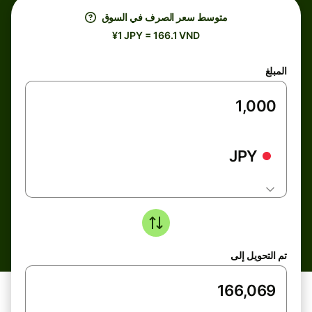
متوسط ​​سعر الصرف في السوق
¥1 JPY = 166.1 VND
المبلغ
JPY
تم التحويل إلى