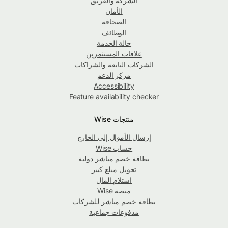
الشركة والفريق
الأمان
الصحافة
الوظائف
حالة الخدمة
علاقات المستثمرين
الشركات التابعة والشراكات
مركز الدعم
Accessibility
Feature availability checker
منتجات Wise
إرسال الأموال إلى الخارج
حساب Wise
بطاقة خصم مباشر دولية
تحويل مبلغ كبير
استلام المال
منصة Wise
بطاقة خصم مباشر للشركات
مدفوعات جماعية