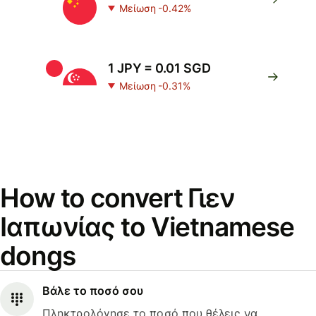
Μείωση -0.42%
1 JPY = 0.01 SGD
Μείωση -0.31%
How to convert Γιεν
Ιαπωνίας to Vietnamese
dongs
Βάλε το ποσό σου
Πληκτρολόγησε το ποσό που θέλεις να