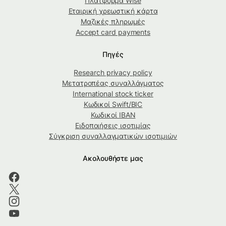
Πλατφόρμα Wise
Εταιρική χρεωστική κάρτα
Μαζικές πληρωμές
Accept card payments
Πηγές
Research privacy policy
Μετατροπέας συναλλάγματος
International stock ticker
Κωδικοί Swift/BIC
Κωδικοί IBAN
Ειδοποιήσεις ισοτιμίας
Σύγκριση συναλλαγματικών ισοτιμιών
Ακολουθήστε μας