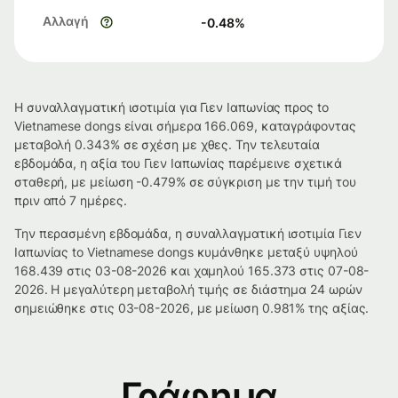
Αλλαγή
-0.48
%
Η συναλλαγματική ισοτιμία για Γιεν Ιαπωνίας προς to
Vietnamese dongs είναι σήμερα 166.069, καταγράφοντας
μεταβολή 0.343% σε σχέση με χθες. Την τελευταία
εβδομάδα, η αξία του Γιεν Ιαπωνίας παρέμεινε σχετικά
σταθερή, με μείωση -0.479% σε σύγκριση με την τιμή του
πριν από 7 ημέρες.
Την περασμένη εβδομάδα, η συναλλαγματική ισοτιμία Γιεν
Ιαπωνίας to Vietnamese dongs κυμάνθηκε μεταξύ υψηλού
168.439 στις 03-08-2026 και χαμηλού 165.373 στις 07-08-
2026. Η μεγαλύτερη μεταβολή τιμής σε διάστημα 24 ωρών
σημειώθηκε στις 03-08-2026, με μείωση 0.981% της αξίας.
Γράφημα