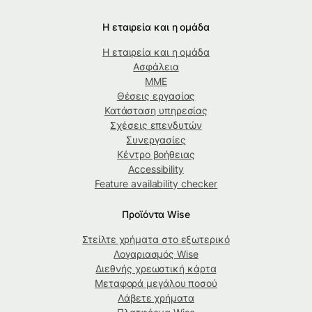
Η εταιρεία και η ομάδα
Η εταιρεία και η ομάδα
Ασφάλεια
ΜΜΕ
Θέσεις εργασίας
Κατάσταση υπηρεσίας
Σχέσεις επενδυτών
Συνεργασίες
Κέντρο βοήθειας
Accessibility
Feature availability checker
Προϊόντα Wise
Στείλτε χρήματα στο εξωτερικό
Λογαριασμός Wise
Διεθνής χρεωστική κάρτα
Μεταφορά μεγάλου ποσού
Λάβετε χρήματα