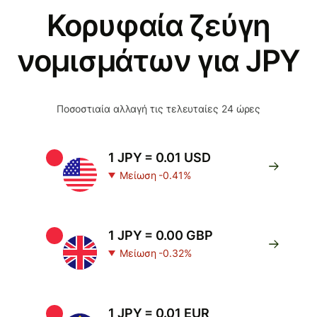
Κορυφαία ζεύγη
νομισμάτων για JPY
Ποσοστιαία αλλαγή τις τελευταίες 24 ώρες
1 JPY = 0.01 USD
Μείωση -0.41%
1 JPY = 0.00 GBP
Μείωση -0.32%
1 JPY = 0.01 EUR