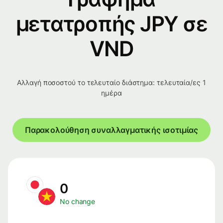
μετατροπής JPY σε
VND
Αλλαγή ποσοστού το τελευταίο διάστημα: τελευταία/ες 1
ημέρα
Παρακολούθηση συναλλαγματικής ισοτιμίας
0
No change