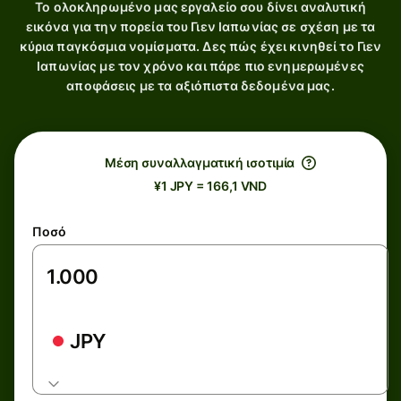
Το ολοκληρωμένο μας εργαλείο σου δίνει αναλυτική
εικόνα για την πορεία του Γιεν Ιαπωνίας σε σχέση με τα
κύρια παγκόσμια νομίσματα. Δες πώς έχει κινηθεί το Γιεν
Ιαπωνίας με τον χρόνο και πάρε πιο ενημερωμένες
αποφάσεις με τα αξιόπιστα δεδομένα μας.
Μέση συναλλαγματική ισοτιμία
¥1 JPY = 166,1 VND
Ποσό
JPY