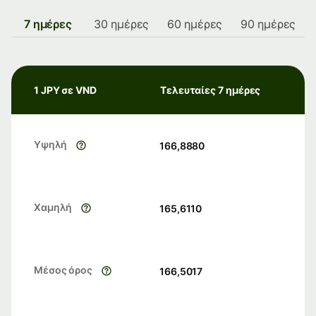
7 ημέρες
30 ημέρες
60 ημέρες
90 ημέρες
1 JPY σε VND
Τελευταίες 7 ημέρες
Υψηλή
166,8880
Χαμηλή
165,6110
Μέσος όρος
166,5017