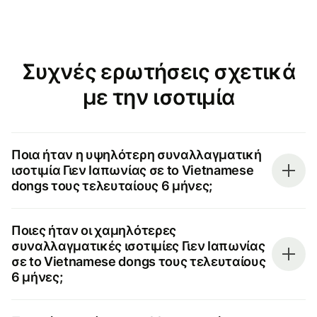
Συχνές ερωτήσεις σχετικά
με την ισοτιμία
Ποια ήταν η υψηλότερη συναλλαγματική
ισοτιμία Γιεν Ιαπωνίας σε to Vietnamese
dongs τους τελευταίους 6 μήνες;
Ποιες ήταν οι χαμηλότερες
συναλλαγματικές ισοτιμίες Γιεν Ιαπωνίας
σε to Vietnamese dongs τους τελευταίους
6 μήνες;