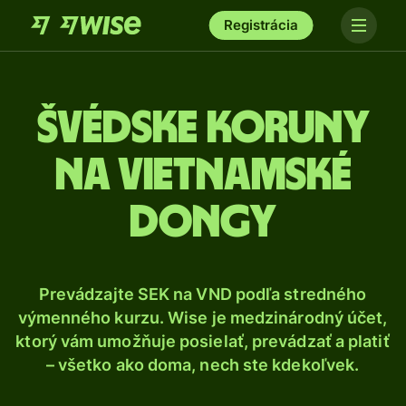
Registrácia
Švédske koruny
na vietnamské
dongy
Prevádzajte SEK na VND podľa stredného
výmenného kurzu. Wise je medzinárodný účet,
ktorý vám umožňuje posielať, prevádzať a platiť
– všetko ako doma, nech ste kdekoľvek.