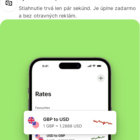
Stiahnutie trvá len pár sekúnd. Je úplne zadarmo
a bez otravných reklám.