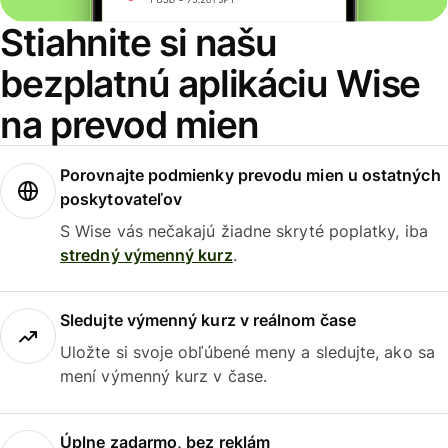
Stiahnite si našu
bezplatnú aplikáciu Wise
na prevod mien
Porovnajte podmienky prevodu mien u ostatných
poskytovateľov
S Wise vás nečakajú žiadne skryté poplatky, iba
stredný výmenný kurz
.
Sledujte výmenný kurz v reálnom čase
Uložte si svoje obľúbené meny a sledujte, ako sa
mení výmenný kurz v čase.
Úplne zadarmo, bez reklám