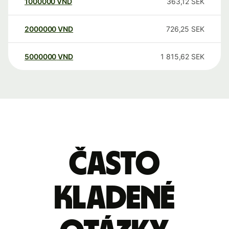
1000000
VND
363,12
SEK
2000000
VND
726,25
SEK
5000000
VND
1 815,62
SEK
Často
kladené