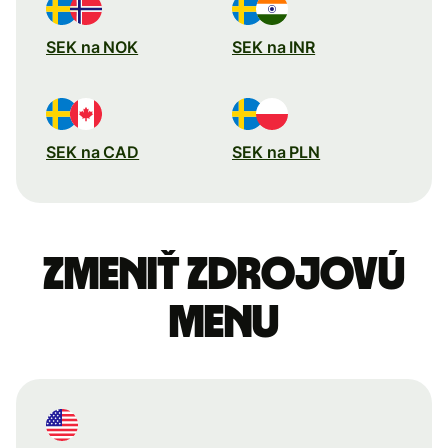
SEK na NOK
SEK na INR
SEK na CAD
SEK na PLN
Zmeniť zdrojovú
menu