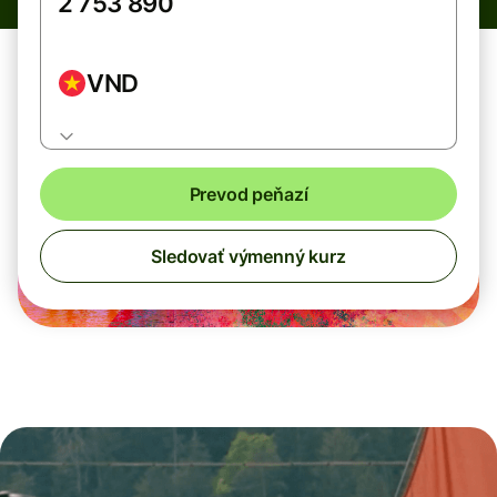
VND
Prevod peňazí
Sledovať výmenný kurz