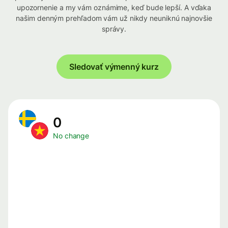
upozornenie a my vám oznámime, keď bude lepší. A vďaka
našim denným prehľadom vám už nikdy neuniknú najnovšie
správy.
Sledovať výmenný kurz
0
No change