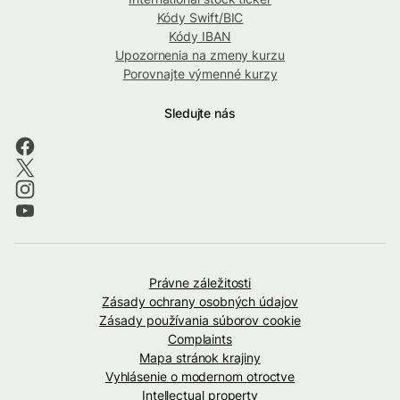
Kódy Swift/BIC
Kódy IBAN
Upozornenia na zmeny kurzu
Porovnajte výmenné kurzy
Sledujte nás
Právne záležitosti
Zásady ochrany osobných údajov
Zásady používania súborov cookie
Complaints
Mapa stránok krajiny
Vyhlásenie o modernom otroctve
Intellectual property