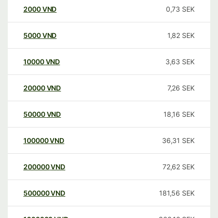
2000
VND
0,73
SEK
5000
VND
1,82
SEK
10000
VND
3,63
SEK
20000
VND
7,26
SEK
50000
VND
18,16
SEK
100000
VND
36,31
SEK
200000
VND
72,62
SEK
500000
VND
181,56
SEK