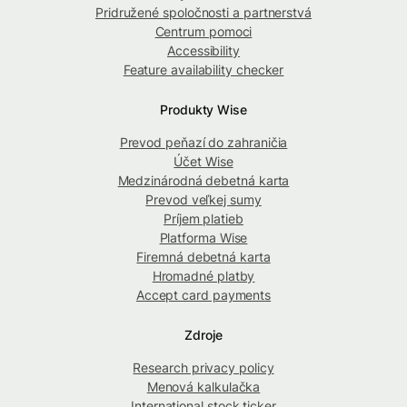
Pridružené spoločnosti a partnerstvá
Centrum pomoci
Accessibility
Feature availability checker
Produkty Wise
Prevod peňazí do zahraničia
Účet Wise
Medzinárodná debetná karta
Prevod veľkej sumy
Príjem platieb
Platforma Wise
Firemná debetná karta
Hromadné platby
Accept card payments
Zdroje
Research privacy policy
Menová kalkulačka
International stock ticker