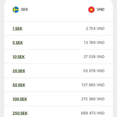
SEK
VND
1
SEK
2 754
VND
5
SEK
13 769
VND
10
SEK
27 539
VND
20
SEK
55 078
VND
50
SEK
137 695
VND
100
SEK
275 389
VND
250
SEK
688 473
VND