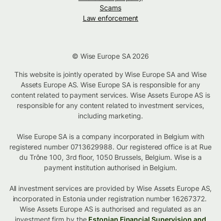
Scams
Law enforcement
© Wise Europe SA 2026
This website is jointly operated by Wise Europe SA and Wise
Assets Europe AS. Wise Europe SA is responsible for any
content related to payment services. Wise Assets Europe AS is
responsible for any content related to investment services,
including marketing.
Wise Europe SA is a company incorporated in Belgium with
registered number 0713629988. Our registered office is at Rue
du Trône 100, 3rd floor, 1050 Brussels, Belgium. Wise is a
payment institution authorised in Belgium.
All investment services are provided by Wise Assets Europe AS,
incorporated in Estonia under registration number 16267372.
Wise Assets Europe AS is authorised and regulated as an
investment firm by the
Estonian Financial Supervision and