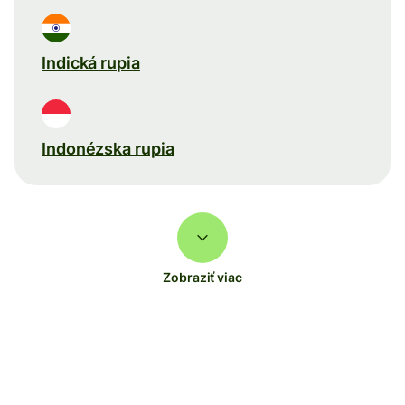
Indická rupia
Indonézska rupia
Zobraziť viac