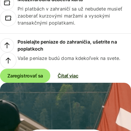
Pri platbách v zahraničí sa už nebudete musieť
zaoberať kurzovými maržami a vysokými
transakčnými poplatkami.
Posielajte peniaze do zahraničia, ušetrite na
poplatkoch
Vaše peniaze budú doma kdekoľvek na svete.
Zaregistrovať sa
Čítať viac