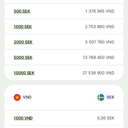
500
SEK
1 376 945
VND
1000
SEK
2 753 890
VND
2000
SEK
5 507 780
VND
5000
SEK
13 769 450
VND
10000
SEK
27 538 900
VND
VND
SEK
1000
VND
0,36
SEK