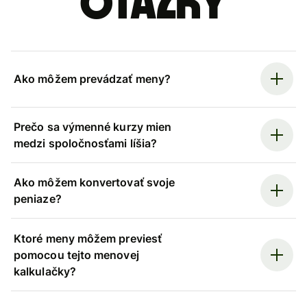
otázky
Ako môžem prevádzať meny?
Prečo sa výmenné kurzy mien
medzi spoločnosťami líšia?
Ako môžem konvertovať svoje
peniaze?
Ktoré meny môžem previesť
pomocou tejto menovej
kalkulačky?