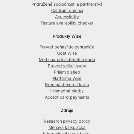
Pridružené spoločnosti a partnerstvá
Centrum pomoci
Accessibility
Feature availability checker
Produkty Wise
Prevod peňazí do zahraničia
Účet Wise
Medzinárodná debetná karta
Prevod veľkej sumy
Príjem platieb
Platforma Wise
Firemná debetná karta
Hromadné platby
Accept card payments
Zdroje
Research privacy policy
Menová kalkulačka
International stock ticker