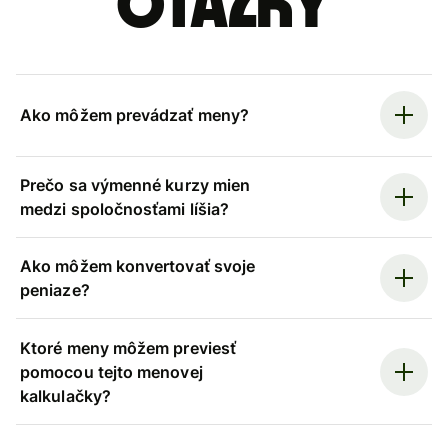
otázky
Ako môžem prevádzať meny?
Prečo sa výmenné kurzy mien
medzi spoločnosťami líšia?
Ako môžem konvertovať svoje
peniaze?
Ktoré meny môžem previesť
pomocou tejto menovej
kalkulačky?