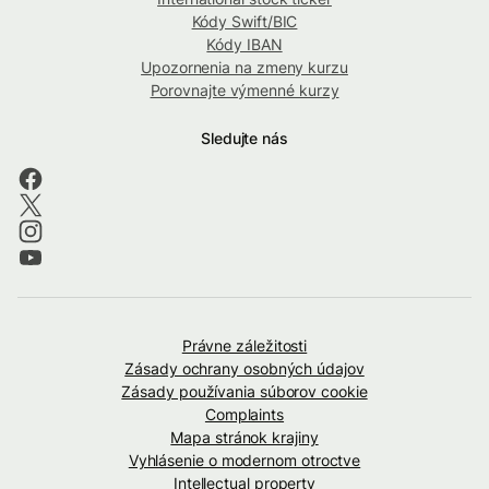
Kódy Swift/BIC
Kódy IBAN
Upozornenia na zmeny kurzu
Porovnajte výmenné kurzy
Sledujte nás
Právne záležitosti
Zásady ochrany osobných údajov
Zásady používania súborov cookie
Complaints
Mapa stránok krajiny
Vyhlásenie o modernom otroctve
Intellectual property