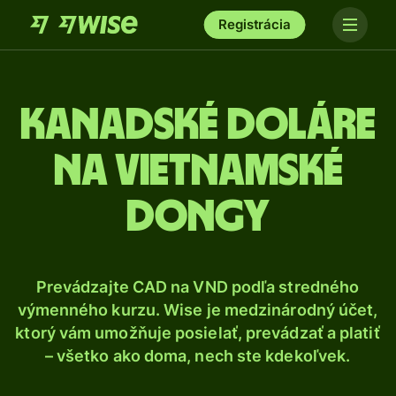
Registrácia
Kanadské doláre
na vietnamské
dongy
Prevádzajte CAD na VND podľa stredného
výmenného kurzu. Wise je medzinárodný účet,
ktorý vám umožňuje posielať, prevádzať a platiť
– všetko ako doma, nech ste kdekoľvek.