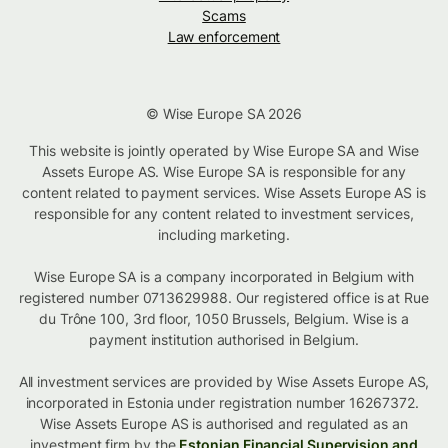
Scams
Law enforcement
© Wise Europe SA 2026
This website is jointly operated by Wise Europe SA and Wise
Assets Europe AS. Wise Europe SA is responsible for any
content related to payment services. Wise Assets Europe AS is
responsible for any content related to investment services,
including marketing.
Wise Europe SA is a company incorporated in Belgium with
registered number 0713629988. Our registered office is at Rue
du Trône 100, 3rd floor, 1050 Brussels, Belgium. Wise is a
payment institution authorised in Belgium.
All investment services are provided by Wise Assets Europe AS,
incorporated in Estonia under registration number 16267372.
Wise Assets Europe AS is authorised and regulated as an
investment firm by the
Estonian Financial Supervision and