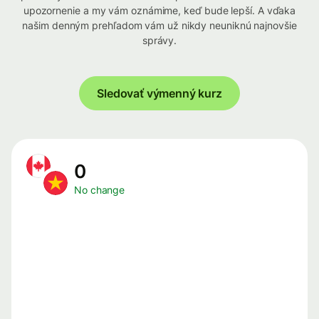
upozornenie a my vám oznámime, keď bude lepší. A vďaka
našim denným prehľadom vám už nikdy neuniknú najnovšie
správy.
Sledovať výmenný kurz
0
No change