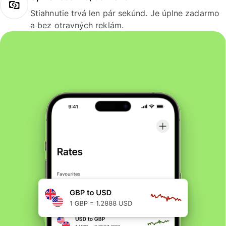
Stiahnutie trvá len pár sekúnd. Je úplne zadarmo
a bez otravných reklám.