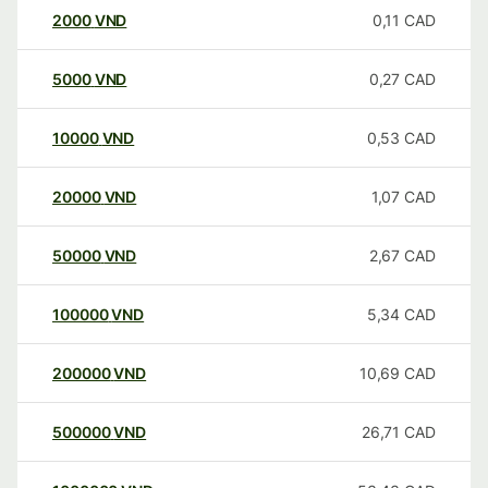
2000
VND
0,11
CAD
5000
VND
0,27
CAD
10000
VND
0,53
CAD
20000
VND
1,07
CAD
50000
VND
2,67
CAD
100000
VND
5,34
CAD
200000
VND
10,69
CAD
500000
VND
26,71
CAD