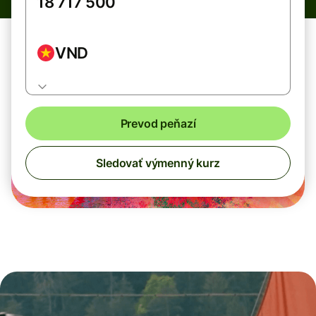
VND
Prevod peňazí
Sledovať výmenný kurz