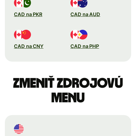
CAD na PKR
CAD na AUD
CAD na CNY
CAD na PHP
Zmeniť zdrojovú
menu