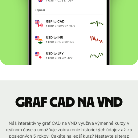
graf CAD na VND
Náš interaktívny graf CAD na VND využíva výmenné kurzy v
reálnom čase a umožňuje zobrazenie historických údajov až za
posledných 5 rokov. Čakáte na lepší kurz? Nastavte si teraz