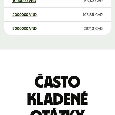
1000000
VND
53,43
CAD
2000000
VND
106,85
CAD
5000000
VND
267,13
CAD
Často
kladené