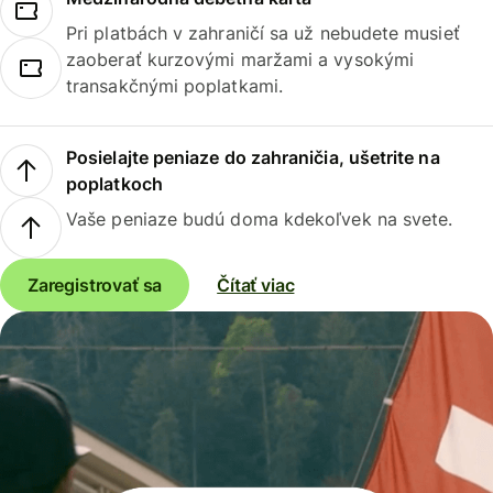
Pri platbách v zahraničí sa už nebudete musieť
zaoberať kurzovými maržami a vysokými
transakčnými poplatkami.
Posielajte peniaze do zahraničia, ušetrite na
poplatkoch
Vaše peniaze budú doma kdekoľvek na svete.
Zaregistrovať sa
Čítať viac