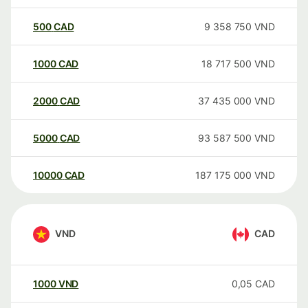
500
CAD
9 358 750
VND
1000
CAD
18 717 500
VND
2000
CAD
37 435 000
VND
5000
CAD
93 587 500
VND
10000
CAD
187 175 000
VND
VND
CAD
1000
VND
0,05
CAD