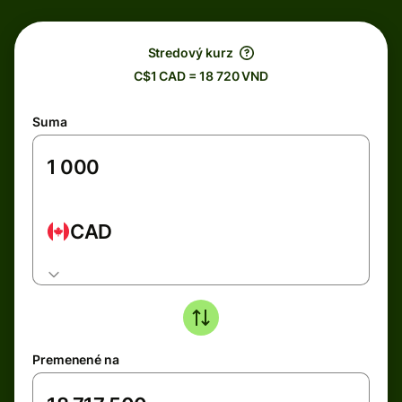
Stredový kurz
C$1 CAD = 18 720 VND
Suma
CAD
Premenené na