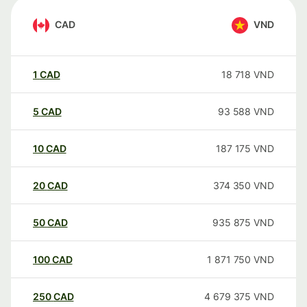
CAD
VND
1
CAD
18 718
VND
5
CAD
93 588
VND
10
CAD
187 175
VND
20
CAD
374 350
VND
50
CAD
935 875
VND
100
CAD
1 871 750
VND
250
CAD
4 679 375
VND