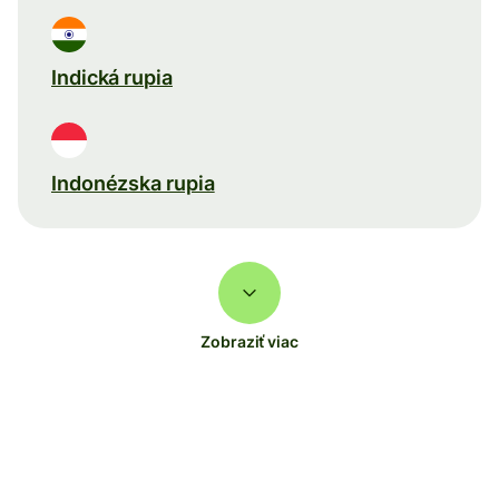
Indická rupia
Indonézska rupia
Zobraziť viac