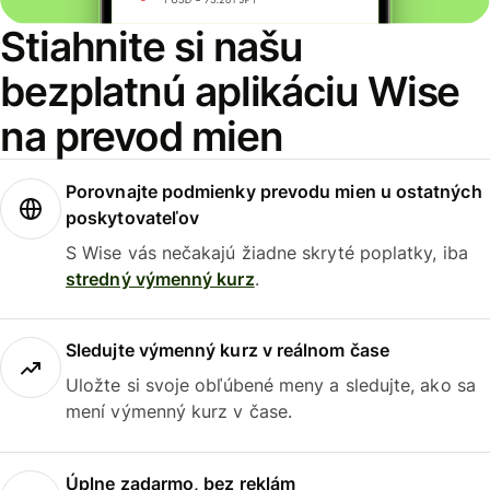
Stiahnite si našu
bezplatnú aplikáciu Wise
na prevod mien
Porovnajte podmienky prevodu mien u ostatných
poskytovateľov
S Wise vás nečakajú žiadne skryté poplatky, iba
stredný výmenný kurz
.
Sledujte výmenný kurz v reálnom čase
Uložte si svoje obľúbené meny a sledujte, ako sa
mení výmenný kurz v čase.
Úplne zadarmo, bez reklám