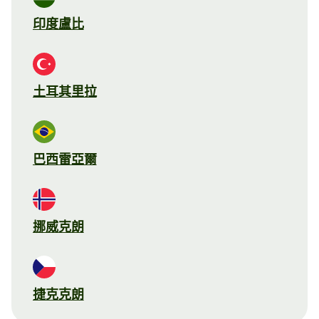
印度盧比
土耳其里拉
巴西雷亞爾
挪威克朗
捷克克朗