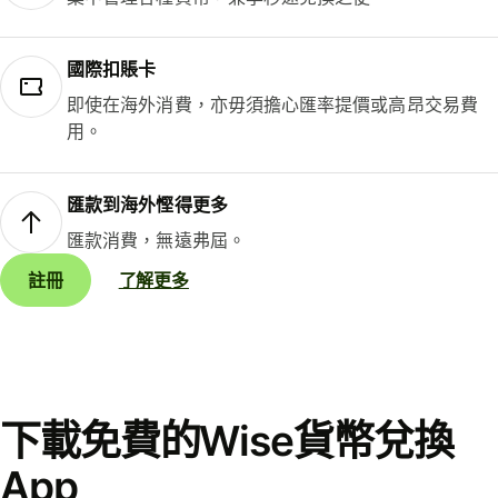
國際扣賬卡
即使在海外消費，亦毋須擔心匯率提價或高昂交易費
用。
匯款到海外慳得更多
匯款消費，無遠弗屆。
註冊
了解更多
下載免費的Wise貨幣兌換
App