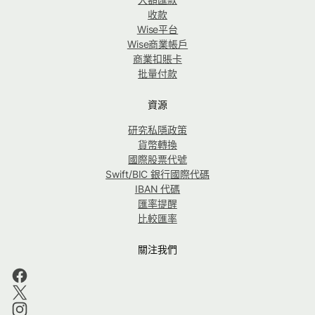
收款
Wise平台
Wise商業帳戶
商業扣賬卡
批量付款
資源
研究私隱政策
貨幣轉換
國際股票代號
Swift/BIC 銀行國際代碼
IBAN 代碼
匯率提醒
比較匯率
關注我們