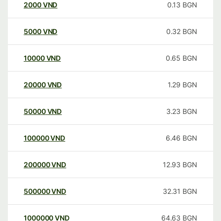
2000
VND
0.13
BGN
5000
VND
0.32
BGN
10000
VND
0.65
BGN
20000
VND
1.29
BGN
50000
VND
3.23
BGN
100000
VND
6.46
BGN
200000
VND
12.93
BGN
500000
VND
32.31
BGN
1000000
VND
64.63
BGN