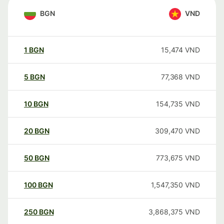
BGN
VND
1
BGN
15,474
VND
5
BGN
77,368
VND
10
BGN
154,735
VND
20
BGN
309,470
VND
50
BGN
773,675
VND
100
BGN
1,547,350
VND
250
BGN
3,868,375
VND