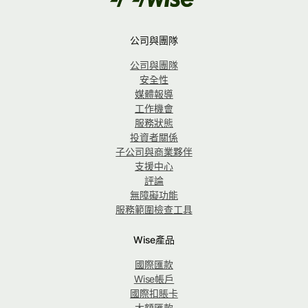
公司與團隊
公司與團隊
安全性
媒體報導
工作機會
服務狀態
投資者關係
子公司與商業夥伴
支援中心
評論
無障礙功能
服務範圍檢查工具
Wise產品
國際匯款
Wise帳戶
國際扣賬卡
大額匯款