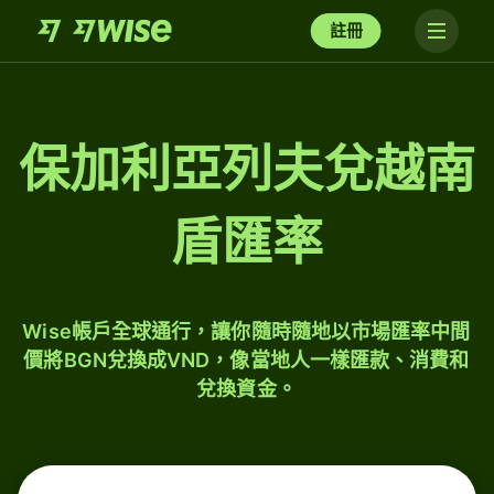
註冊
保加利亞列夫兌越南
盾匯率
Wise帳戶全球通行，讓你隨時隨地以市場匯率中間
價將BGN兌換成VND，像當地人一樣匯款、消費和
兌換資金。