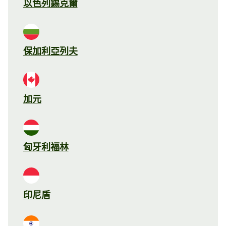
以色列錫克爾
保加利亞列夫
加元
匈牙利福林
印尼盾