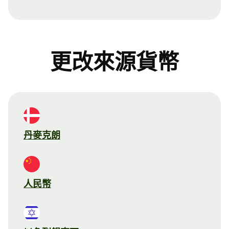
更改來源貨幣
丹麥克朗
人民幣