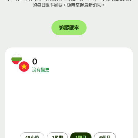
的每日匯率摘要，隨時掌握最新消息。
追蹤匯率
0
沒有變更
時
48小時
1星期
1個月
6個月