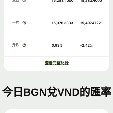
15,283.4000
15,283.4000
平均
15,376.3333
15,497.4722
升跌
0.93
%
-2.42
%
查看完整紀錄
今日BGN兌VND的匯率