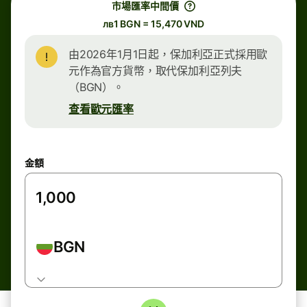
市場匯率中間價
лв1 BGN = 15,470 VND
由2026年1月1日起，保加利亞正式採用歐
元作為官方貨幣，取代保加利亞列夫
（BGN）。
查看歐元匯率
金額
BGN