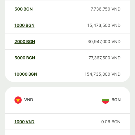
500
BGN
7,736,750
VND
1000
BGN
15,473,500
VND
2000
BGN
30,947,000
VND
5000
BGN
77,367,500
VND
10000
BGN
154,735,000
VND
VND
BGN
1000
VND
0.06
BGN