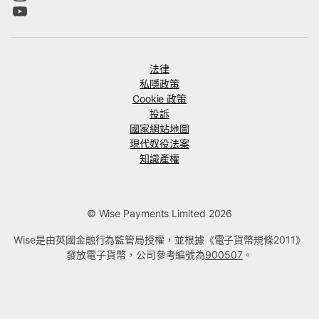
法律
私隱政策
Cookie 政策
投訴
國家網站地圖
現代奴役法案
知識產權
© Wise Payments Limited 2026
Wise是由英國金融行為監管局授權，並根據《電子貨幣規條2011》
發放電子貨幣，公司參考編號為
900507
。