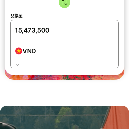
兌換至
VND