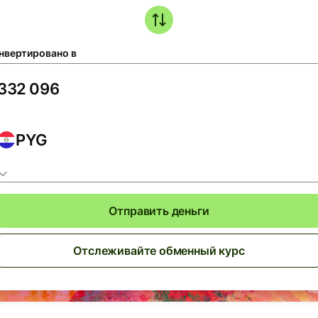
нвертировано в
PYG
Отправить деньги
Отслеживайте обменный курс