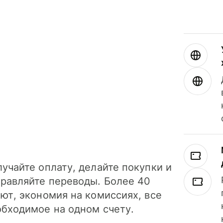
учайте оплату, делайте покупки и
правляйте переводы. Более 40
ют, экономия на комиссиях, все
обходимое на одном счету.