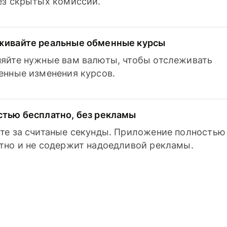
з скрытых комиссий.
живайте реальные обменные курсы
яйте нужные вам валюты, чтобы отслеживать
енные изменения курсов.
тью бесплатно, без рекламы
те за считаные секунды. Приложение полностью
тно и не содержит надоедливой рекламы.