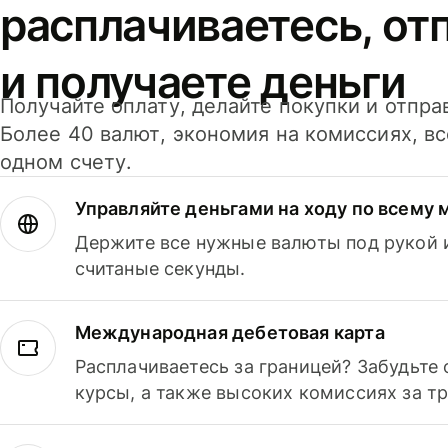
расплачиваетесь, от
и получаете деньги
Получайте оплату, делайте покупки и отпра
Более 40 валют, экономия на комиссиях, в
одном счету.
Управляйте деньгами на ходу по всему 
Держите все нужные валюты под рукой и
считаные секунды.
Международная дебетовая карта
Расплачиваетесь за границей? Забудьте
курсы, а также высоких комиссиях за т