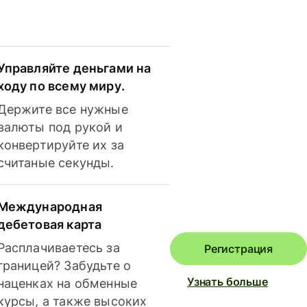
Управляйте деньгами на
ходу по всему миру.
Держите все нужные
валюты под рукой и
конвертируйте их за
считаные секунды.
Международная
дебетовая карта
Расплачиваетесь за
Регистрация
границей? Забудьте о
Узнать больше
наценках на обменные
курсы, а также высоких