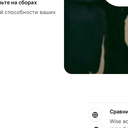
мьте на сборах
й способности ваших
Сравн
Wise в