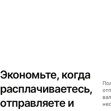
Экономьте, когда
Пол
расплачиваетесь,
от
вал
отправляете и
не