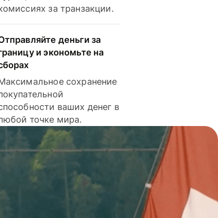
комиссиях за транзакции.
Отправляйте деньги за
границу и экономьте на
сборах
Максимальное сохранение
покупательной
способности ваших денег в
любой точке мира.