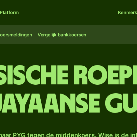
Platform
Kenmer
oersmeldingen
Vergelijk bankkoersen
ische roep
ayaanse gu
naar PYG tegen de middenkoers. Wise is de in