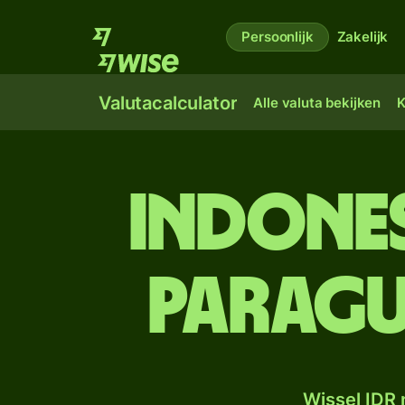
Persoonlijk
Zakelijk
Valutacalculator
Alle valuta bekijken
K
Indones
Paragu
Wissel IDR 