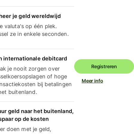
heer je geld wereldwijd
je valuta's op één plek.
ssel ze in enkele seconden.
n internationale debitcard
Registreren
ak je nooit zorgen over
sselkoersopslagen of hoge
Meer info
nsactiekosten bij betalingen
het buitenland.
ur geld naar het buitenland,
spaar op de kosten
er doen met je geld,