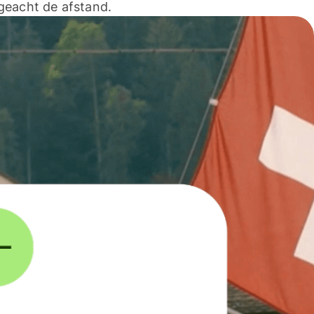
geacht de afstand.