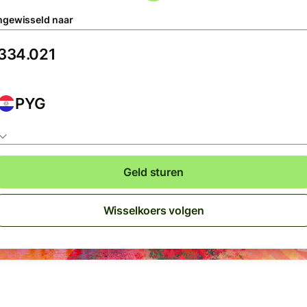
gewisseld naar
PYG
Geld sturen
Wisselkoers volgen