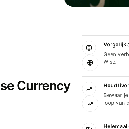
Vergelijk
Geen verbo
Wise.
ise Currency
Houd live
Bewaar je 
loop van d
Helemaal 