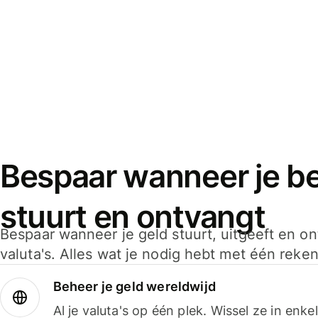
Bespaar wanneer je bet
stuurt en ontvangt
Bespaar wanneer je geld stuurt, uitgeeft en o
valuta's. Alles wat je nodig hebt met één reken
Beheer je geld wereldwijd
Al je valuta's op één plek. Wissel ze in enk