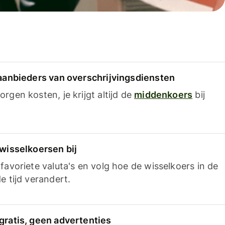
 aanbieders van overschrijvingsdiensten
rgen kosten, je krijgt altijd de
middenkoers
bij
 wisselkoersen bij
favoriete valuta's en volg hoe de wisselkoers in de
e tijd verandert.
gratis, geen advertenties