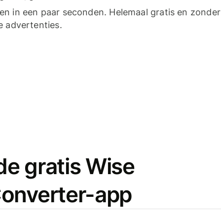
n in een paar seconden. Helemaal gratis en zonder
e advertenties.
e gratis Wise
onverter-app