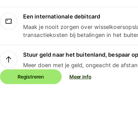
Een internationale debitcard
Maak je nooit zorgen over wisselkoersopsl
transactiekosten bij betalingen in het buite
Stuur geld naar het buitenland, bespaar o
Meer doen met je geld, ongeacht de afstan
Registreren
Meer info