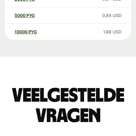
5000
PYG
0,84
USD
10000
PYG
1,68
USD
Veelgestelde
vragen