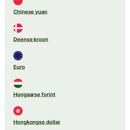
Chinese yuan
Deense kroon
Euro
Hongaarse forint
Hongkongse dollar