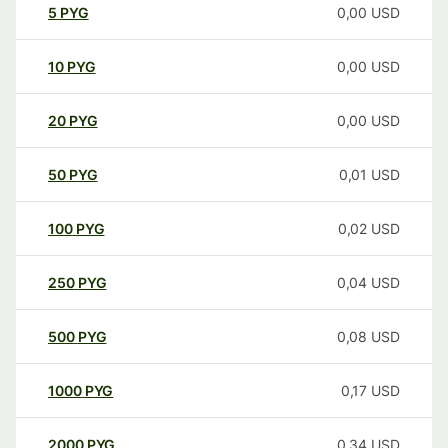
5
PYG
0,00
USD
10
PYG
0,00
USD
20
PYG
0,00
USD
50
PYG
0,01
USD
100
PYG
0,02
USD
250
PYG
0,04
USD
500
PYG
0,08
USD
1000
PYG
0,17
USD
2000
PYG
0,34
USD