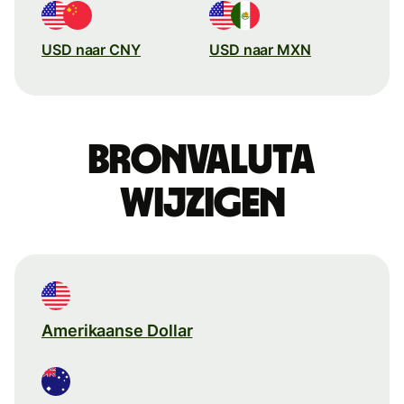
USD naar CNY
USD naar MXN
Bronvaluta
wijzigen
Amerikaanse Dollar