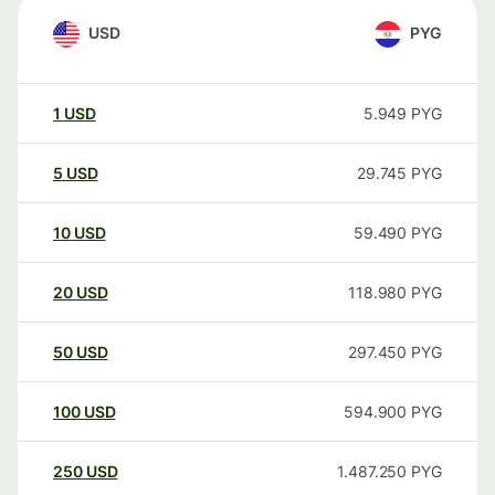
USD
PYG
1
USD
5.949
PYG
5
USD
29.745
PYG
10
USD
59.490
PYG
20
USD
118.980
PYG
50
USD
297.450
PYG
100
USD
594.900
PYG
250
USD
1.487.250
PYG