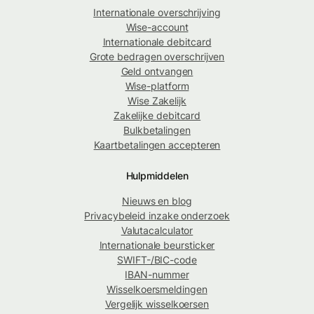
Internationale overschrijving
Wise-account
Internationale debitcard
Grote bedragen overschrijven
Geld ontvangen
Wise-platform
Wise Zakelijk
Zakelijke debitcard
Bulkbetalingen
Kaartbetalingen accepteren
Hulpmiddelen
Nieuws en blog
Privacybeleid inzake onderzoek
Valutacalculator
Internationale beursticker
SWIFT-/BIC-code
IBAN-nummer
Wisselkoersmeldingen
Vergelijk wisselkoersen