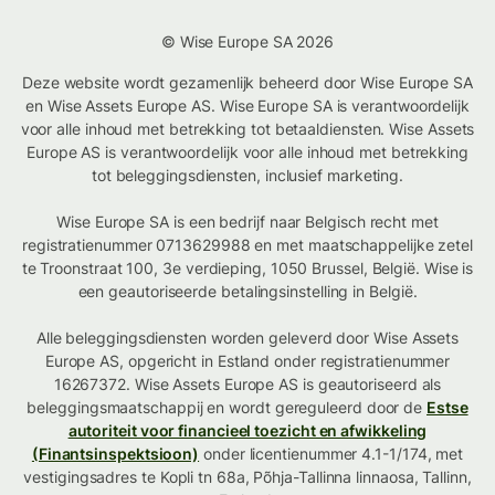
© Wise Europe SA 2026
Deze website wordt gezamenlijk beheerd door Wise Europe SA
en Wise Assets Europe AS. Wise Europe SA is verantwoordelijk
voor alle inhoud met betrekking tot betaaldiensten. Wise Assets
Europe AS is verantwoordelijk voor alle inhoud met betrekking
tot beleggingsdiensten, inclusief marketing.
Wise Europe SA is een bedrijf naar Belgisch recht met
registratienummer 0713629988 en met maatschappelijke zetel
te Troonstraat 100, 3e verdieping, 1050 Brussel, België. Wise is
een geautoriseerde betalingsinstelling in België.
Alle beleggingsdiensten worden geleverd door Wise Assets
Europe AS, opgericht in Estland onder registratienummer
16267372. Wise Assets Europe AS is geautoriseerd als
beleggingsmaatschappij en wordt gereguleerd door de
Estse
autoriteit voor financieel toezicht en afwikkeling
(Finantsinspektsioon)
onder licentienummer 4.1-1/174, met
vestigingsadres te Kopli tn 68a, Põhja-Tallinna linnaosa, Tallinn,