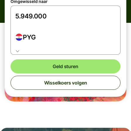
Omgewisseld naar
PYG
Geld sturen
Wisselkoers volgen