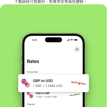
下載過程只需數秒，免費享受零廣告體驗。