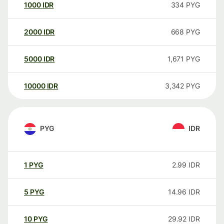
1000
IDR
334
PYG
2000
IDR
668
PYG
5000
IDR
1,671
PYG
10000
IDR
3,342
PYG
PYG
IDR
1
PYG
2.99
IDR
5
PYG
14.96
IDR
10
PYG
29.92
IDR