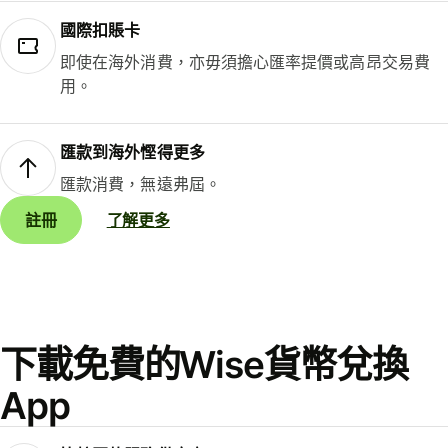
國際扣賬卡
即使在海外消費，亦毋須擔心匯率提價或高昂交易費
用。
匯款到海外慳得更多
匯款消費，無遠弗屆。
註冊
了解更多
下載免費的Wise貨幣兌換
App