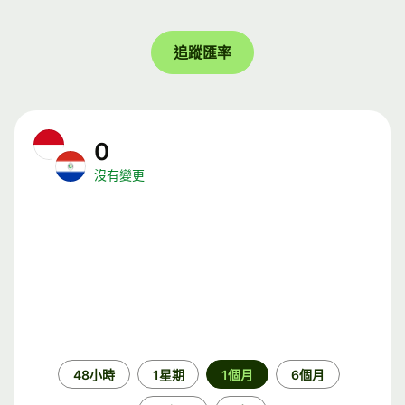
追蹤匯率
0
沒有變更
時
48小時
1星期
1個月
6個月
段