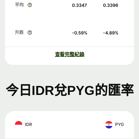
平均
0.3347
0.3396
升跌
-0.59
%
-4.89
%
查看完整紀錄
今日IDR兌PYG的匯率
IDR
PYG