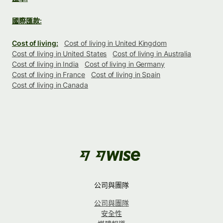
國際匯款:
Cost of living:
Cost of living in United Kingdom
Cost of living in United States
Cost of living in Australia
Cost of living in India
Cost of living in Germany
Cost of living in France
Cost of living in Spain
Cost of living in Canada
公司與團隊
公司與團隊
安全性