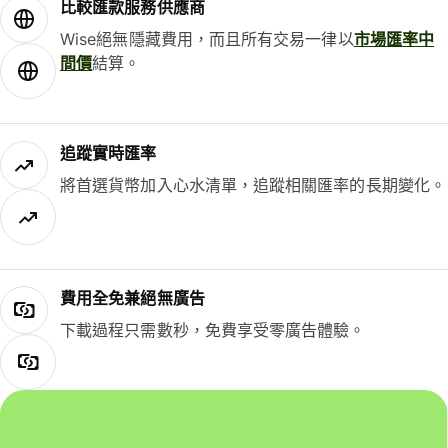
比較匯款服務供應商
Wise絕無隱藏費用，而且所有交易一律以
市場匯率中
間價
結算。
追蹤實時匯率
將首選貨幣加入心水清單，追蹤相關匯率的長期變化。
費用全免兼絕無廣告
下載過程只需數秒，免費享受零廣告體驗。