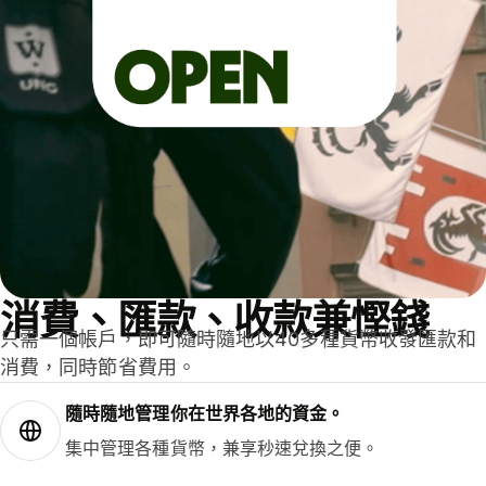
消費、匯款、收款兼慳錢
只需一個帳戶，即可隨時隨地以40多種貨幣收發匯款和
消費，同時節省費用。
隨時隨地管理你在世界各地的資金。
集中管理各種貨幣，兼享秒速兌換之便。