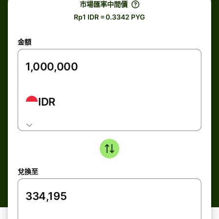
市場匯率中間價
Rp1 IDR = 0.3342 PYG
金額
IDR
兌換至