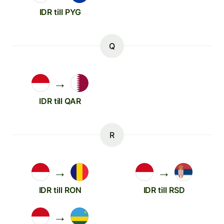
IDR till PYG
Q
→
IDR till QAR
R
→
→
IDR till RON
IDR till RSD
→