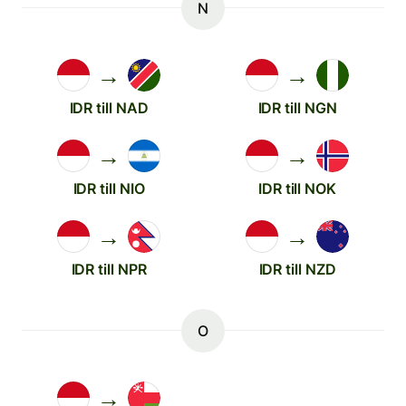
N
→
→
IDR till NAD
IDR till NGN
→
→
IDR till NIO
IDR till NOK
→
→
IDR till NPR
IDR till NZD
O
→