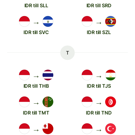
IDR till SLL
IDR till SRD
→
→
IDR till SVC
IDR till SZL
T
→
→
IDR till THB
IDR till TJS
→
→
IDR till TMT
IDR till TND
→
→