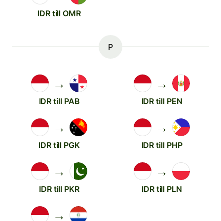
IDR till OMR
P
→
→
IDR till PAB
IDR till PEN
→
→
IDR till PGK
IDR till PHP
→
→
IDR till PKR
IDR till PLN
→