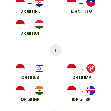
→
→
IDR till HRK
IDR till HTG
→
IDR till HUF
I
→
→
IDR till ILS
IDR till IMP
→
→
IDR till INR
IDR till ISK