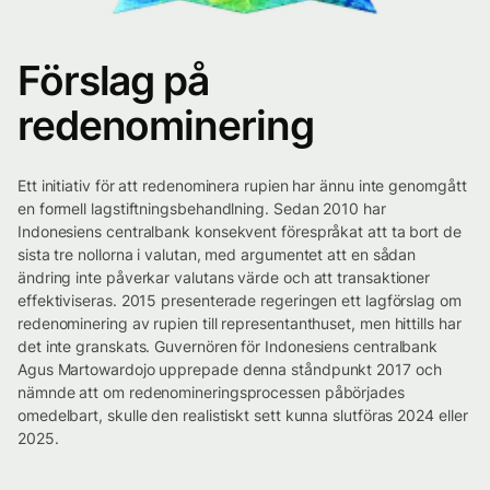
Förslag på
redenominering
Ett initiativ för att redenominera rupien har ännu inte genomgått
en formell lagstiftningsbehandlning. Sedan 2010 har
Indonesiens centralbank konsekvent förespråkat att ta bort de
sista tre nollorna i valutan, med argumentet att en sådan
ändring inte påverkar valutans värde och att transaktioner
effektiviseras. 2015 presenterade regeringen ett lagförslag om
redenominering av rupien till representanthuset, men hittills har
det inte granskats. Guvernören för Indonesiens centralbank
Agus Martowardojo upprepade denna ståndpunkt 2017 och
nämnde att om redenomineringsprocessen påbörjades
omedelbart, skulle den realistiskt sett kunna slutföras 2024 eller
2025.