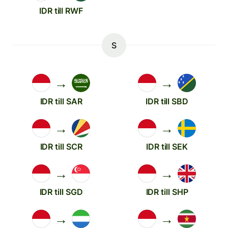
IDR till RWF
S
→
→
IDR till SAR
IDR till SBD
→
→
IDR till SCR
IDR till SEK
→
→
IDR till SGD
IDR till SHP
→
→