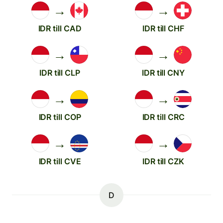
→
→
IDR till CAD
IDR till CHF
→
→
IDR till CLP
IDR till CNY
→
→
IDR till COP
IDR till CRC
→
→
IDR till CVE
IDR till CZK
D