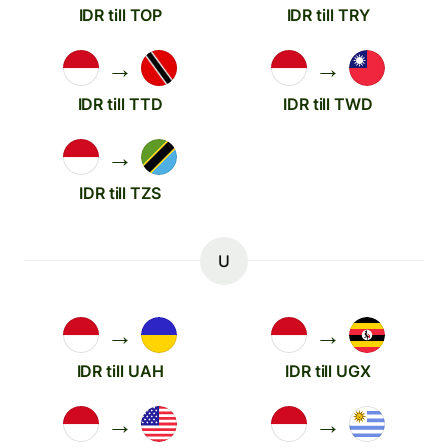
IDR till TOP
IDR till TRY
→
→
IDR till TTD
IDR till TWD
→
IDR till TZS
U
→
→
IDR till UAH
IDR till UGX
→
→