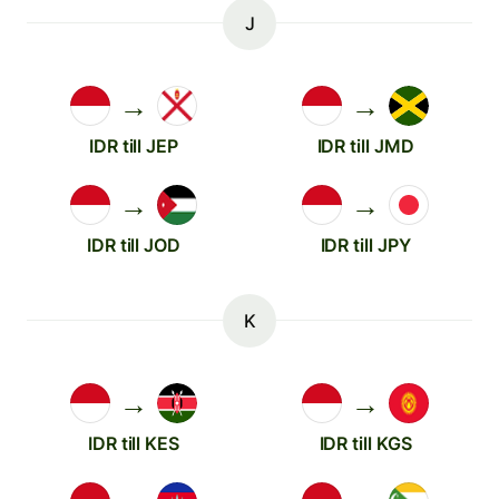
J
→
→
IDR till JEP
IDR till JMD
→
→
IDR till JOD
IDR till JPY
K
→
→
IDR till KES
IDR till KGS