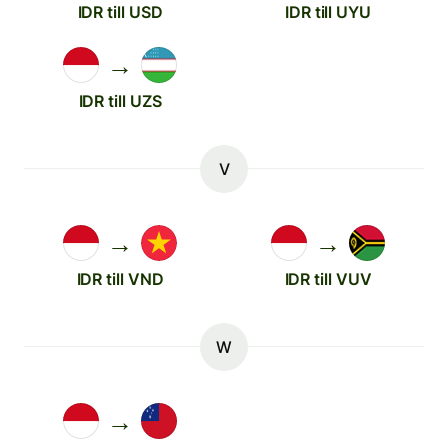
IDR till USD
IDR till UYU
→
IDR till UZS
V
→
→
IDR till VND
IDR till VUV
W
→