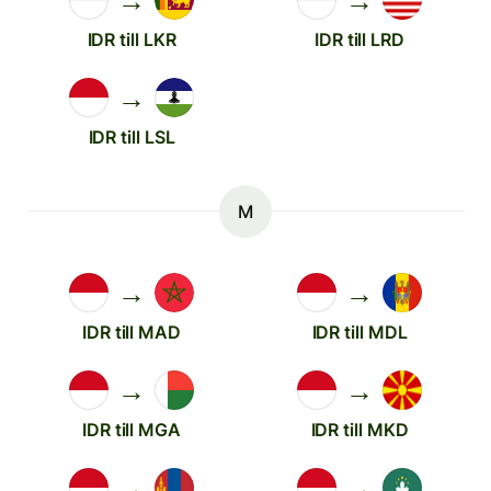
→
→
IDR till LKR
IDR till LRD
→
IDR till LSL
M
→
→
IDR till MAD
IDR till MDL
→
→
IDR till MGA
IDR till MKD
→
→