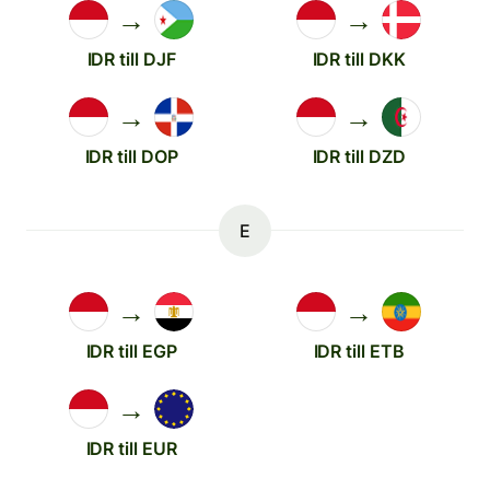
→
→
IDR till DJF
IDR till DKK
→
→
IDR till DOP
IDR till DZD
E
→
→
IDR till EGP
IDR till ETB
→
IDR till EUR