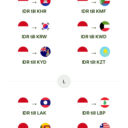
→
→
IDR till KHR
IDR till KMF
→
→
IDR till KRW
IDR till KWD
→
→
IDR till KYD
IDR till KZT
L
→
→
IDR till LAK
IDR till LBP