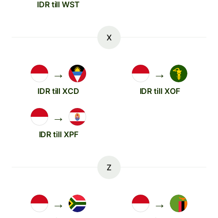
IDR till WST
X
→
→
IDR till XCD
IDR till XOF
→
IDR till XPF
Z
→
→