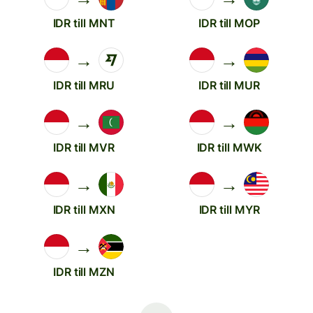
IDR till MNT
IDR till MOP
→
→
IDR till MRU
IDR till MUR
→
→
IDR till MVR
IDR till MWK
→
→
IDR till MXN
IDR till MYR
→
IDR till MZN