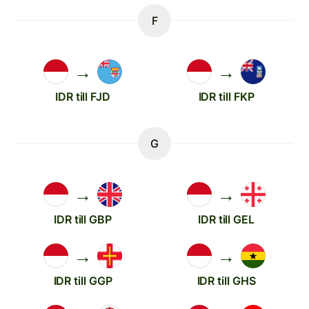
F
→
→
IDR till FJD
IDR till FKP
G
→
→
IDR till GBP
IDR till GEL
→
→
IDR till GGP
IDR till GHS