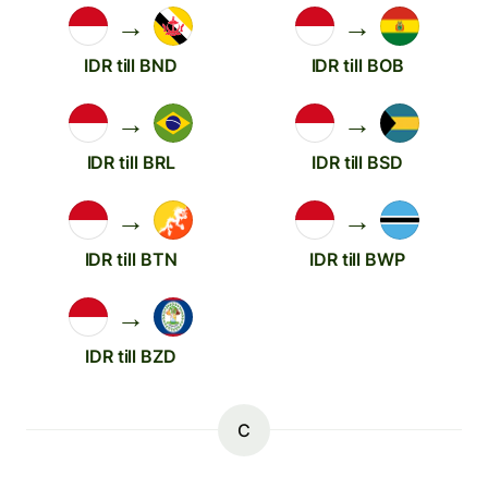
→
→
IDR till BND
IDR till BOB
→
→
IDR till BRL
IDR till BSD
→
→
IDR till BTN
IDR till BWP
→
IDR till BZD
C