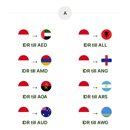
A
→
→
IDR till AED
IDR till ALL
→
→
IDR till AMD
IDR till ANG
→
→
IDR till AOA
IDR till ARS
→
→
IDR till AUD
IDR till AWG