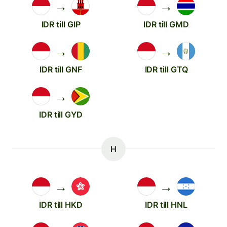
→
→
IDR till GIP
IDR till GMD
→
→
IDR till GNF
IDR till GTQ
→
IDR till GYD
H
→
→
IDR till HKD
IDR till HNL