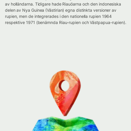
av holländarna. Tidigare hade Riauöarna och den indonesiska
delen av Nya Guinea (Västirian) egna distinkta versioner av
rupien, men de integrerades i den nationella rupien 1964
respektive 1971 (benämnda Riau-rupien och Västpapua-rupien).