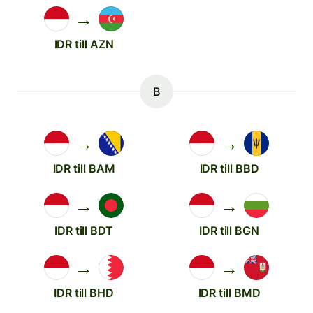
→
IDR till AZN
B
→
→
IDR till BAM
IDR till BBD
→
→
IDR till BDT
IDR till BGN
→
→
IDR till BHD
IDR till BMD