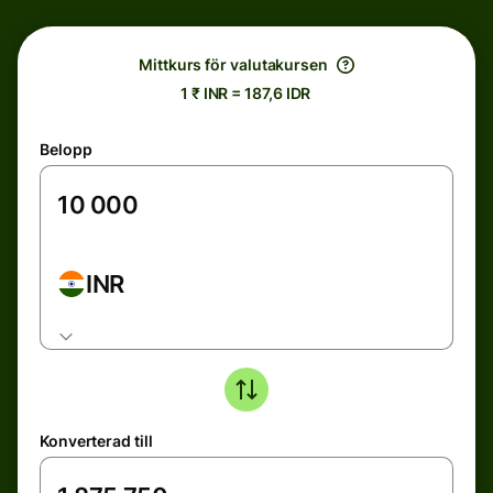
Mittkurs för valutakursen
1 ₹ INR = 187,6 IDR
Belopp
INR
Konverterad till