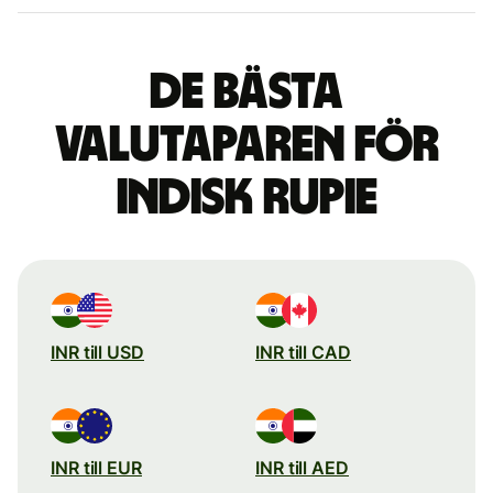
De bästa
valutaparen för
indisk rupie
INR till USD
INR till CAD
INR till EUR
INR till AED