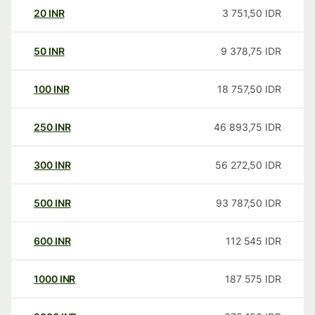
20
INR
3 751,50
IDR
50
INR
9 378,75
IDR
100
INR
18 757,50
IDR
250
INR
46 893,75
IDR
300
INR
56 272,50
IDR
500
INR
93 787,50
IDR
600
INR
112 545
IDR
1000
INR
187 575
IDR