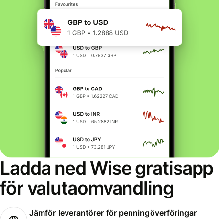
Ladda ned Wise gratisapp
för valutaomvandling
Jämför leverantörer för penningöverföringar