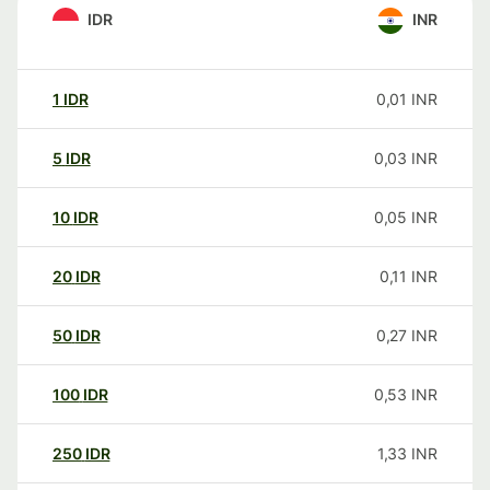
IDR
INR
1
IDR
0,01
INR
5
IDR
0,03
INR
10
IDR
0,05
INR
20
IDR
0,11
INR
50
IDR
0,27
INR
100
IDR
0,53
INR
250
IDR
1,33
INR