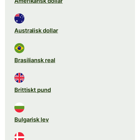
Amerikansk dollar
Australisk dollar
Brasiliansk real
Brittiskt pund
Bulgarisk lev