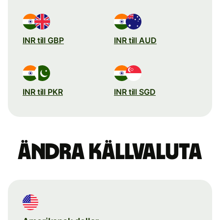
INR till GBP
INR till AUD
INR till PKR
INR till SGD
Ändra källvaluta