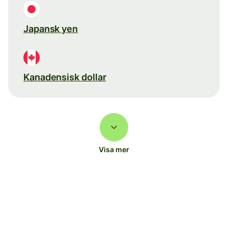
Japansk yen
Kanadensisk dollar
Visa mer