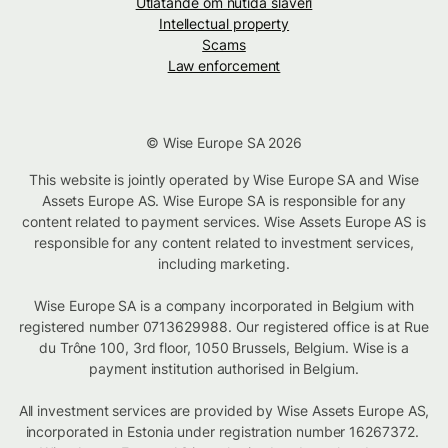
Utlåtande om nutida slaveri
Intellectual property
Scams
Law enforcement
© Wise Europe SA 2026
This website is jointly operated by Wise Europe SA and Wise
Assets Europe AS. Wise Europe SA is responsible for any
content related to payment services. Wise Assets Europe AS is
responsible for any content related to investment services,
including marketing.
Wise Europe SA is a company incorporated in Belgium with
registered number 0713629988. Our registered office is at Rue
du Trône 100, 3rd floor, 1050 Brussels, Belgium. Wise is a
payment institution authorised in Belgium.
All investment services are provided by Wise Assets Europe AS,
incorporated in Estonia under registration number 16267372.