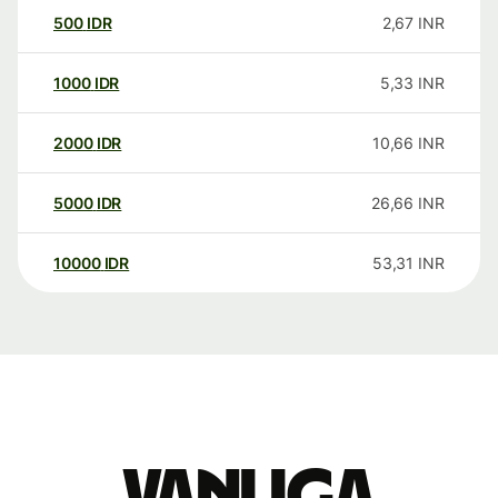
500
IDR
2,67
INR
1000
IDR
5,33
INR
2000
IDR
10,66
INR
5000
IDR
26,66
INR
10000
IDR
53,31
INR