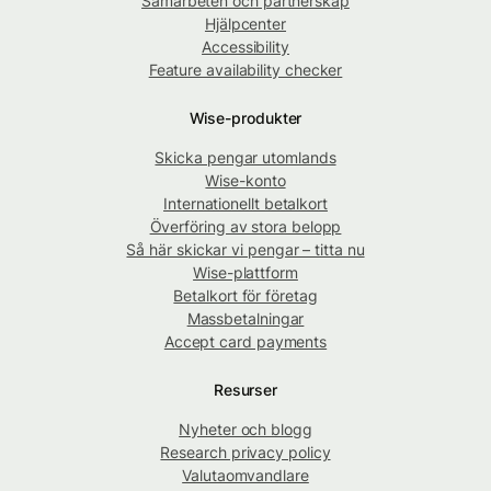
Samarbeten och partnerskap
Hjälpcenter
Accessibility
Feature availability checker
Wise-produkter
Skicka pengar utomlands
Wise-konto
Internationellt betalkort
Överföring av stora belopp
Så här skickar vi pengar – titta nu
Wise-plattform
Betalkort för företag
Massbetalningar
Accept card payments
Resurser
Nyheter och blogg
Research privacy policy
Valutaomvandlare