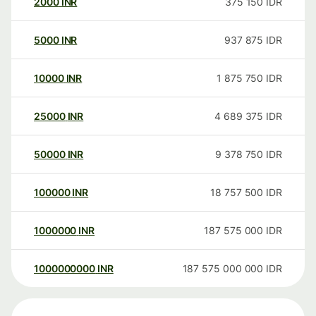
2000
INR
375 150
IDR
5000
INR
937 875
IDR
10000
INR
1 875 750
IDR
25000
INR
4 689 375
IDR
50000
INR
9 378 750
IDR
100000
INR
18 757 500
IDR
1000000
INR
187 575 000
IDR
1000000000
INR
187 575 000 000
IDR