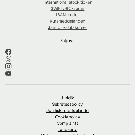
International stock ticker
SWIFT/BIC-koder
IBAN-koder
Kursmeddelanden
Jämför valutakurser
Följ oss
Juridik
Sekretesspolicy
Juridiskt meddelande
Cookiepolicy
Complaints
Landkarta