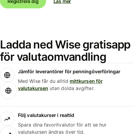
Registrera dig
Läs mer
Ladda ned Wise gratisapp
för valutaomvandling
Jämför leverantörer för penningöverföringar
Med Wise får du alltid
mittkursen för
valutakursen
utan dolda avgifter.
Följ valutakurser i realtid
Spara dina favoritvalutor för att se hur
valutakursen ändras över tid.