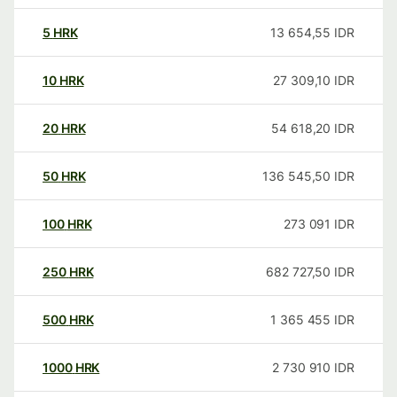
5
HRK
13 654,55
IDR
10
HRK
27 309,10
IDR
20
HRK
54 618,20
IDR
50
HRK
136 545,50
IDR
100
HRK
273 091
IDR
250
HRK
682 727,50
IDR
500
HRK
1 365 455
IDR
1000
HRK
2 730 910
IDR