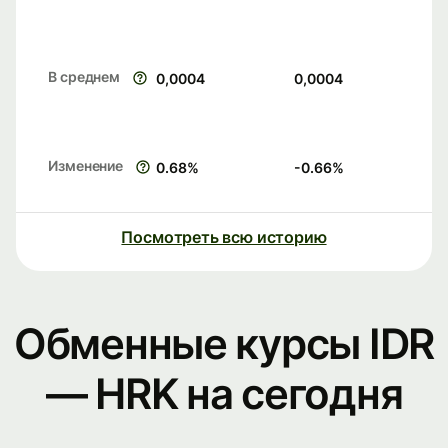
В среднем
0,0004
0,0004
Изменение
0.68
%
-0.66
%
Посмотреть всю историю
Обменные курсы IDR
— HRK на сегодня