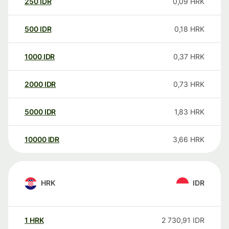
250
IDR
0,09
HRK
500
IDR
0,18
HRK
1000
IDR
0,37
HRK
2000
IDR
0,73
HRK
5000
IDR
1,83
HRK
10000
IDR
3,66
HRK
HRK
IDR
1
HRK
2 730,91
IDR