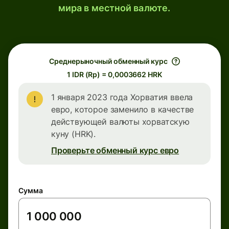
мира в местной валюте.
Среднерыночный обменный курс
1 IDR (Rp) = 0,0003662 HRK
1 января 2023 года Хорватия ввела
евро, которое заменило в качестве
действующей валюты хорватскую
куну (HRK).
Проверьте обменный курс евро
Сумма