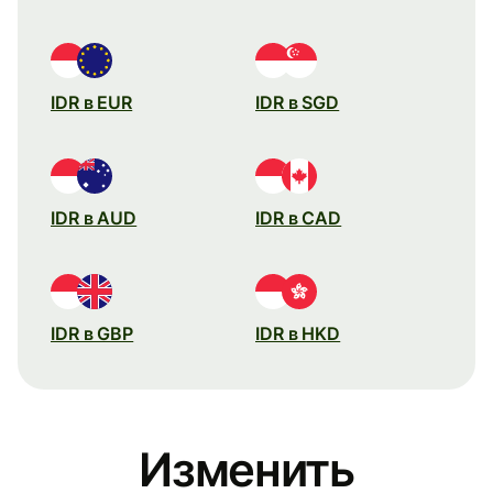
IDR в EUR
IDR в SGD
IDR в AUD
IDR в CAD
IDR в GBP
IDR в HKD
Изменить