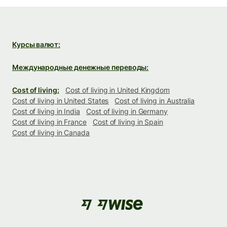
Курсы валют:
Международные денежные переводы:
Cost of living:
Cost of living in United Kingdom
Cost of living in United States
Cost of living in Australia
Cost of living in India
Cost of living in Germany
Cost of living in France
Cost of living in Spain
Cost of living in Canada