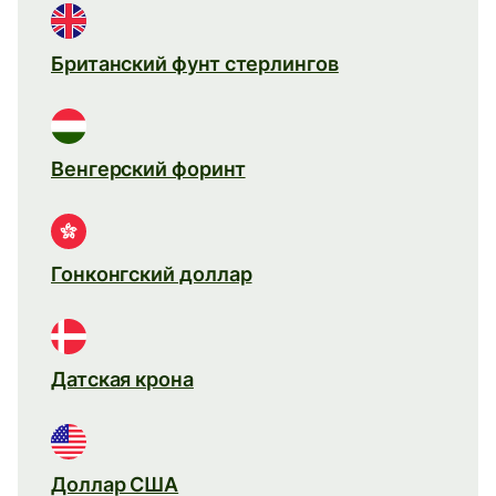
Британский фунт стерлингов
Венгерский форинт
Гонконгский доллар
Датская крона
Доллар США