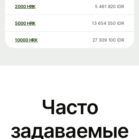
2000
HRK
5 461 820
IDR
5000
HRK
13 654 550
IDR
10000
HRK
27 309 100
IDR
Часто
задаваемые