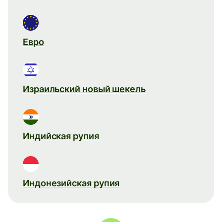
Евро
Израильский новый шекель
Индийская рупия
Индонезийская рупия