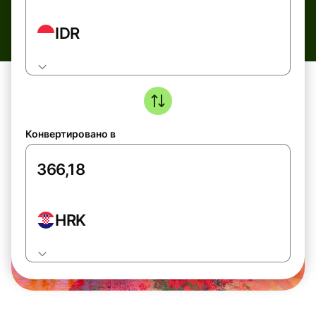
IDR
Конвертировано в
HRK