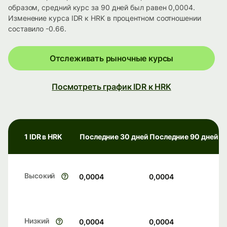
образом, средний курс за 90 дней был равен 0,0004.
Изменение курса IDR к HRK в процентном соотношении
составило -0.66.
Отслеживать рыночные курсы
Посмотреть график IDR к HRK
1 IDR в HRK
Последние 30 дней
Последние 90 дней
Высокий
0,0004
0,0004
Низкий
0,0004
0,0004