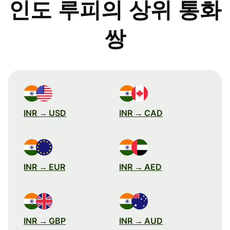
인도 루피의 상위 통화
쌍
INR → USD
INR → CAD
INR → EUR
INR → AED
INR → GBP
INR → AUD