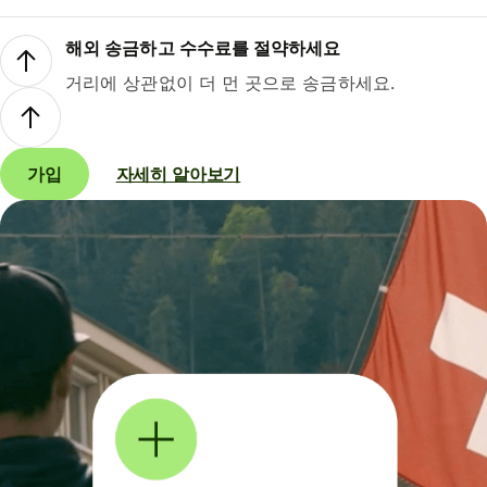
해외 송금하고 수수료를 절약하세요
거리에 상관없이 더 먼 곳으로 송금하세요.
가입
자세히 알아보기