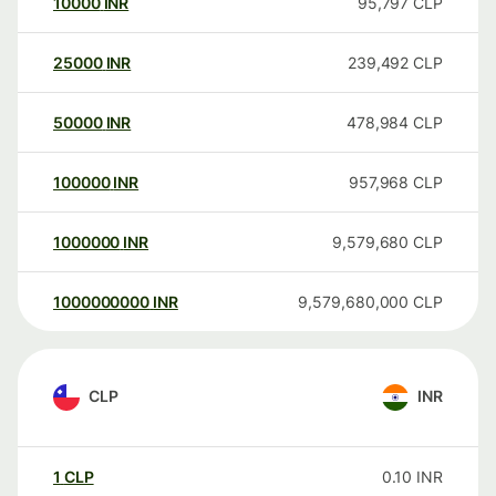
10000
INR
95,797
CLP
25000
INR
239,492
CLP
50000
INR
478,984
CLP
100000
INR
957,968
CLP
1000000
INR
9,579,680
CLP
1000000000
INR
9,579,680,000
CLP
CLP
INR
1
CLP
0.10
INR