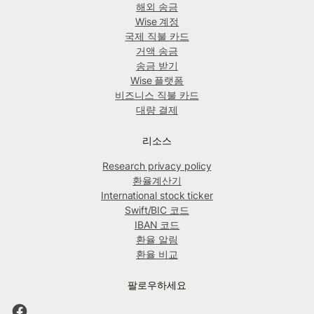
해외 송금
Wise 계정
국제 직불 카드
거액 송금
송금 받기
Wise 플랫폼
비즈니스 직불 카드
대량 결제
리소스
Research privacy policy
환율계산기
International stock ticker
Swift/BIC 코드
IBAN 코드
환율 알림
환율 비교
팔로우하세요