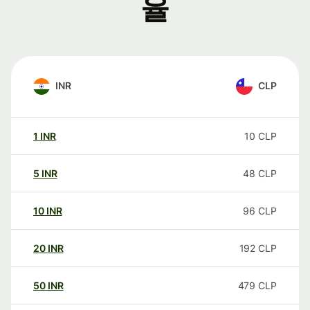
율
INR
CLP
1
INR
10
CLP
5
INR
48
CLP
10
INR
96
CLP
20
INR
192
CLP
50
INR
479
CLP