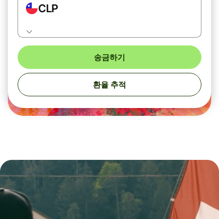
CLP
송금하기
환율 추적