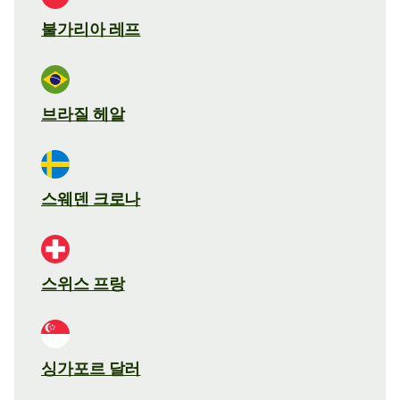
불가리아 레프
브라질 헤알
스웨덴 크로나
스위스 프랑
싱가포르 달러