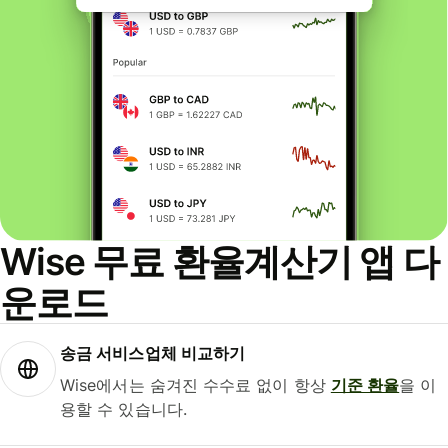
Wise 무료 환율계산기 앱 다
운로드
송금 서비스업체 비교하기
Wise에서는 숨겨진 수수료 없이 항상
기준 환율
을 이
용할 수 있습니다.