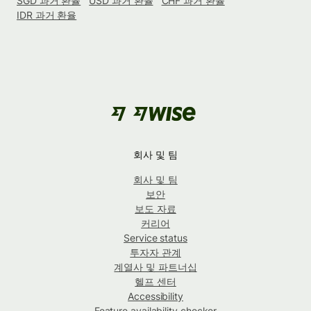
SGD 과거 환율
USD 과거 환율
CHF 과거 환율
IDR 과거 환율
회사 및 팀
회사 및 팀
보안
보도 자료
커리어
Service status
투자자 관계
계열사 및 파트너십
헬프 센터
Accessibility
Feature availability checker