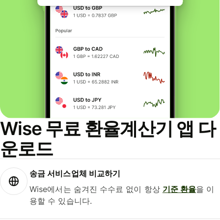
Wise 무료 환율계산기 앱 다
운로드
송금 서비스업체 비교하기
Wise에서는 숨겨진 수수료 없이 항상
기준 환율
을 이
용할 수 있습니다.