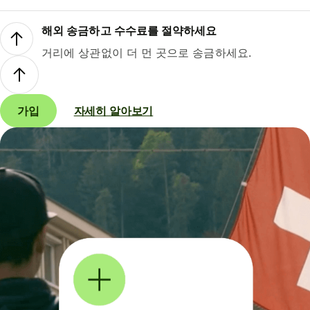
해외 송금하고 수수료를 절약하세요
거리에 상관없이 더 먼 곳으로 송금하세요.
가입
자세히 알아보기