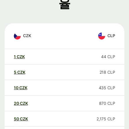
율
CZK
CLP
1
CZK
44
CLP
5
CZK
218
CLP
10
CZK
435
CLP
20
CZK
870
CLP
50
CZK
2,175
CLP