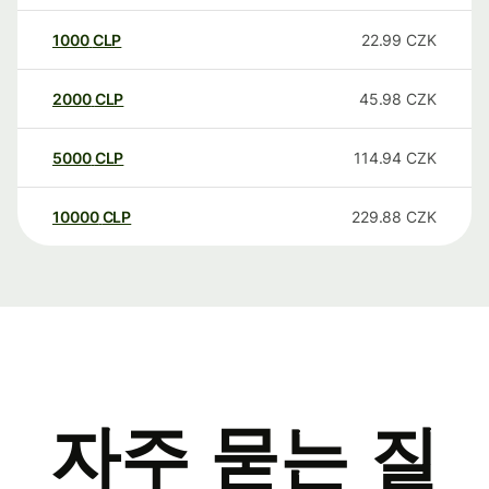
1000
CLP
22.99
CZK
2000
CLP
45.98
CZK
5000
CLP
114.94
CZK
10000
CLP
229.88
CZK
자주 묻는 질