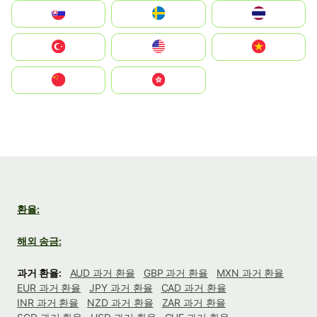
Slovensko
Ruoŧŧa
ไทย
Türkiye
United States
Vietnam
中国
中國香港特別行政區
환율:
해외 송금:
과거 환율:
AUD 과거 환율
GBP 과거 환율
MXN 과거 환율
EUR 과거 환율
JPY 과거 환율
CAD 과거 환율
INR 과거 환율
NZD 과거 환율
ZAR 과거 환율