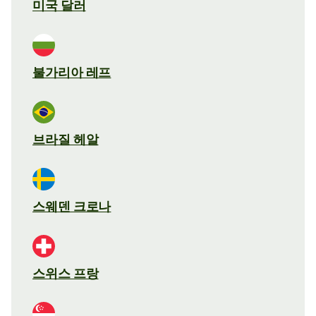
미국 달러
불가리아 레프
브라질 헤알
스웨덴 크로나
스위스 프랑