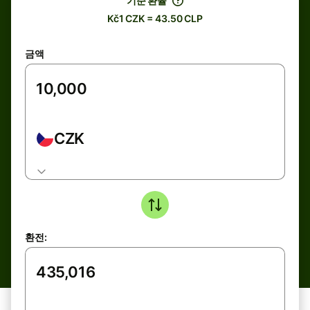
기준 환율
Kč1 CZK = 43.50 CLP
금액
CZK
환전: