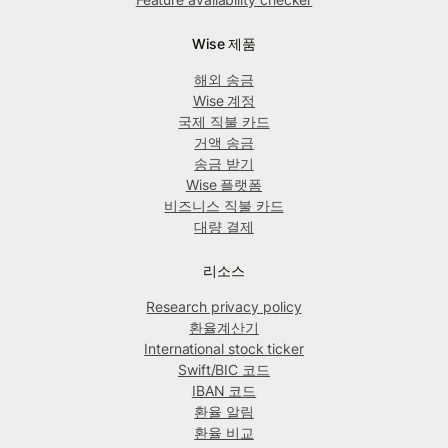
Wise 제품
해외 송금
Wise 계정
국제 직불 카드
거액 송금
송금 받기
Wise 플랫폼
비즈니스 직불 카드
대량 결제
리소스
Research privacy policy
환율계산기
International stock ticker
Swift/BIC 코드
IBAN 코드
환율 알림
환율 비교