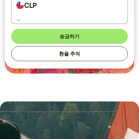
CLP
송금하기
환율 추적