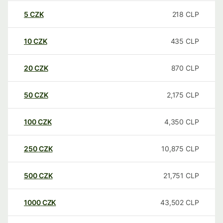
5
CZK
218
CLP
10
CZK
435
CLP
20
CZK
870
CLP
50
CZK
2,175
CLP
100
CZK
4,350
CLP
250
CZK
10,875
CLP
500
CZK
21,751
CLP
1000
CZK
43,502
CLP