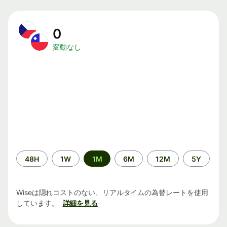
0
変動なし
期
48H
1W
1M
6M
12M
5Y
間
Wiseは隠れコストのない、リアルタイムの為替レートを使用
しています。
詳細を見る