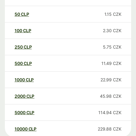
50
CLP
1.15
CZK
100
CLP
2.30
CZK
250
CLP
5.75
CZK
500
CLP
11.49
CZK
1000
CLP
22.99
CZK
2000
CLP
45.98
CZK
5000
CLP
114.94
CZK
10000
CLP
229.88
CZK