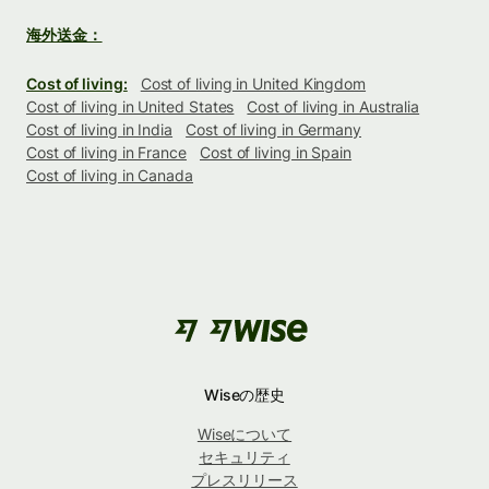
海外送金：
Cost of living:
Cost of living in United Kingdom
Cost of living in United States
Cost of living in Australia
Cost of living in India
Cost of living in Germany
Cost of living in France
Cost of living in Spain
Cost of living in Canada
Wiseの歴史
Wiseについて
セキュリティ
プレスリリース