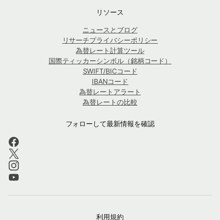
リソース
ニュースとブログ
リサーチプライバシーポリシー
為替レート計算ツール
国際ティッカーシンボル（銘柄コード）
SWIFT/BICコード
IBANコード
為替レートアラート
為替レートの比較
フォローして最新情報を確認
利用規約