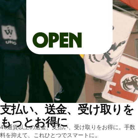
支払い、送金、受け取りを
もっとお得に
40通貨以上の送金、支払い、受け取りをお得に。手数
料を抑えて、これひとつでスマートに。