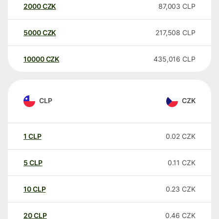
2000
CZK
87,003
CLP
5000
CZK
217,508
CLP
10000
CZK
435,016
CLP
CLP
CZK
1
CLP
0.02
CZK
5
CLP
0.11
CZK
10
CLP
0.23
CZK
20
CLP
0.46
CZK