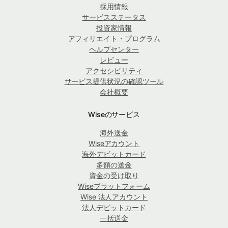
採用情報
サービスステータス
投資家情報
アフィリエイト・プログラム
ヘルプセンター
レビュー
アクセシビリティ
サービス提供状況の確認ツール
会社概要
Wiseのサービス
海外送金
Wiseアカウント
海外デビットカード
多額の送金
資金の受け取り
Wiseプラットフォーム
Wise 法人アカウント
法人デビットカード
一括送金