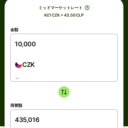
ミッドマーケットレート
Kč1 CZK = 43.50 CLP
金額
CZK
両替額