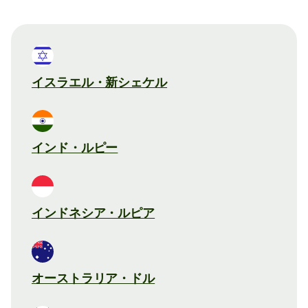
イスラエル・新シェケル
インド・ルピー
インドネシア・ルピア
オーストラリア・ドル