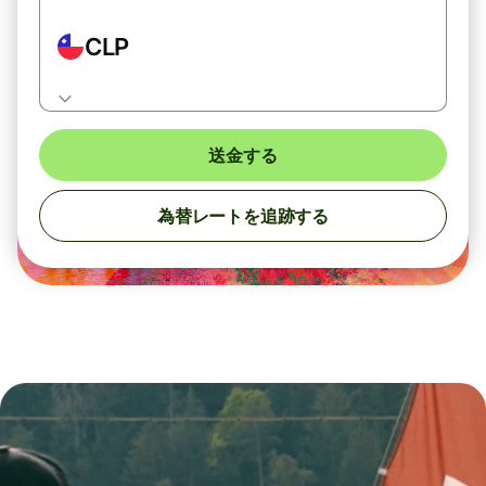
CLP
送金する
為替レートを追跡する