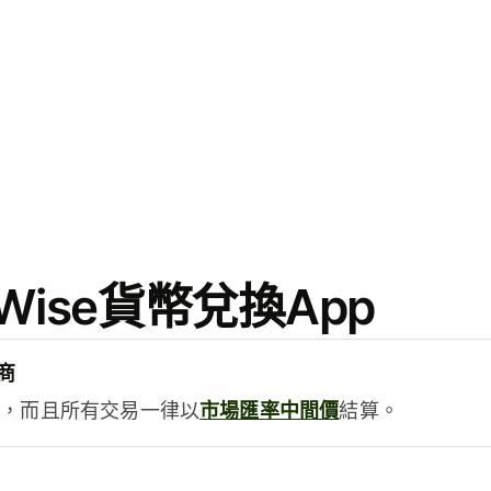
ise貨幣兌換App
商
用，而且所有交易一律以
市場匯率中間價
結算。