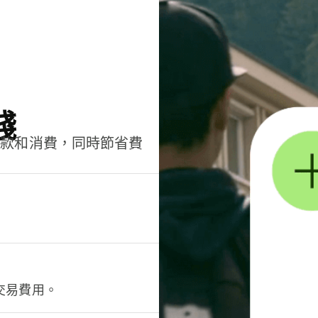
錢
匯款和消費，同時節省費
交易費用。