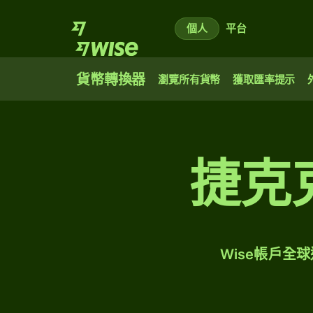
個人
平台
貨幣轉換器
瀏覽所有貨幣
獲取匯率提示
捷克
Wise帳戶全