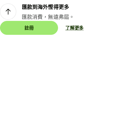
匯款到海外慳得更多
匯款消費，無遠弗屆。
註冊
了解更多