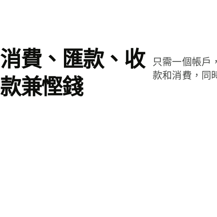
消費、匯款、收
只需一個帳戶
款和消費，同
款兼慳錢