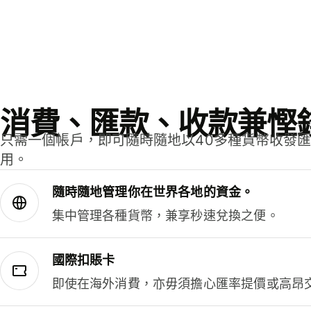
消費、匯款、收款兼慳
只需一個帳戶，即可隨時隨地以40多種貨幣收發
用。
隨時隨地管理你在世界各地的資金。
集中管理各種貨幣，兼享秒速兌換之便。
國際扣賬卡
即使在海外消費，亦毋須擔心匯率提價或高昂