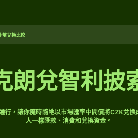
外幣兌換比較
克朗兌智利披
球通行，讓你隨時隨地以市場匯率中間價將CZK兌換
人一樣匯款、消費和兌換資金。