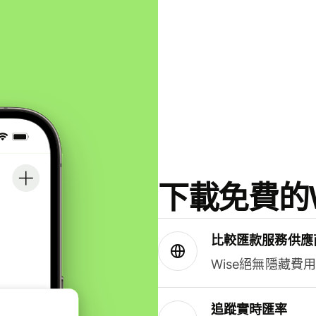
下載免費的W
比較匯款服務供應
Wise絕無隱藏費
追蹤實時匯率