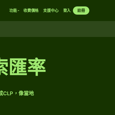
功能
收費價格
支援中心
登入
註冊
索匯率
成CLP，像當地