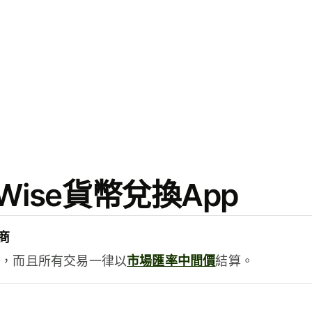
ise貨幣兌換App
商
用，而且所有交易一律以
市場匯率中間價
結算。