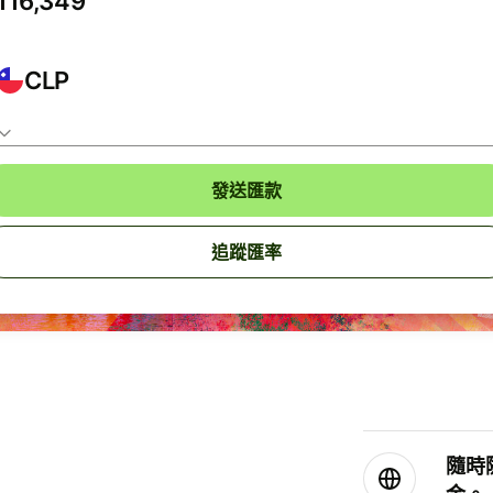
CLP
發送匯款
追蹤匯率
隨時