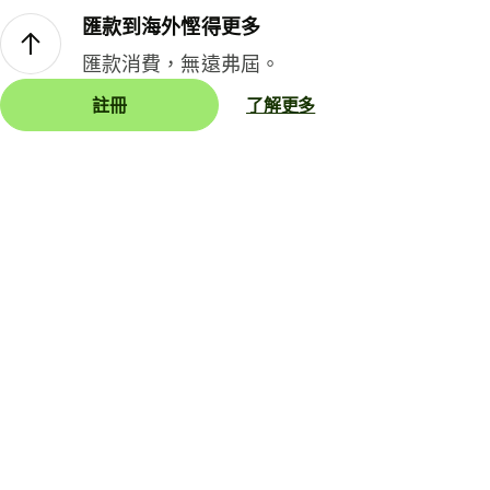
匯款到海外慳得更多
匯款消費，無遠弗屆。
註冊
了解更多