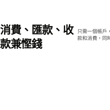
消費、匯款、收
只需一個帳戶
款和消費，同
款兼慳錢