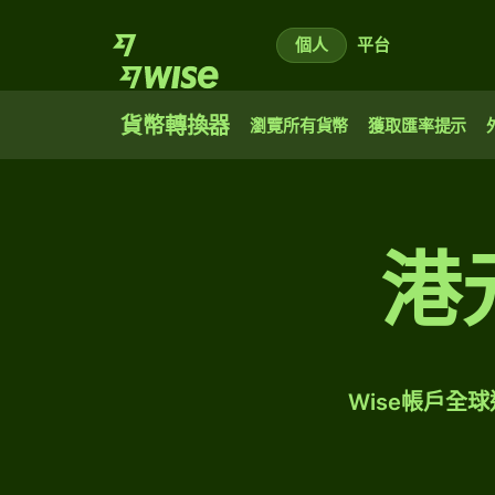
個人
平台
貨幣轉換器
瀏覽所有貨幣
獲取匯率提示
港
Wise帳戶全