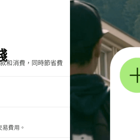
錢
匯款和消費，同時節省費
交易費用。