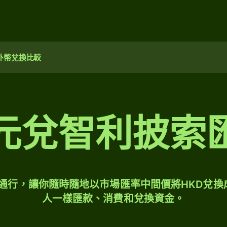
外幣兌換比較
元兌智利披索
球通行，讓你隨時隨地以市場匯率中間價將HKD兌換
人一樣匯款、消費和兌換資金。