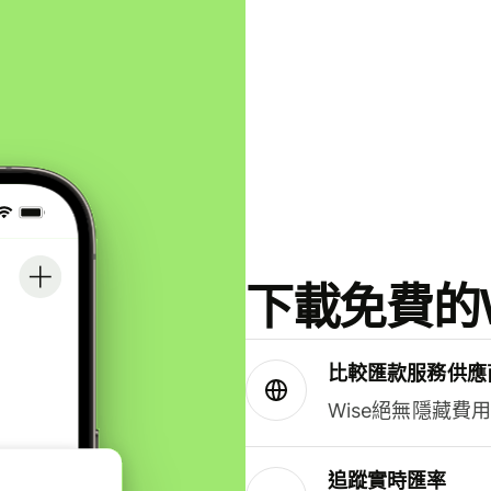
下載免費的W
比較匯款服務供應
Wise絕無隱藏費
追蹤實時匯率