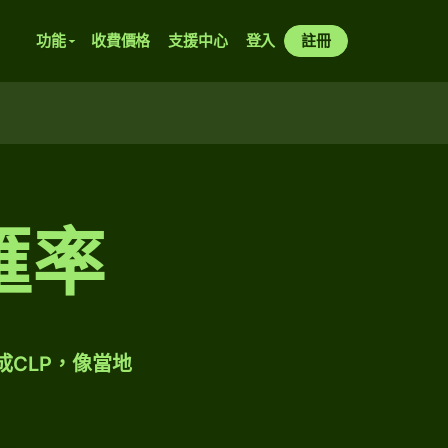
功能
收費價格
支援中心
登入
註冊
匯率
成CLP，像當地