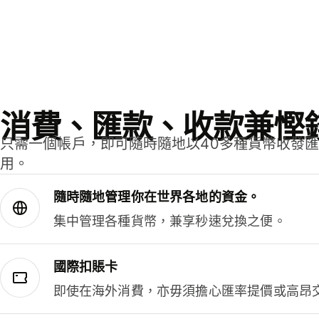
消費、匯款、收款兼慳
只需一個帳戶，即可隨時隨地以40多種貨幣收發
用。
隨時隨地管理你在世界各地的資金。
集中管理各種貨幣，兼享秒速兌換之便。
國際扣賬卡
即使在海外消費，亦毋須擔心匯率提價或高昂