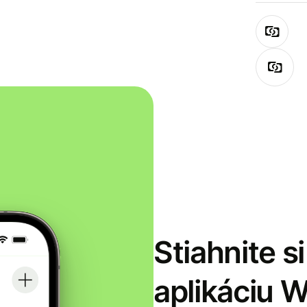
Stiahnite s
aplikáciu 