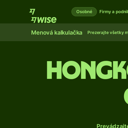
Osobné
Firmy a podni
Menová kalkulačka
Prezerajte všetky 
Hongk
Prevádzajt