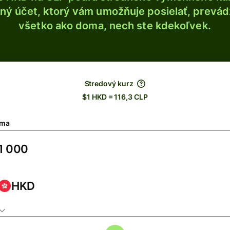
ý účet, ktorý vám umožňuje posielať, prevádza
všetko ako doma, nech ste kdekoľvek.
Stredový kurz
$1 HKD = 116,3 CLP
ma
HKD