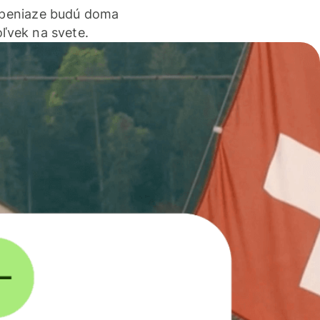
 peniaze budú doma
ľvek na svete.