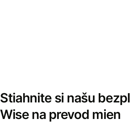
Stiahnite si našu bezp
Wise na prevod mien