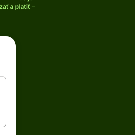
ť a platiť –