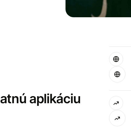
latnú aplikáciu