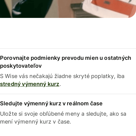
Porovnajte podmienky prevodu mien u ostatných
poskytovateľov
S Wise vás nečakajú žiadne skryté poplatky, iba
stredný výmenný kurz
.
Sledujte výmenný kurz v reálnom čase
Uložte si svoje obľúbené meny a sledujte, ako sa
mení výmenný kurz v čase.