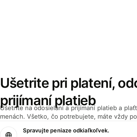
Ušetrite pri platení, od
prijímaní platieb
Ušetrite na odosielaní a prijímaní platieb a pla
menách. Všetko, čo potrebujete, máte vždy po
Spravujte peniaze odkiaľkoľvek.