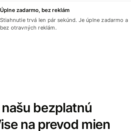
Úplne zadarmo, bez reklám
Stiahnutie trvá len pár sekúnd. Je úplne zadarmo a
bez otravných reklám.
i našu bezplatnú
Wise na prevod mien