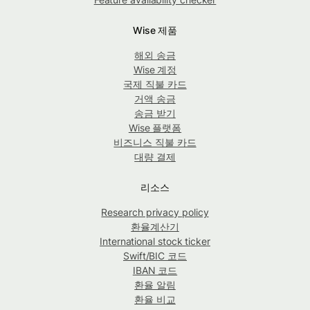
Wise 제품
해외 송금
Wise 계정
국제 직불 카드
거액 송금
송금 받기
Wise 플랫폼
비즈니스 직불 카드
대량 결제
리소스
Research privacy policy
환율계산기
International stock ticker
Swift/BIC 코드
IBAN 코드
환율 알림
환율 비교