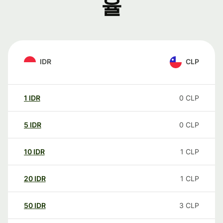
율
IDR
CLP
1
IDR
0
CLP
5
IDR
0
CLP
10
IDR
1
CLP
20
IDR
1
CLP
50
IDR
3
CLP