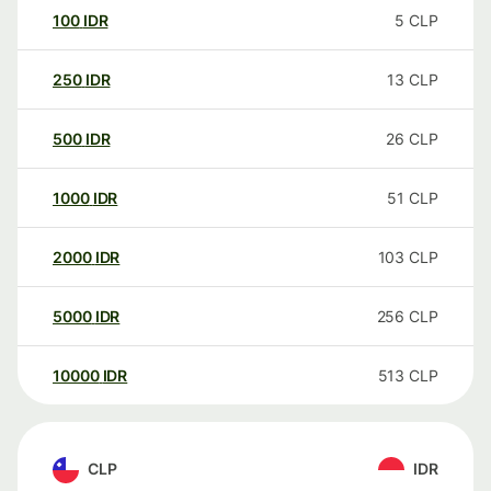
100
IDR
5
CLP
250
IDR
13
CLP
500
IDR
26
CLP
1000
IDR
51
CLP
2000
IDR
103
CLP
5000
IDR
256
CLP
10000
IDR
513
CLP
CLP
IDR