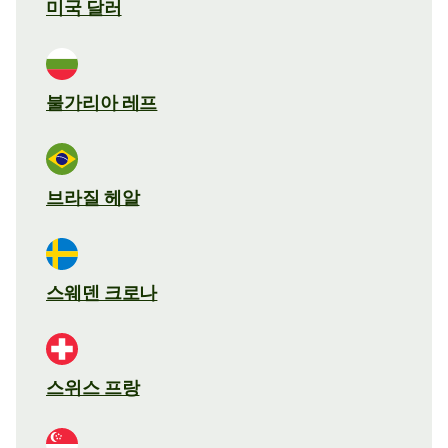
미국 달러
불가리아 레프
브라질 헤알
스웨덴 크로나
스위스 프랑