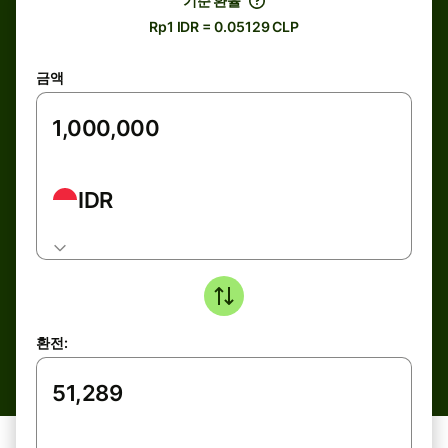
기준 환율
Rp1 IDR = 0.05129 CLP
금액
IDR
환전: