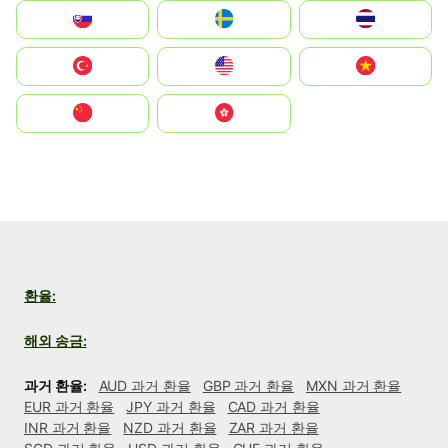
Slovensko
Ruoŧŧa
ไทย
Türkiye
United States
Vietnam
中国
中國香港特別行政區
환율:
해외 송금:
과거 환율:
AUD 과거 환율
GBP 과거 환율
MXN 과거 환율
EUR 과거 환율
JPY 과거 환율
CAD 과거 환율
INR 과거 환율
NZD 과거 환율
ZAR 과거 환율