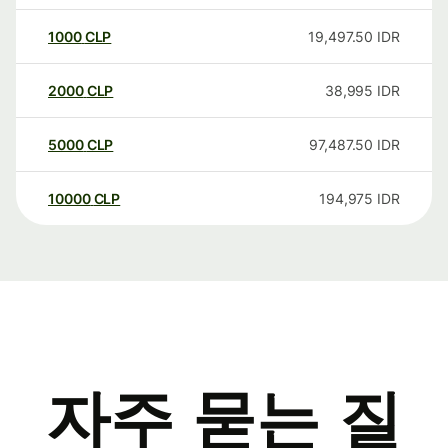
1000
CLP
19,497.50
IDR
2000
CLP
38,995
IDR
5000
CLP
97,487.50
IDR
10000
CLP
194,975
IDR
자주 묻는 질