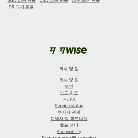
SGD 과거 환율
USD 과거 환율
CHF 과거 환율
IDR 과거 환율
회사 및 팀
회사 및 팀
보안
보도 자료
커리어
Service status
투자자 관계
계열사 및 파트너십
헬프 센터
Accessibility
Feature availability checker