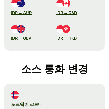
IDR → AUD
IDR → CAD
IDR → GBP
IDR → HKD
소스 통화 변경
노르웨이 크로네