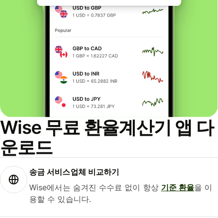
Wise 무료 환율계산기 앱 다
운로드
송금 서비스업체 비교하기
Wise에서는 숨겨진 수수료 없이 항상
기준 환율
을 이
용할 수 있습니다.