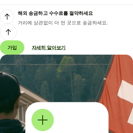
해외 송금하고 수수료를 절약하세요
거리에 상관없이 더 먼 곳으로 송금하세요.
가입
자세히 알아보기