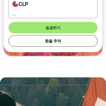
CLP
송금하기
환율 추적