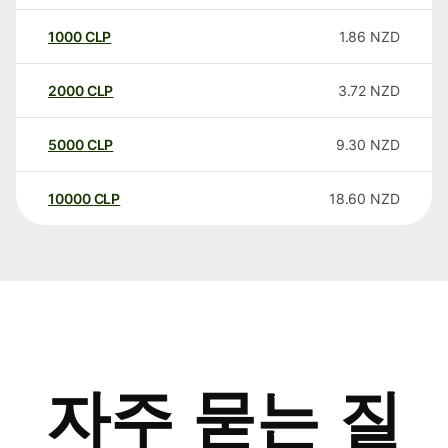
1000
CLP
1.86
NZD
2000
CLP
3.72
NZD
5000
CLP
9.30
NZD
10000
CLP
18.60
NZD
자주 묻는 질