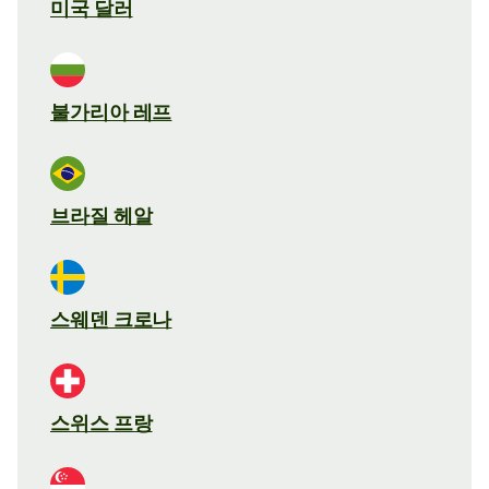
미국 달러
불가리아 레프
브라질 헤알
스웨덴 크로나
스위스 프랑