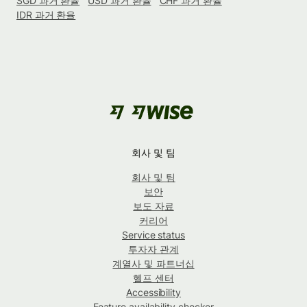
SGD 과거 환율
USD 과거 환율
CHF 과거 환율
IDR 과거 환율
회사 및 팀
회사 및 팀
보안
보도 자료
커리어
Service status
투자자 관계
계열사 및 파트너십
헬프 센터
Accessibility
Feature availability checker