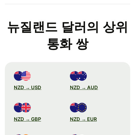
뉴질랜드 달러의 상위
통화 쌍
NZD → USD
NZD → AUD
NZD → GBP
NZD → EUR