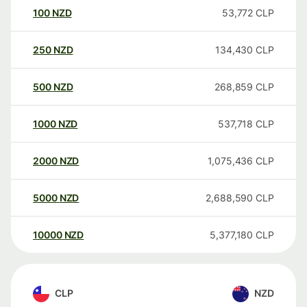
100
NZD
53,772
CLP
250
NZD
134,430
CLP
500
NZD
268,859
CLP
1000
NZD
537,718
CLP
2000
NZD
1,075,436
CLP
5000
NZD
2,688,590
CLP
10000
NZD
5,377,180
CLP
CLP
NZD