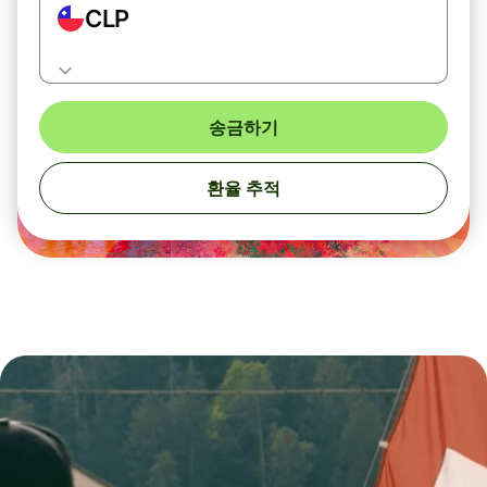
CLP
송금하기
환율 추적