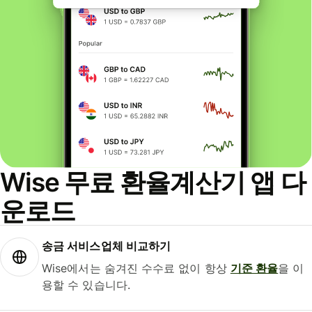
Wise 무료 환율계산기 앱 다
운로드
송금 서비스업체 비교하기
Wise에서는 숨겨진 수수료 없이 항상
기준 환율
을 이
용할 수 있습니다.