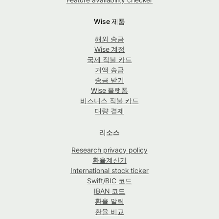
Wise 제품
해외 송금
Wise 계정
국제 직불 카드
거액 송금
송금 받기
Wise 플랫폼
비즈니스 직불 카드
대량 결제
리소스
Research privacy policy
환율계산기
International stock ticker
Swift/BIC 코드
IBAN 코드
환율 알림
환율 비교