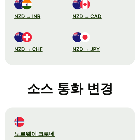
NZD → INR
NZD → CAD
NZD → CHF
NZD → JPY
소스 통화 변경
노르웨이 크로네