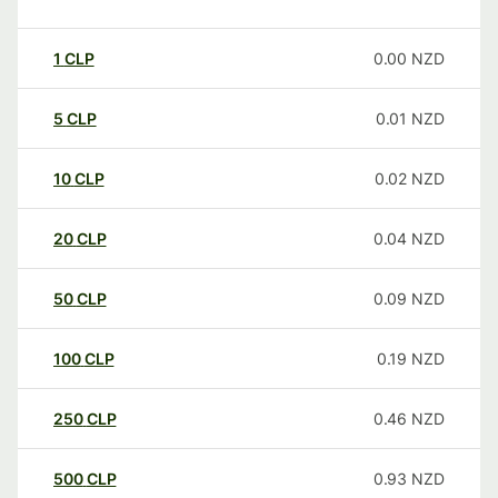
1
CLP
0.00
NZD
5
CLP
0.01
NZD
10
CLP
0.02
NZD
20
CLP
0.04
NZD
50
CLP
0.09
NZD
100
CLP
0.19
NZD
250
CLP
0.46
NZD
500
CLP
0.93
NZD