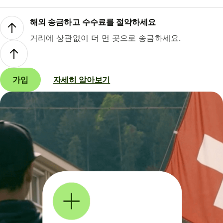
해외 송금하고 수수료를 절약하세요
거리에 상관없이 더 먼 곳으로 송금하세요.
가입
자세히 알아보기