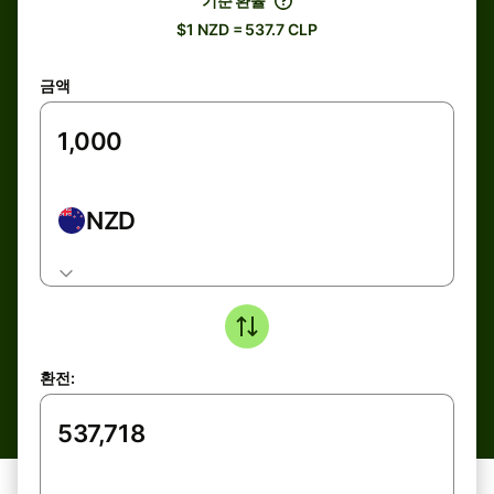
기준 환율
$1 NZD = 537.7 CLP
금액
NZD
환전: