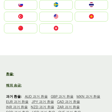
Slovensko
Ruoŧŧa
ไทย
Türkiye
United States
Vietnam
中国
中國香港特別行政區
환율:
해외 송금:
과거 환율:
AUD 과거 환율
GBP 과거 환율
MXN 과거 환율
EUR 과거 환율
JPY 과거 환율
CAD 과거 환율
INR 과거 환율
NZD 과거 환율
ZAR 과거 환율