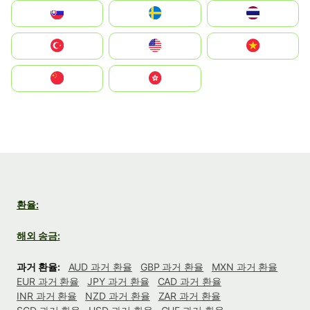
Slovensko
Ruoŧŧa
ไทย
Türkiye
United States
Vietnam
中国
中國香港特別行政區
환율:
해외 송금:
과거 환율:
AUD 과거 환율
GBP 과거 환율
MXN 과거 환율
EUR 과거 환율
JPY 과거 환율
CAD 과거 환율
INR 과거 환율
NZD 과거 환율
ZAR 과거 환율