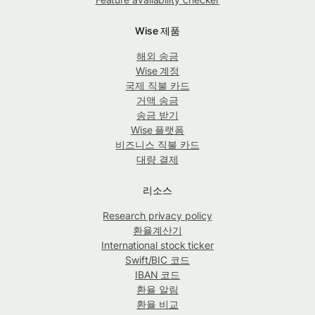
Wise 제품
해외 송금
Wise 계정
국제 직불 카드
거액 송금
송금 받기
Wise 플랫폼
비즈니스 직불 카드
대량 결제
리소스
Research privacy policy
환율계산기
International stock ticker
Swift/BIC 코드
IBAN 코드
환율 알림
환율 비교