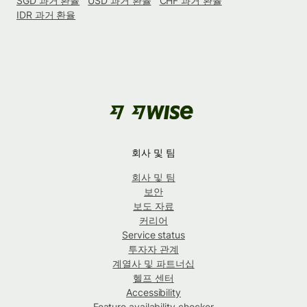
SGD 과거 환율
USD 과거 환율
CHF 과거 환율
IDR 과거 환율
회사 및 팀
회사 및 팀
보안
보도 자료
커리어
Service status
투자자 관계
계열사 및 파트너십
헬프 센터
Accessibility
Feature availability checker