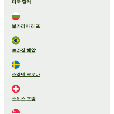
미국 달러
불가리아 레프
브라질 헤알
스웨덴 크로나
스위스 프랑