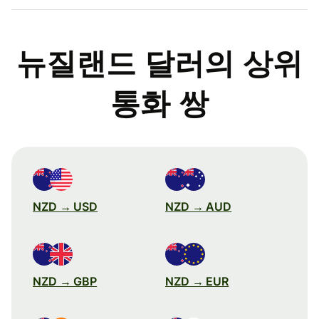
뉴질랜드 달러의 상위
통화 쌍
NZD → USD
NZD → AUD
NZD → GBP
NZD → EUR