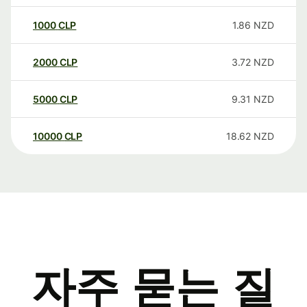
1000
CLP
1.86
NZD
2000
CLP
3.72
NZD
5000
CLP
9.31
NZD
10000
CLP
18.62
NZD
자주 묻는 질