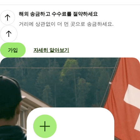
해외 송금하고 수수료를 절약하세요
거리에 상관없이 더 먼 곳으로 송금하세요.
가입
자세히 알아보기