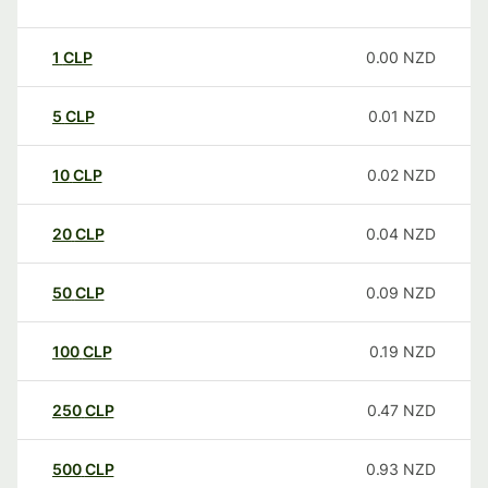
1
CLP
0.00
NZD
5
CLP
0.01
NZD
10
CLP
0.02
NZD
20
CLP
0.04
NZD
50
CLP
0.09
NZD
100
CLP
0.19
NZD
250
CLP
0.47
NZD
500
CLP
0.93
NZD