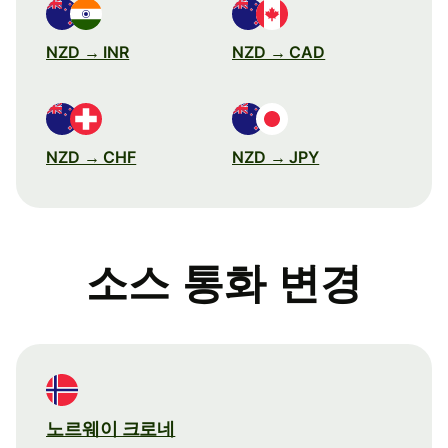
NZD → INR
NZD → CAD
NZD → CHF
NZD → JPY
소스 통화 변경
노르웨이 크로네