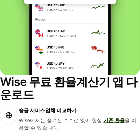
Wise 무료 환율계산기 앱 다
운로드
송금 서비스업체 비교하기
Wise에서는 숨겨진 수수료 없이 항상
기준 환율
을 이
용할 수 있습니다.