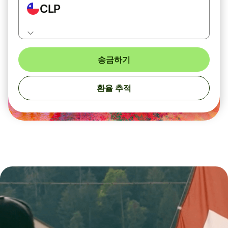
CLP
송금하기
환율 추적