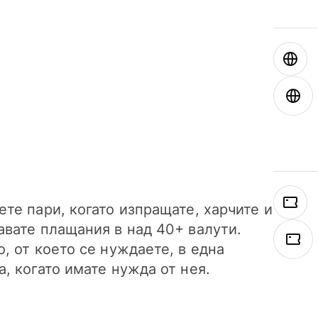
ете пари, когато изпращате, харчите и
авате плащания в над 40+ валути.
о, от което се нуждаете, в една
а, когато имате нужда от нея.