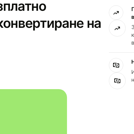
зплатно
конвертиране на