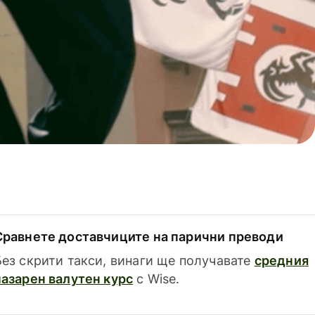
Сравнете доставчиците на парични преводи
Без скрити такси, винаги ще получавате
средния
пазарен валутен курс
с Wise.