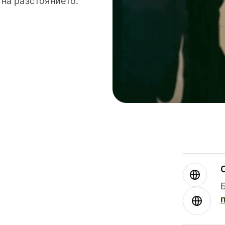
 на разстоянието.