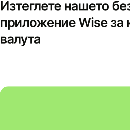
Изтеглете нашето бе
приложение Wise за 
валута