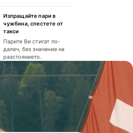
Изпращайте пари в
чужбина, спестете от
такси
Парите Ви стигат по-
далеч, без значение на
разстоянието.