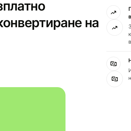
зплатно
конвертиране на