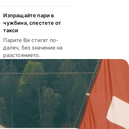
Изпращайте пари в
чужбина, спестете от
такси
Парите Ви стигат по-
далеч, без значение на
разстоянието.