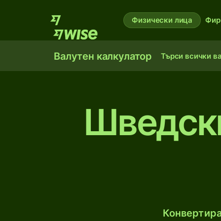
Физически лица
Фир
Валутен калкулатор
Търси всички в
Шведски
Конвертира