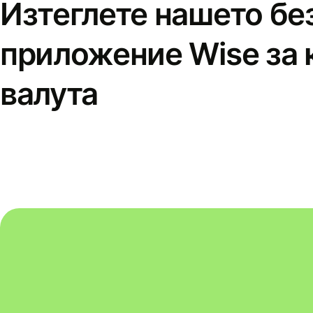
Изтеглете нашето бе
приложение Wise за 
валута