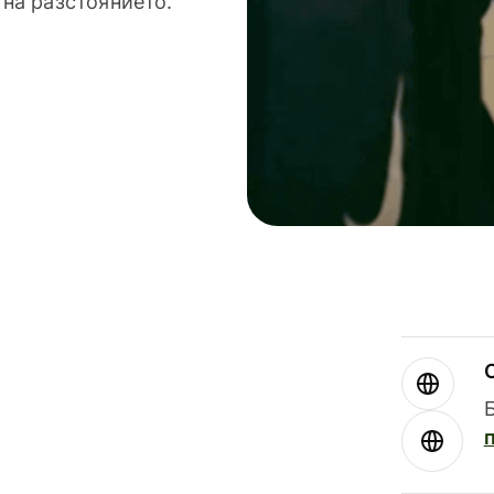
 на разстоянието.