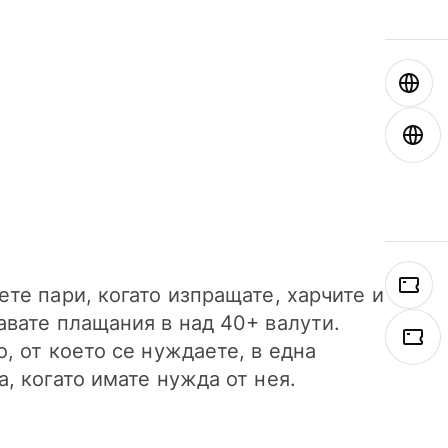
ете пари, когато изпращате, харчите и
авате плащания в над 40+ валути.
о, от което се нуждаете, в една
а, когато имате нужда от нея.