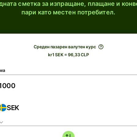
ната сметка за изпращане, плащане и конв
пари като местен потребител.
Среден пазарен валутен курс
kr1 SEK = 96,33 CLP
ма
SEK