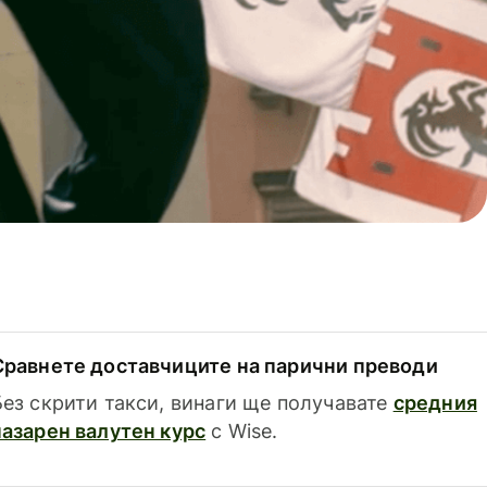
Сравнете доставчиците на парични преводи
Без скрити такси, винаги ще получавате
средния
пазарен валутен курс
с Wise.