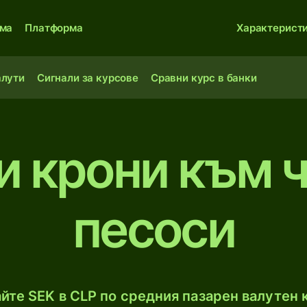
ма
Платформа
Характерист
алути
Сигнали за курсове
Сравни курс в банки
 крони към 
песоси
йте SEK в CLP по средния пазарен валутен к