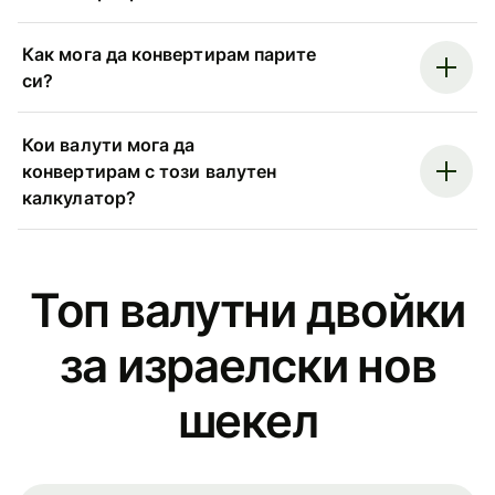
Как мога да конвертирам парите
си?
Кои валути мога да
конвертирам с този валутен
калкулатор?
Топ валутни двойки
за израелски нов
шекел