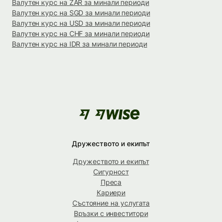
Валутен курс на ZAR за минали периоди
Валутен курс на SGD за минали периоди
Валутен курс на USD за минали периоди
Валутен курс на CHF за минали периоди
Валутен курс на IDR за минали периоди
Дружеството и екипът
Дружеството и екипът
Сигурност
Преса
Кариери
Състояние на услугата
Връзки с инвеститори