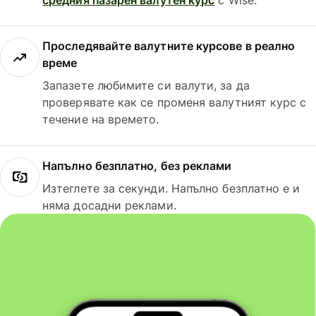
Проследявайте валутните курсове в реално
време
Запазете любимите си валути, за да
проверявате как се променя валутният курс с
течение на времето.
Напълно безплатно, без реклами
Изтеглете за секунди. Напълно безплатно е и
няма досадни реклами.