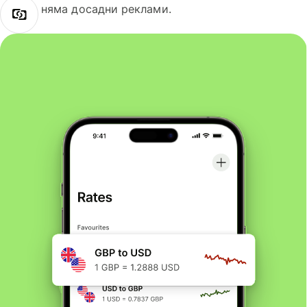
няма досадни реклами.