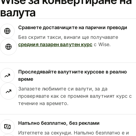
валута
Сравнете доставчиците на парични преводи
Без скрити такси, винаги ще получавате
средния пазарен валутен курс
с Wise.
Проследявайте валутните курсове в реално
време
Запазете любимите си валути, за да
проверявате как се променя валутният курс с
течение на времето.
Напълно безплатно, без реклами
Изтеглете за секунди. Напълно безплатно е и