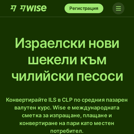
Регистрация
Израелски нови
шекели към
чилийски песоси
Конвертирайте ILS в CLP по средния пазарен
валутен курс. Wise е международната
сметка за изпращане, плащане и
конвертиране на пари като местен
потребител.