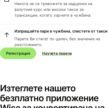
Никога не се тревожете за надценки на
валутния курс или високи такси за
трансакции, когато харчите в чужбина.
Изпращайте пари в чужбина, спестете от такси
Парите Ви стигат по-далеч, без значение на
разстоянието.
Регистрация
Научете повече
Изтеглете нашето
безплатно приложение
Wise за конвертиране на