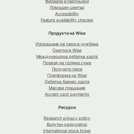
Филиали и партньори
Помощен център
Accessibility
Feature availability checker
Продукти на Wise
Изпращане на пари в чужбина
Сметка в Wise
Международна дебитна карта
Превод на голяма сума
Получете пари
Платформа на Wise
Дебитна бизнес карта
Масови плащания
Accept card payments
Ресурси
Research privacy policy
Валутен калкулатор
International stock ticker