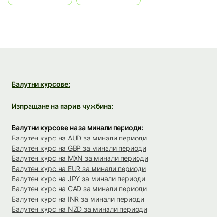
Валутни курсове:
Изпращане на пари в чужбина:
Валутни курсове на за минали периоди:
Валутен курс на AUD за минали периоди
Валутен курс на GBP за минали периоди
Валутен курс на MXN за минали периоди
Валутен курс на EUR за минали периоди
Валутен курс на JPY за минали периоди
Валутен курс на CAD за минали периоди
Валутен курс на INR за минали периоди
Валутен курс на NZD за минали периоди