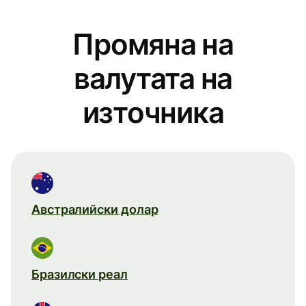
Промяна на
валутата на
източника
Австралийски долар
Бразилски реал