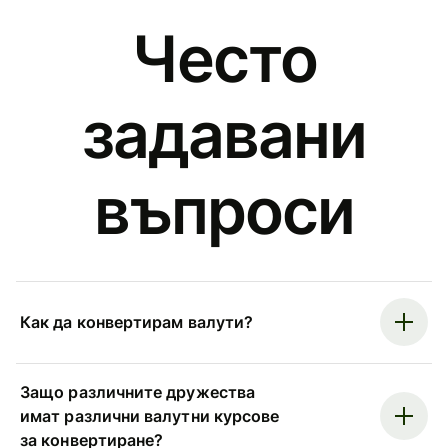
Често
задавани
въпроси
Как да конвертирам валути?
Защо различните дружества
имат различни валутни курсове
за конвертиране?