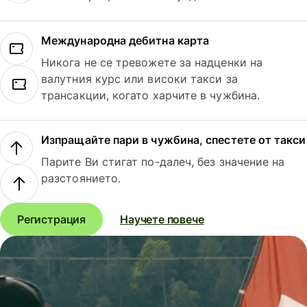
Международна дебитна карта
Никога не се тревожете за надценки на
валутния курс или високи такси за
трансакции, когато харчите в чужбина.
Изпращайте пари в чужбина, спестете от такси
Парите Ви стигат по-далеч, без значение на
разстоянието.
Регистрация
Научете повече