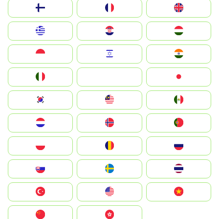
Suomi
France
United Kingdom
Greece
Hrvatska
Magyarország
Indonesia
Israel
India
Italia
JA
Japan
South Korea
Malay
Mexico
Nederland
Norge
Portugal
Polska
România
Россия
Slovensko
Ruoŧŧa
ไทย
Türkiye
United States
Vietnam
中国
中國香港特別行政區