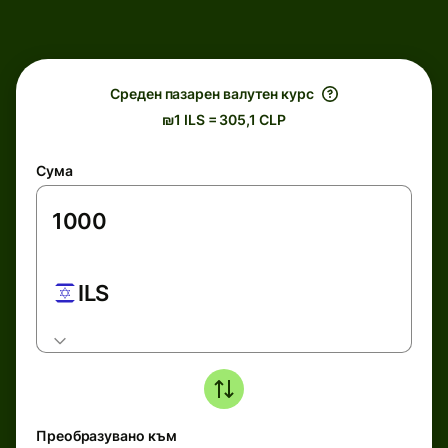
Среден пазарен валутен курс
₪1 ILS = 305,1 CLP
Сума
ILS
Преобразувано към