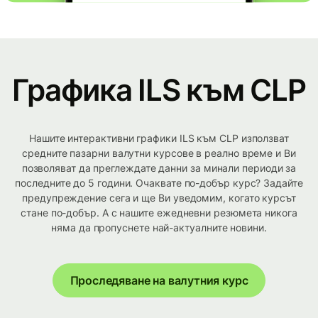
Графика ILS към CLP
Нашите интерактивни графики ILS към CLP използват
средните пазарни валутни курсове в реално време и Ви
позволяват да преглеждате данни за минали периоди за
последните до 5 години. Очаквате по-добър курс? Задайте
предупреждение сега и ще Ви уведомим, когато курсът
стане по-добър. А с нашите ежедневни резюмета никога
няма да пропуснете най-актуалните новини.
Проследяване на валутния курс