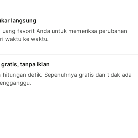
tukar langsung
 uang favorit Anda untuk memeriksa perubahan
ari waktu ke waktu.
ratis, tanpa iklan
hitungan detik. Sepenuhnya gratis dan tidak ada
mengganggu.