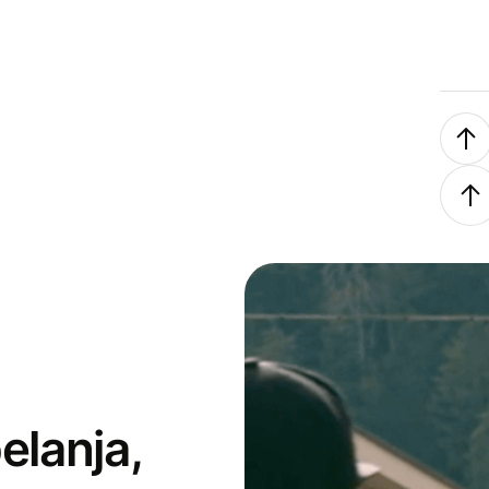
elanja,