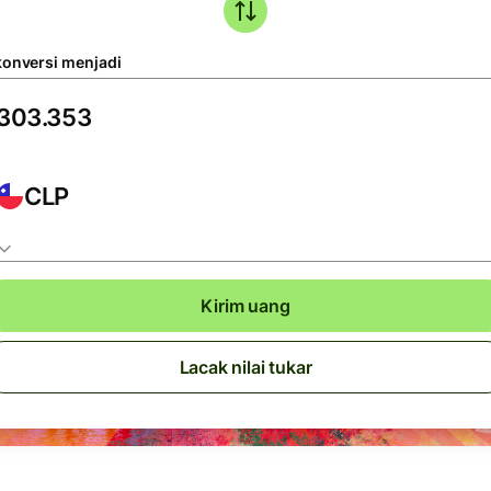
konversi menjadi
CLP
Kirim uang
Lacak nilai tukar