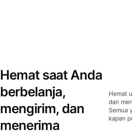
Hemat saat Anda
berbelanja,
Hemat u
dan men
mengirim, dan
Semua y
kapan p
menerima