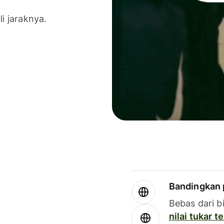
li jaraknya.
Bandingkan 
Bebas dari b
nilai tukar 