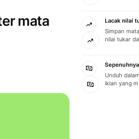
ter mata
Lacak nilai 
Simpan mata
nilai tukar d
Sepenuhnya g
Unduh dalam 
iklan yang 