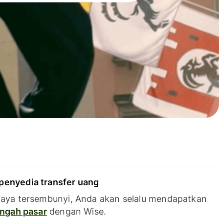
penyedia transfer uang
iaya tersembunyi, Anda akan selalu mendapatkan
tengah pasar
dengan Wise.