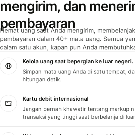
mengirim, dan mener
pembayaran
Hemat uang saat Anda mengirim, membelanja
pembayaran dalam 40+ mata uang. Semua yan
dalam satu akun, kapan pun Anda membutuhk
Kelola uang saat bepergian ke luar negeri.
Simpan mata uang Anda di satu tempat, da
hitungan detik.
Kartu debit internasional
Jangan pernah khawatir tentang markup ni
transaksi yang tinggi saat berbelanja di luar