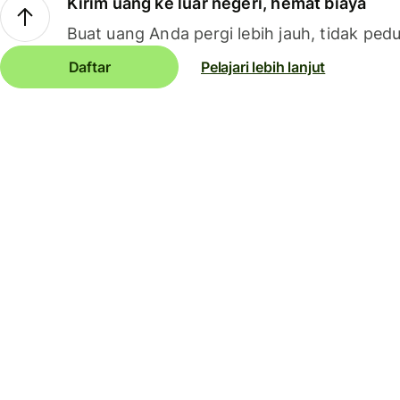
Kirim uang ke luar negeri, hemat biaya
Buat uang Anda pergi lebih jauh, tidak pedu
Daftar
Pelajari lebih lanjut