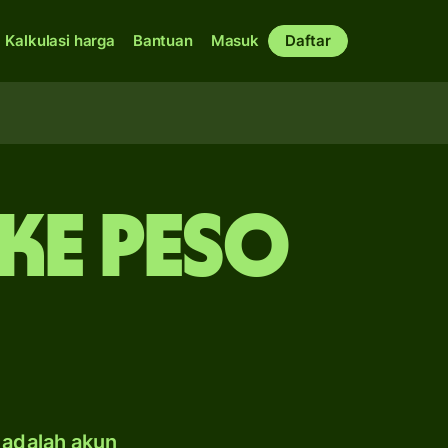
Kalkulasi harga
Bantuan
Masuk
Daftar
 ke peso
 adalah akun