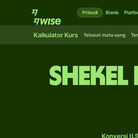
Pribadi
Bisnis
Platf
Kalkulator Kurs
Telusuri mata uang
Ter
shekel 
Konversi IL