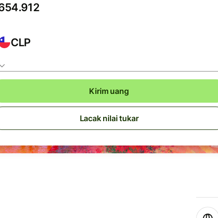
CLP
Kirim uang
Lacak nilai tukar