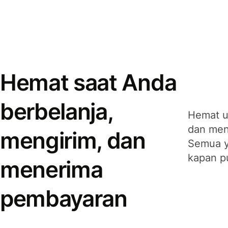
Hemat saat Anda
berbelanja,
Hemat u
dan men
mengirim, dan
Semua y
kapan p
menerima
pembayaran