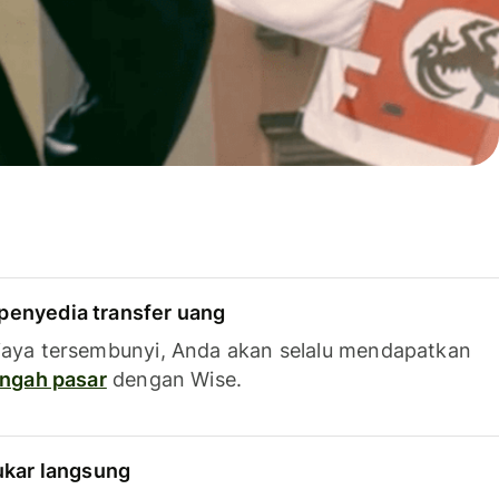
penyedia transfer uang
iaya tersembunyi, Anda akan selalu mendapatkan
tengah pasar
dengan Wise.
tukar langsung