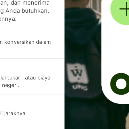
kan, dan menerima
g Anda butuhkan,
annya.
n konversikan dalam
lai tukar atau biaya
 negeri.
li jaraknya.