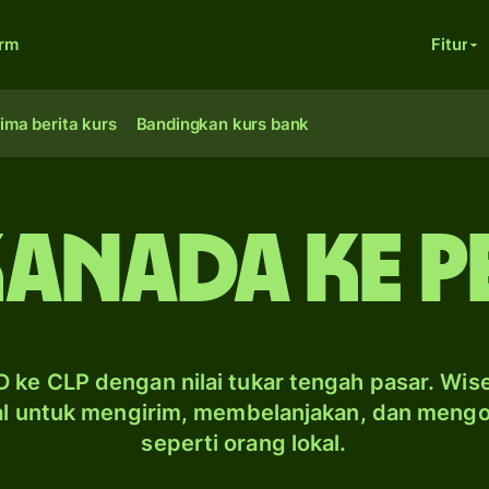
orm
Fitur
ima berita kurs
Bandingkan kurs bank
anada ke pe
 ke CLP dengan nilai tukar tengah pasar. Wis
al untuk mengirim, membelanjakan, dan meng
seperti orang lokal.