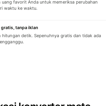
 uang favorit Anda untuk memeriksa perubahan
ari waktu ke waktu.
ratis, tanpa iklan
hitungan detik. Sepenuhnya gratis dan tidak ada
mengganggu.