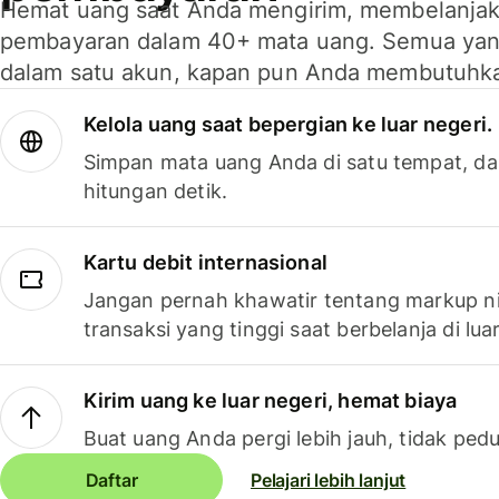
Hemat uang saat Anda mengirim, membelanja
pembayaran dalam 40+ mata uang. Semua yan
dalam satu akun, kapan pun Anda membutuhk
Kelola uang saat bepergian ke luar negeri.
Simpan mata uang Anda di satu tempat, da
hitungan detik.
Kartu debit internasional
Jangan pernah khawatir tentang markup ni
transaksi yang tinggi saat berbelanja di luar
Kirim uang ke luar negeri, hemat biaya
Buat uang Anda pergi lebih jauh, tidak pedu
Daftar
Pelajari lebih lanjut