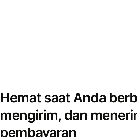
Hemat saat Anda berb
mengirim, dan mener
pembayaran