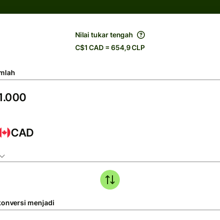
Nilai tukar tengah
C$1 CAD = 654,9 CLP
mlah
CAD
konversi menjadi