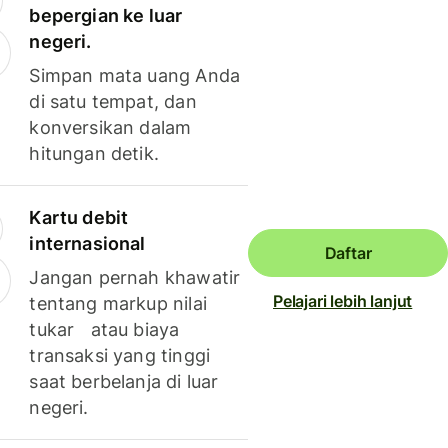
bepergian ke luar
negeri.
Simpan mata uang Anda
di satu tempat, dan
konversikan dalam
hitungan detik.
Kartu debit
internasional
Daftar
Jangan pernah khawatir
Pelajari lebih lanjut
tentang markup nilai
tukar atau biaya
transaksi yang tinggi
saat berbelanja di luar
negeri.