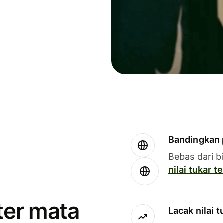
Bandingkan 
Bebas dari b
nilai tukar 
ter mata
Lacak nilai 