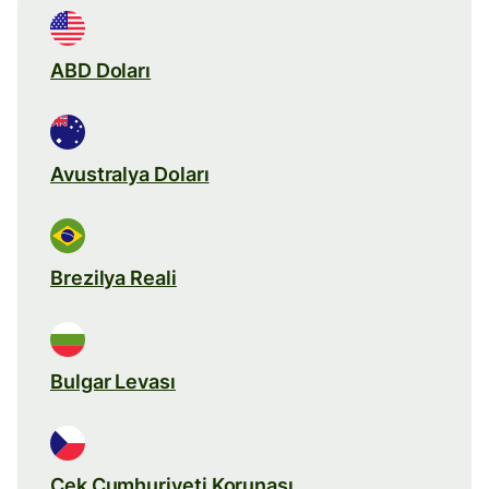
ABD Doları
Avustralya Doları
Brezilya Reali
Bulgar Levası
Çek Cumhuriyeti Korunası