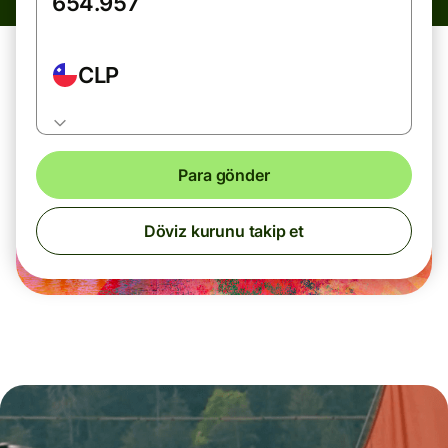
CLP
Para gönder
Döviz kurunu takip et