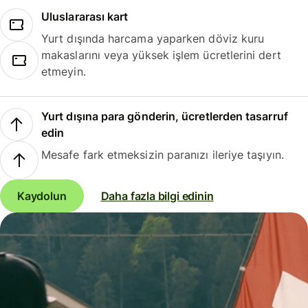
Uluslararası kart
Yurt dışında harcama yaparken döviz kuru
makaslarını veya yüksek işlem ücretlerini dert
etmeyin.
Yurt dışına para gönderin, ücretlerden tasarruf
edin
Mesafe fark etmeksizin paranızı ileriye taşıyın.
Kaydolun
Daha fazla bilgi edinin