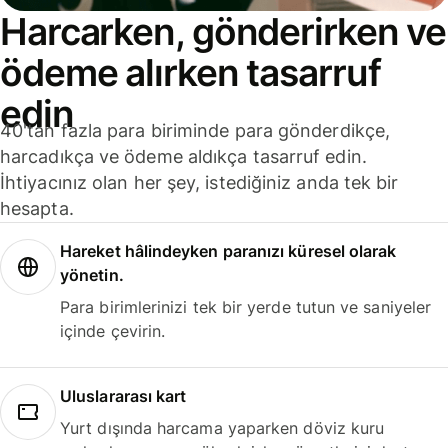
Harcarken, gönderirken ve
ödeme alırken tasarruf
edin
40'tan fazla para biriminde para gönderdikçe,
harcadıkça ve ödeme aldıkça tasarruf edin.
İhtiyacınız olan her şey, istediğiniz anda tek bir
hesapta.
Hareket hâlindeyken paranızı küresel olarak
yönetin.
Para birimlerinizi tek bir yerde tutun ve saniyeler
içinde çevirin.
Uluslararası kart
Yurt dışında harcama yaparken döviz kuru