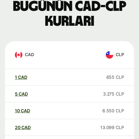
Bugünün CAD-CLP
kurları
CAD
CLP
1
CAD
655
CLP
5
CAD
3.275
CLP
10
CAD
6.550
CLP
20
CAD
13.099
CLP