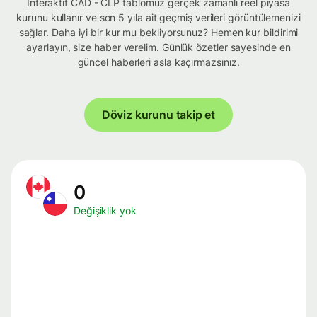
İnteraktif CAD - CLP tablomuz gerçek zamanlı reel piyasa
kurunu kullanır ve son 5 yıla ait geçmiş verileri görüntülemenizi
sağlar. Daha iyi bir kur mu bekliyorsunuz? Hemen kur bildirimi
ayarlayın, size haber verelim. Günlük özetler sayesinde en
güncel haberleri asla kaçırmazsınız.
Döviz kurunu takip et
0
Değişiklik yok