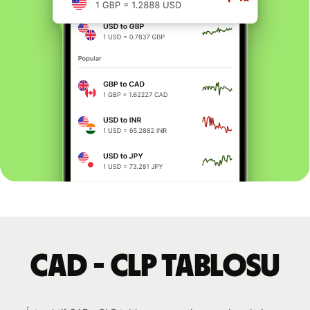
CAD - CLP tablosu