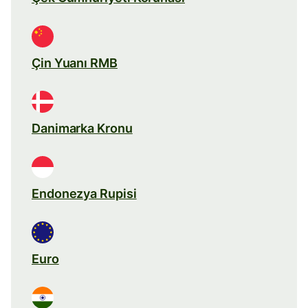
Çin Yuanı RMB
Danimarka Kronu
Endonezya Rupisi
Euro