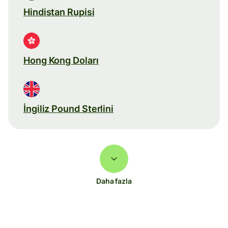
Hindistan Rupisi
Hong Kong Doları
İngiliz Pound Sterlini
Daha fazla