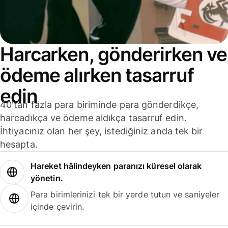
Harcarken, gönderirken ve
ödeme alırken tasarruf
edin
40'tan fazla para biriminde para gönderdikçe,
harcadıkça ve ödeme aldıkça tasarruf edin.
İhtiyacınız olan her şey, istediğiniz anda tek bir
hesapta.
Hareket hâlindeyken paranızı küresel olarak
yönetin.
Para birimlerinizi tek bir yerde tutun ve saniyeler
içinde çevirin.