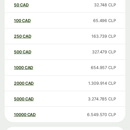
50
CAD
32.748
CLP
100
CAD
65.496
CLP
250
CAD
163.739
CLP
500
CAD
327.479
CLP
1000
CAD
654.957
CLP
2000
CAD
1.309.914
CLP
5000
CAD
3.274.785
CLP
10000
CAD
6.549.570
CLP