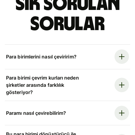
Sık sorulan
sorular
Para birimlerini nasıl çeviririm?
Para birimi çevrim kurları neden
şirketler arasında farklılık
gösteriyor?
Paramı nasıl çevirebilirim?
Bu para birimi dönüştürücü ile