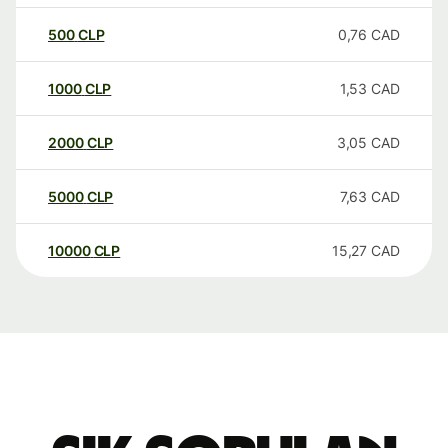
500
CLP
0,76
CAD
1000
CLP
1,53
CAD
2000
CLP
3,05
CAD
5000
CLP
7,63
CAD
10000
CLP
15,27
CAD