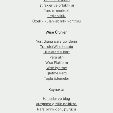
İştirakler ve ortaklıklar
Yardım merkezi
Erişilebilirlik
Özellik kullanılabilirlik kontrolü
Wise Ürünleri
Yurt dışına para gönderin
TransferWise hesabı
Uluslararası kart
Para alın
Wise Platform
Wise İşletme
İşletme kartı
Toplu ödemeler
Kaynaklar
Haberler ve blog
Araştırma gizlilik politikası
Para birimi dönüştürücü