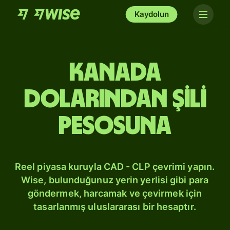
Kaydolun
Kanada
dolarından Şili
pesosuna
Reel piyasa kuruyla CAD - CLP çevrimi yapın.
Wise, bulunduğunuz yerin yerlisi gibi para
göndermek, harcamak ve çevirmek için
tasarlanmış uluslararası bir hesaptır.