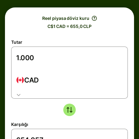
Reel piyasa döviz kuru
C$1 CAD = 655,0 CLP
Tutar
CAD
Karşılığı