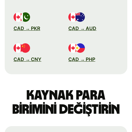
CAD → PKR
CAD → AUD
CAD → CNY
CAD → PHP
Kaynak para
birimini değiştirin