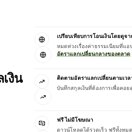
เปรียบเทียบการโอนเงินโดยดูจากผ
หมดห่วงเรื่องค่าธรรมเนียมที่แอ
อัตราแลกเปลี่ยนกลางของตลาด
เงิน
ติดตามอัตราแลกเปลี่ยนตามเวลา
บันทึกสกุลเงินที่ต้องการเพื่อคอ
ฟรี ไม่มีโฆษณา
ดาวน์โหลดได้รวดเร็ว ฟรีทั้ง