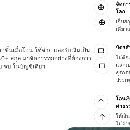
จัดกา
โลก
เก็บสก
เดียว
บัตรส
ขึ้นเมื่อโอน ใช้จ่าย และรับเงินเป็น
ไม่ต้อ
40+ สกุล มาจัดการทุกอย่างที่ต้องการ
แลกเป
รบ จบ ในบัญชีเดียว
ธุรกรร
ประเ
โอนเง
ค่าธร
ให้เง
ไม่ว่