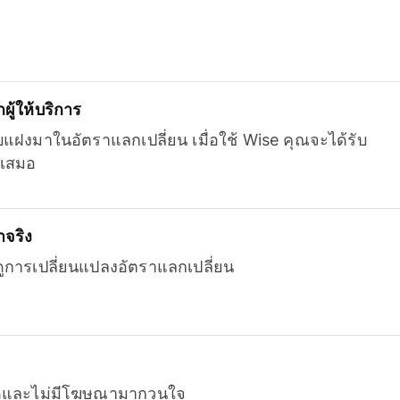
ู้ให้บริการ
บแฝงมาในอัตราแลกเปลี่ยน เมื่อใช้ Wise คุณจะได้รับ
เสมอ
จริง
ยดูการเปลี่ยนแปลงอัตราแลกเปลี่ยน
หมดและไม่มีโฆษณามากวนใจ