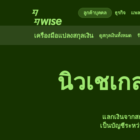
ลูกค้าบุคคล
ธุรกิจ
แพล
เครื่องมือแปลงสกุลเงิน
ดูสกุลเงินทั้งหมด
ร
นิวเชเกล
แลกเงินจากสก
เป็นบัญชีระหว