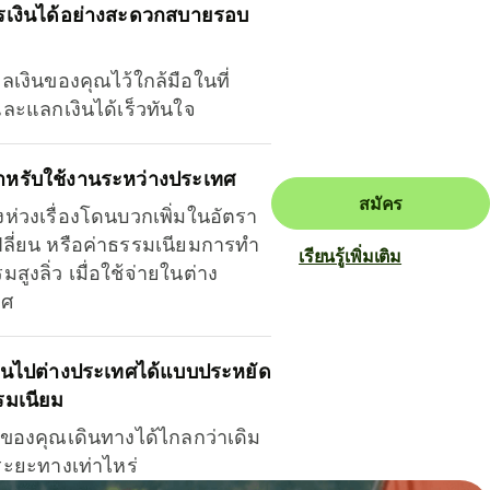
รเงินได้อย่างสะดวกสบายรอบ
ุลเงินของคุณไว้ใกล้มือในที่
และแลกเงินได้เร็วทันใจ
ำหรับใช้งานระหว่างประเทศ
สมัคร
งห่วงเรื่องโดนบวกเพิ่มในอัตรา
ลี่ยน หรือค่าธรรมเนียมการทำ
เรียนรู้เพิ่มเติม
มสูงลิ่ว เมื่อใช้จ่ายในต่าง
ทศ
ินไปต่างประเทศได้แบบประหยัด
รมเนียม
ินของคุณเดินทางได้ไกลกว่าเดิม
าระยะทางเท่าไหร่