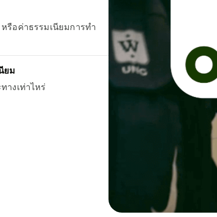
ยน หรือค่าธรรมเนียมการทำ
นียม
ะทางเท่าไหร่