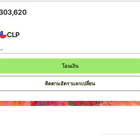
CLP
โอนเงิน
ติดตามอัตราแลกเปลี่ยน