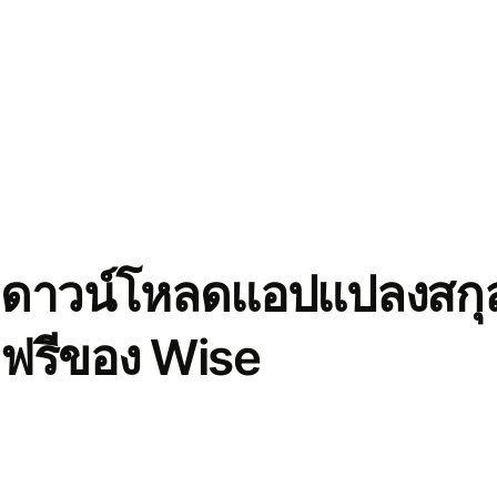
ดาวน์โหลดแอปแปลงสกุล
ฟรีของ Wise