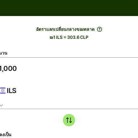
อัตราแลกเปลี่ยนกลางของตลาด
₪1 ILS = 303.6 CLP
นวน
ILS
ลงเป็น