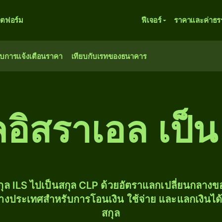
ตฟอร์ม
ฟีเจอร์
ราคาและค่าธร
ับการแจ้งเตือนราคา
เทียบกับเรทของธนาคาร
อิสราเอล เป็น
ุล ILS ไปเป็นสกุล CLP ด้วยอัตราแลกเปลี่ยนกลาง
่างประเทศสำหรับการโอนเงิน ใช้จ่าย และแลกเงินได
สกุล