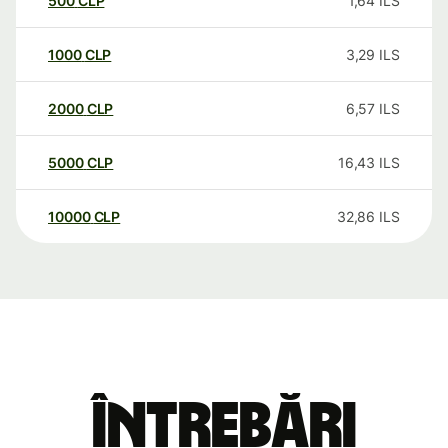
500
CLP
1,64
ILS
1000
CLP
3,29
ILS
2000
CLP
6,57
ILS
5000
CLP
16,43
ILS
10000
CLP
32,86
ILS
Întrebări