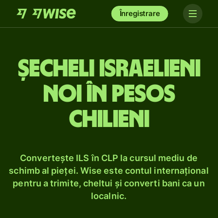
Înregistrare
Șecheli israelieni
noi în pesos
chilieni
Convertește ILS în CLP la cursul mediu de
schimb al pieței. Wise este contul internațional
pentru a trimite, cheltui și converti bani ca un
localnic.