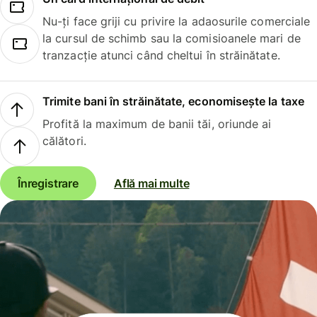
Nu-ți face griji cu privire la adaosurile comerciale
la cursul de schimb sau la comisioanele mari de
tranzacție atunci când cheltui în străinătate.
Trimite bani în străinătate, economisește la taxe
Profită la maximum de banii tăi, oriunde ai
călători.
Înregistrare
Află mai multe