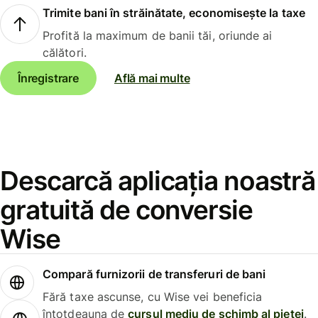
Trimite bani în străinătate, economisește la taxe
Profită la maximum de banii tăi, oriunde ai
călători.
Înregistrare
Află mai multe
Descarcă aplicația noastră
gratuită de conversie
Wise
Compară furnizorii de transferuri de bani
Fără taxe ascunse, cu Wise vei beneficia
întotdeauna de
cursul mediu de schimb al pieței
.