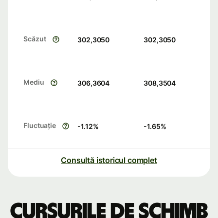
Scăzut
302,3050
302,3050
Mediu
306,3604
308,3504
Fluctuație
-1.12
%
-1.65
%
Consultă istoricul complet
Cursurile de schimb