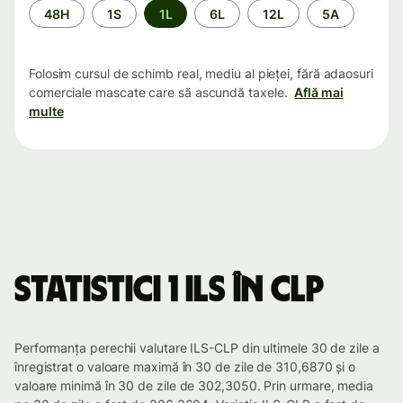
Perioada
48H
1S
1L
6L
12L
5A
Folosim cursul de schimb real, mediu al pieței, fără adaosuri
comerciale mascate care să ascundă taxele.
Află mai
multe
Statistici 1 ILS în CLP
Performanța perechii valutare ILS-CLP din ultimele 30 de zile a
înregistrat o valoare maximă în 30 de zile de 310,6870 și o
valoare minimă în 30 de zile de 302,3050. Prin urmare, media