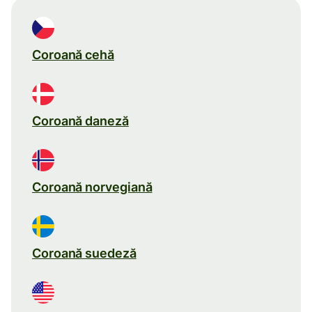
Coroană cehă
Coroană daneză
Coroană norvegiană
Coroană suedeză