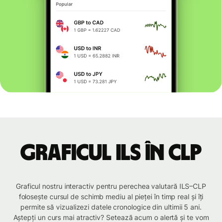
Graficul ILS în CLP
Graficul nostru interactiv pentru perechea valutară ILS–CLP
folosește cursul de schimb mediu al pieței în timp real și îți
permite să vizualizezi datele cronologice din ultimii 5 ani.
Aștepți un curs mai atractiv? Setează acum o alertă și te vom