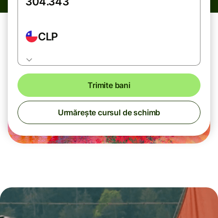
CLP
Trimite bani
Urmărește cursul de schimb