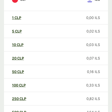
1
CLP
0,00
ILS
5
CLP
0,02
ILS
10
CLP
0,03
ILS
20
CLP
0,07
ILS
50
CLP
0,16
ILS
100
CLP
0,33
ILS
250
CLP
0,82
ILS