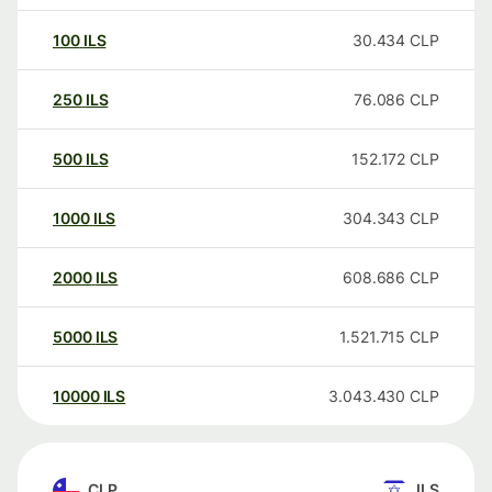
100
ILS
30.434
CLP
250
ILS
76.086
CLP
500
ILS
152.172
CLP
1000
ILS
304.343
CLP
2000
ILS
608.686
CLP
5000
ILS
1.521.715
CLP
10000
ILS
3.043.430
CLP
CLP
ILS