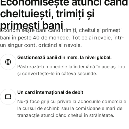
Economisește atunci când
cheltuiești, trimiți și
primești bani
Economisește bani când trimiți, cheltui și primești
bani în peste 40 de monede. Tot ce ai nevoie, într-
un singur cont, oricând ai nevoie.
Gestionează banii din mers, la nivel global.
Păstrează-ți monedele la îndemână în același loc
și convertește-le în câteva secunde.
Un card internațional de debit
Nu-ți face griji cu privire la adaosurile comerciale
la cursul de schimb sau la comisioanele mari de
tranzacție atunci când cheltui în străinătate.