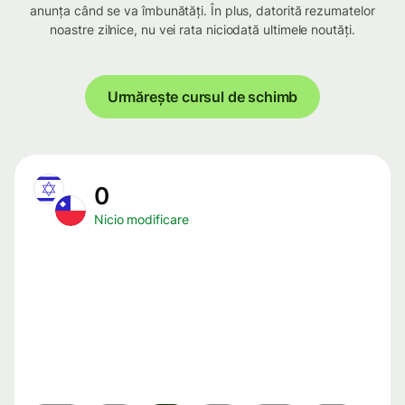
anunța când se va îmbunătăți. În plus, datorită rezumatelor
noastre zilnice, nu vei rata niciodată ultimele noutăți.
Urmărește cursul de schimb
0
Nicio modificare