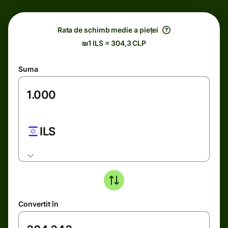
Rata de schimb medie a pieței
₪1 ILS = 304,3 CLP
Suma
ILS
Convertit în