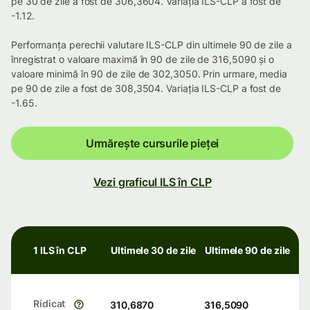
pe 30 de zile a fost de 306,3604. Variația ILS-CLP a fost de
-1.12.
Performanța perechii valutare ILS-CLP din ultimele 90 de zile a
înregistrat o valoare maximă în 90 de zile de 316,5090 și o
valoare minimă în 90 de zile de 302,3050. Prin urmare, media
pe 90 de zile a fost de 308,3504. Variația ILS-CLP a fost de
-1.65.
Urmărește cursurile pieței
Vezi graficul ILS în CLP
1 ILS în CLP
Ultimele 30 de zile
Ultimele 90 de zile
Ridicat
310,6870
316,5090