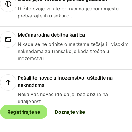
Držite svoje valute pri ruci na jednom mjestu i
pretvarajte ih u sekundi.
Međunarodna debitna kartica
Nikada se ne brinite o maržama tečaja ili visokim
naknadama za transakcije kada trošite u
inozemstvu.
Pošaljite novac u inozemstvo, uštedite na
naknadama
Neka vaš novac ide dalje, bez obzira na
udaljenost.
Registrirajte se
Doznajte više