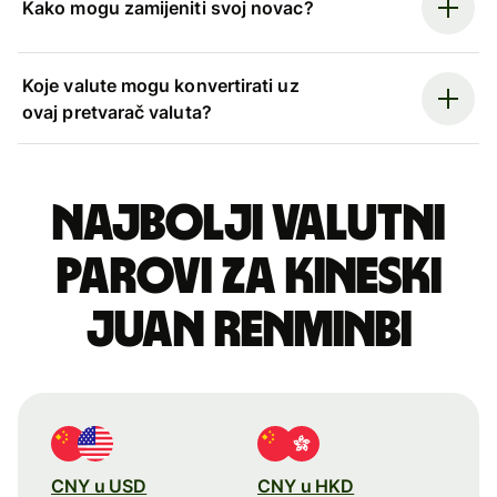
Kako mogu zamijeniti svoj novac?
Koje valute mogu konvertirati uz
ovaj pretvarač valuta?
Najbolji valutni
parovi za kineski
juan renminbi
CNY u USD
CNY u HKD