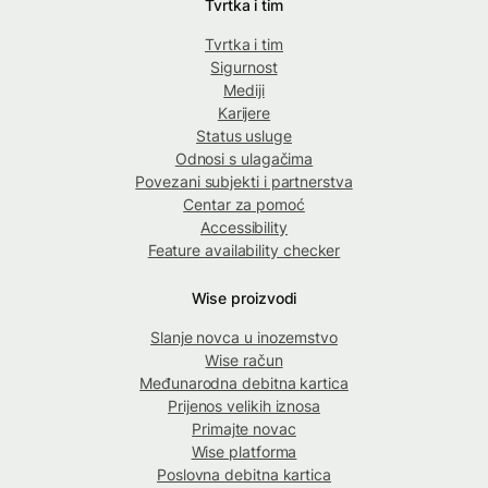
Tvrtka i tim
Tvrtka i tim
Sigurnost
Mediji
Karijere
Status usluge
Odnosi s ulagačima
Povezani subjekti i partnerstva
Centar za pomoć
Accessibility
Feature availability checker
Wise proizvodi
Slanje novca u inozemstvo
Wise račun
Međunarodna debitna kartica
Prijenos velikih iznosa
Primajte novac
Wise platforma
Poslovna debitna kartica