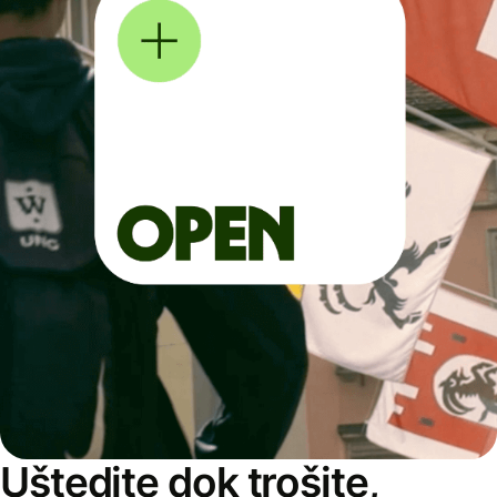
Uštedite dok trošite,