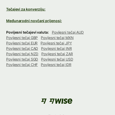
Tečajevi za konverziju:
Međunarodni novčani prijenosi:
Povijesni tečajevi valuta:
Povijesni tečaj AUD
Povijesni tečaj GBP
Povijesni tečaj MXN
Povijesni tečaj EUR
Povijesni tečaj JPY
Povijesni tečaj CAD
Povijesni tečaj INR
Povijesni tečaj NZD
Povijesni tečaj ZAR
Povijesni tečaj SGD
Povijesni tečaj USD
Povijesni tečaj CHF
Povijesni tečaj IDR