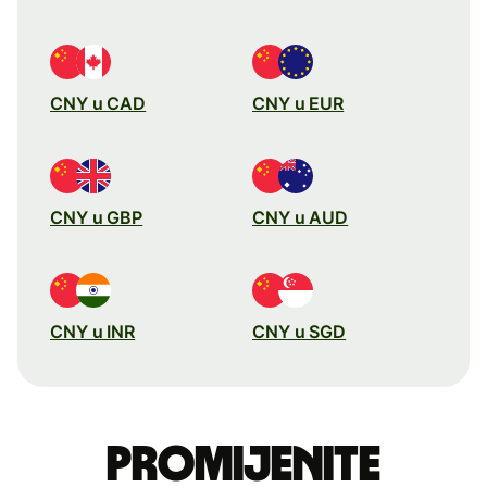
CNY u CAD
CNY u EUR
CNY u GBP
CNY u AUD
CNY u INR
CNY u SGD
Promijenite