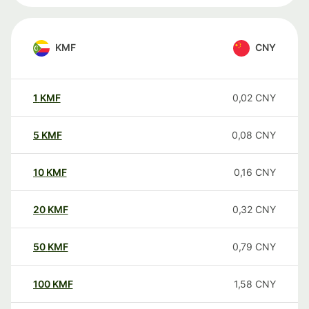
KMF
CNY
1
KMF
0,02
CNY
5
KMF
0,08
CNY
10
KMF
0,16
CNY
20
KMF
0,32
CNY
50
KMF
0,79
CNY
100
KMF
1,58
CNY