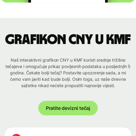
Grafikon CNY u KMF
Naš interaktivni grafikon CNY u KMF koristi srednje tržišne
tečajeve i omogućuje prikaz povijesnih podataka u posljednjih 5
godina. Čekate bolji tečaj? Postavite upozorenje sada, a mi
ćemo vam javiti kad bude bolji. Osim toga, uz naše dnevne
sažetke nikad nećete propustiti najnovije vijesti.
Pratite devizni tečaj