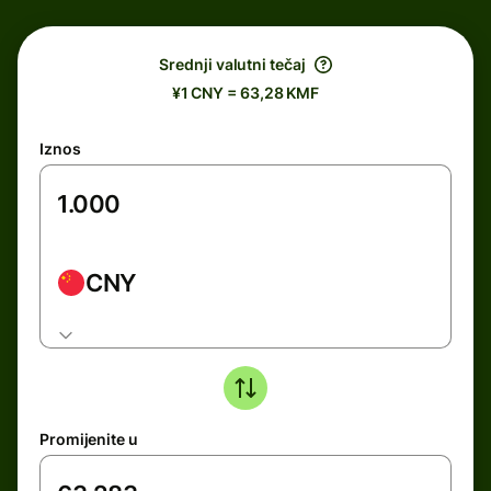
Srednji valutni tečaj
¥1 CNY = 63,28 KMF
Iznos
CNY
Promijenite u