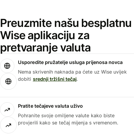
Preuzmite našu besplatnu
Wise aplikaciju za
pretvaranje valuta
Usporedite pružatelje usluga prijenosa novca
Nema skrivenih naknada pa ćete uz Wise uvijek
dobiti
srednji tržišni tečaj
.
Pratite tečajeve valuta uživo
Pohranite svoje omiljene valute kako biste
provjerili kako se tečaj mijenja s vremenom.