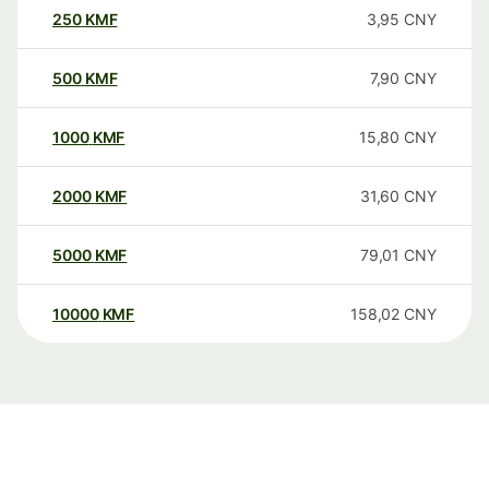
250
KMF
3,95
CNY
500
KMF
7,90
CNY
1000
KMF
15,80
CNY
2000
KMF
31,60
CNY
5000
KMF
79,01
CNY
10000
KMF
158,02
CNY