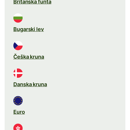
Britanska funta
Bugarski lev
Češka kruna
Danska kruna
Euro