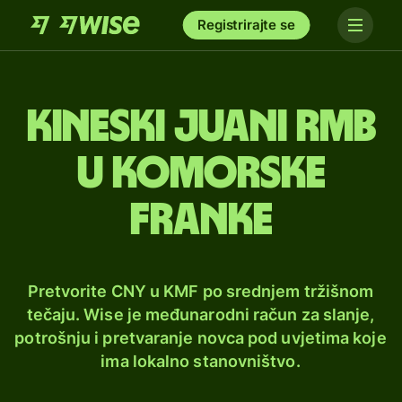
Registrirajte se
Kineski juani rmb
u komorske
franke
Pretvorite CNY u KMF po srednjem tržišnom
tečaju. Wise je međunarodni račun za slanje,
potrošnju i pretvaranje novca pod uvjetima koje
ima lokalno stanovništvo.