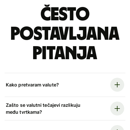
Često
postavljana
pitanja
Kako pretvaram valute?
Zašto se valutni tečajevi razlikuju
među tvrtkama?