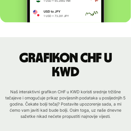
Grafikon CHF u
KWD
Naš interaktivni grafikon CHF u KWD koristi srednje tržišne
tečajeve i omogućuje prikaz povijesnih podataka u posljednjih 5
godina. Čekate bolji tečaj? Postavite upozorenje sada, a mi
ćemo vam javiti kad bude bolji. Osim toga, uz naše dnevne
sažetke nikad nećete propustiti najnovije vijesti.