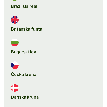
Brazilski real
Britanska funta
Bugarski lev
Češka kruna
Danska kruna