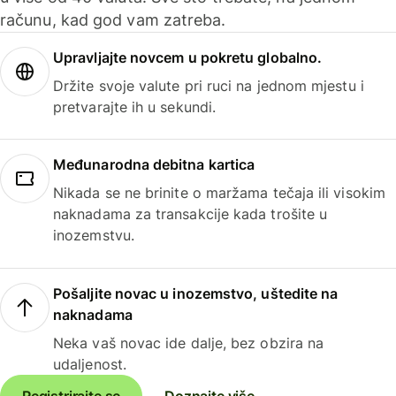
računu, kad god vam zatreba.
Upravljajte novcem u pokretu globalno.
Držite svoje valute pri ruci na jednom mjestu i
pretvarajte ih u sekundi.
Međunarodna debitna kartica
Nikada se ne brinite o maržama tečaja ili visokim
naknadama za transakcije kada trošite u
inozemstvu.
Pošaljite novac u inozemstvo, uštedite na
naknadama
Neka vaš novac ide dalje, bez obzira na
udaljenost.
Registrirajte se
Doznajte više