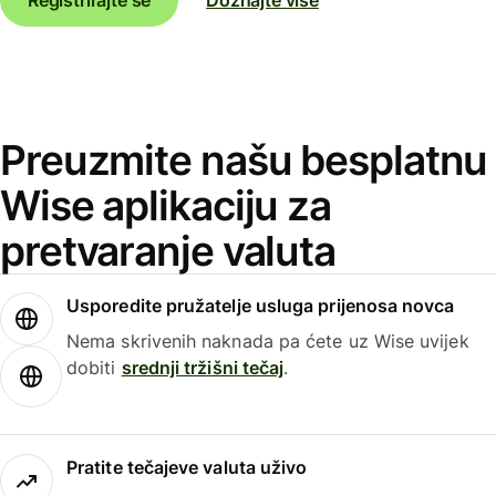
Preuzmite našu besplatnu
Wise aplikaciju za
pretvaranje valuta
Usporedite pružatelje usluga prijenosa novca
Nema skrivenih naknada pa ćete uz Wise uvijek
dobiti
srednji tržišni tečaj
.
Pratite tečajeve valuta uživo