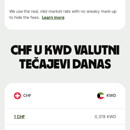
We use the real, mid-market rate with no sneaky mark-up
to hide the fees.
Learn more
CHF u KWD valutni
tečajevi danas
CHF
KWD
1
CHF
0,378
KWD