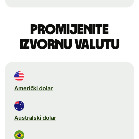
Promijenite
izvornu valutu
Američki dolar
Australski dolar