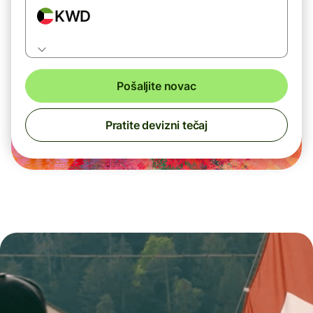
KWD
Pošaljite novac
Pratite devizni tečaj