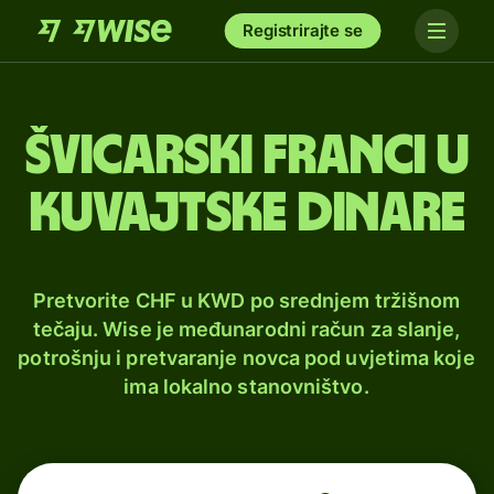
Registrirajte se
Švicarski franci u
kuvajtske dinare
Pretvorite CHF u KWD po srednjem tržišnom
tečaju. Wise je međunarodni račun za slanje,
potrošnju i pretvaranje novca pod uvjetima koje
ima lokalno stanovništvo.