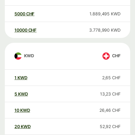
5000
CHF
1.889,495
KWD
10000
CHF
3.778,990
KWD
KWD
CHF
1
KWD
2,65
CHF
5
KWD
13,23
CHF
10
KWD
26,46
CHF
20
KWD
52,92
CHF