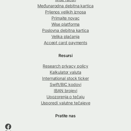
Međunarodna debitna kartica
Prijenos velikih iznosa
Primajte novac
Wise platforma
Poslovna debitna kartica
Velika plaćanja
Accept card payments
Resursi
Research privacy policy
Kalkulator valuta
International stock ticker
Swift/BIC kodovi
IBAN brojevi
Upozorenja o tečaju
Usporedi valutne tečajeve
Pratite nas