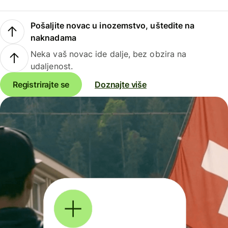
Pošaljite novac u inozemstvo, uštedite na
naknadama
Neka vaš novac ide dalje, bez obzira na
udaljenost.
Registrirajte se
Doznajte više