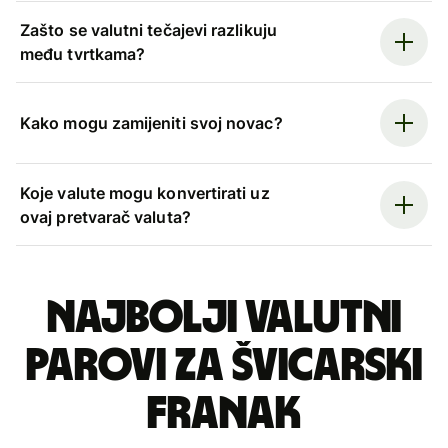
Zašto se valutni tečajevi razlikuju
među tvrtkama?
Kako mogu zamijeniti svoj novac?
Koje valute mogu konvertirati uz
ovaj pretvarač valuta?
Najbolji valutni
parovi za švicarski
franak