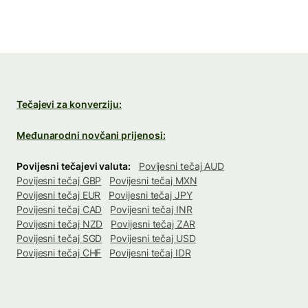
Tečajevi za konverziju:
Međunarodni novčani prijenosi:
Povijesni tečajevi valuta:
Povijesni tečaj AUD
Povijesni tečaj GBP
Povijesni tečaj MXN
Povijesni tečaj EUR
Povijesni tečaj JPY
Povijesni tečaj CAD
Povijesni tečaj INR
Povijesni tečaj NZD
Povijesni tečaj ZAR
Povijesni tečaj SGD
Povijesni tečaj USD
Povijesni tečaj CHF
Povijesni tečaj IDR