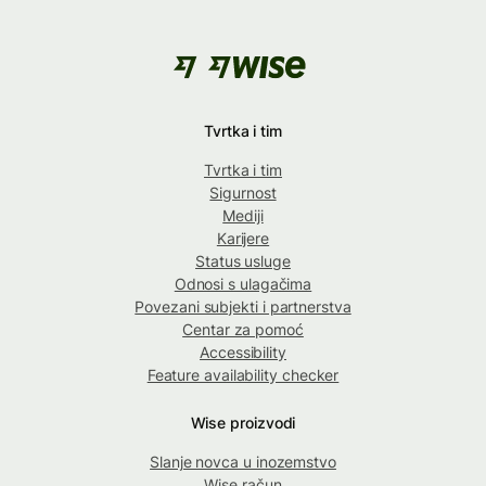
Tvrtka i tim
Tvrtka i tim
Sigurnost
Mediji
Karijere
Status usluge
Odnosi s ulagačima
Povezani subjekti i partnerstva
Centar za pomoć
Accessibility
Feature availability checker
Wise proizvodi
Slanje novca u inozemstvo
Wise račun