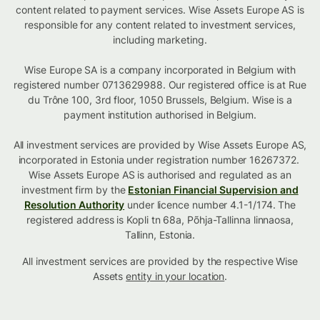
content related to payment services. Wise Assets Europe AS is
responsible for any content related to investment services,
including marketing.
Wise Europe SA is a company incorporated in Belgium with
registered number 0713629988. Our registered office is at Rue
du Trône 100, 3rd floor, 1050 Brussels, Belgium. Wise is a
payment institution authorised in Belgium.
All investment services are provided by Wise Assets Europe AS,
incorporated in Estonia under registration number 16267372.
Wise Assets Europe AS is authorised and regulated as an
investment firm by the
Estonian Financial Supervision and
Resolution Authority
under licence number 4.1-1/174. The
registered address is Kopli tn 68a, Põhja-Tallinna linnaosa,
Tallinn, Estonia.
All investment services are provided by the respective Wise
Assets
entity in your location
.