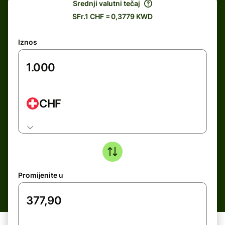
Srednji valutni tečaj
SFr.1 CHF = 0,3779 KWD
Iznos
CHF
Promijenite u