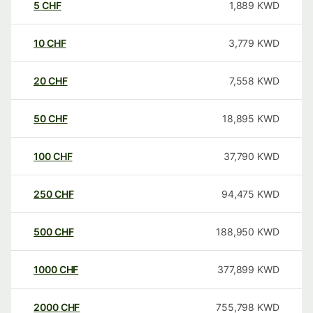
5
CHF
1,889
KWD
10
CHF
3,779
KWD
20
CHF
7,558
KWD
50
CHF
18,895
KWD
100
CHF
37,790
KWD
250
CHF
94,475
KWD
500
CHF
188,950
KWD
1000
CHF
377,899
KWD
2000
CHF
755,798
KWD