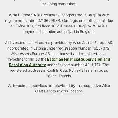
including marketing.
Wise Europe SA is a company incorporated in Belgium with
registered number 0713629988. Our registered office is at Rue
du Trône 100, 3rd floor, 1050 Brussels, Belgium. Wise is a
payment institution authorised in Belgium.
All investment services are provided by Wise Assets Europe AS,
incorporated in Estonia under registration number 16267372.
Wise Assets Europe AS is authorised and regulated as an
investment firm by the
Estonian Financial Supervision and
Resolution Authority
under licence number 4.1-1/174. The
registered address is Kopli tn 68a, Põhja-Tallinna linnaosa,
Tallinn, Estonia.
All investment services are provided by the respective Wise
Assets
entity in your location
.