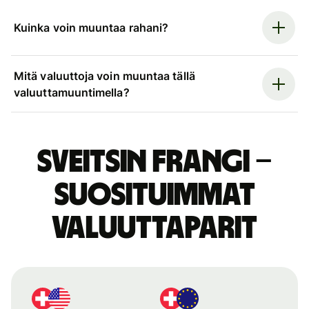
Kuinka voin muuntaa rahani?
Mitä valuuttoja voin muuntaa tällä
valuuttamuuntimella?
Sveitsin frangi –
suosituimmat
valuuttaparit