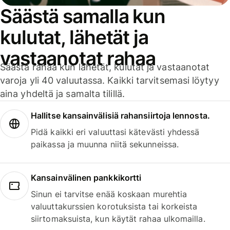
Säästä samalla kun
kulutat, lähetät ja
vastaanotat rahaa
Säästä rahaa kun lähetät, kulutat ja vastaanotat
varoja yli 40 valuutassa. Kaikki tarvitsemasi löytyy
aina yhdeltä ja samalta tilillä.
Hallitse kansainvälisiä rahansiirtoja lennosta.
Pidä kaikki eri valuuttasi kätevästi yhdessä
paikassa ja muunna niitä sekunneissa.
Kansainvälinen pankkikortti
Sinun ei tarvitse enää koskaan murehtia
valuuttakurssien korotuksista tai korkeista
siirtomaksuista, kun käytät rahaa ulkomailla.