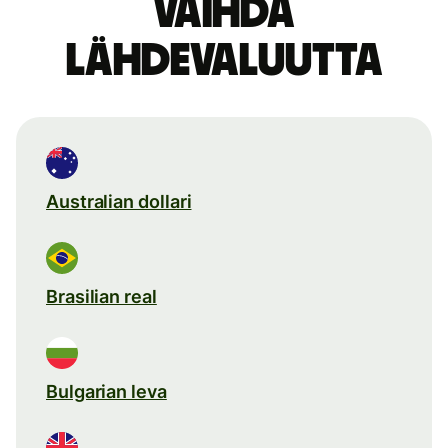
Vaihda
lähdevaluutta
Australian dollari
Brasilian real
Bulgarian leva