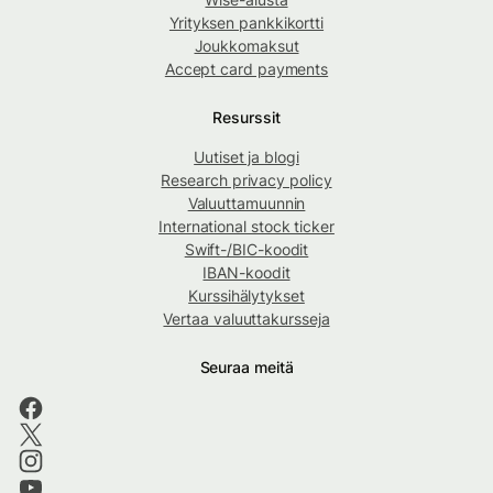
Yrityksen pankkikortti
Joukkomaksut
Accept card payments
Resurssit
Uutiset ja blogi
Research privacy policy
Valuuttamuunnin
International stock ticker
Swift-/BIC-koodit
IBAN-koodit
Kurssihälytykset
Vertaa valuuttakursseja
Seuraa meitä