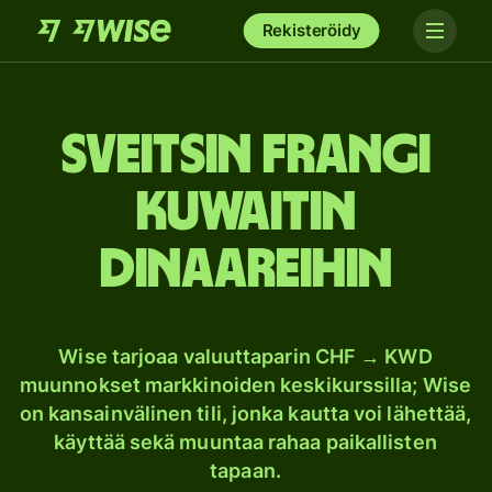
Rekisteröidy
Sveitsin frangi
Kuwaitin
dinaareihin
Wise tarjoaa valuuttaparin CHF → KWD
muunnokset markkinoiden keskikurssilla; Wise
on kansainvälinen tili, jonka kautta voi lähettää,
käyttää sekä muuntaa rahaa paikallisten
tapaan.