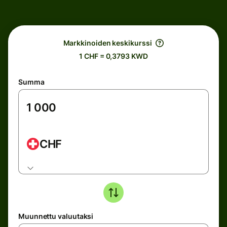
Markkinoiden keskikurssi
1 CHF = 0,3793 KWD
Summa
CHF
Muunnettu valuutaksi