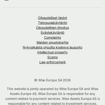
Oikeudelliset tiedot
Tietosuojakäytäntö
Oikeudellinen ilmoitus
Evästekäytäntö
Complaints
Maiden sivustokartta
Nykyaikaista orjuutta koskeva lausunto
Intellectual property
Scams
Law enforcement
© Wise Europe SA 2026
This website is jointly operated by Wise Europe SA and Wise
Assets Europe AS. Wise Europe SA is responsible for any
content related to payment services. Wise Assets Europe AS is
responsible for any content related to investment services,