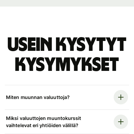
Usein kysytyt
kysymykset
Miten muunnan valuuttoja?
Miksi valuuttojen muuntokurssit
vaihtelevat eri yhtiöiden välillä?