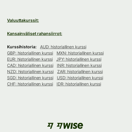
Valuuttakurssit:
Kansainväliset rahansiirrot:
Kurssihistoria:
AUD: historiallinen kurssi
GBP: historiallinen kurssi
MXN: historiallinen kurssi
EUR: historiallinen kurssi
JPY: historiallinen kurssi
CAD: historiallinen kurssi
INR: historiallinen kurssi
NZD: historiallinen kurssi
ZAR: historiallinen kurssi
SGD: historiallinen kurssi
USD: historiallinen kurssi
CHF: historiallinen kurssi
IDR: historiallinen kurssi