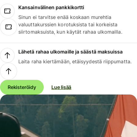
Kansainvälinen pankkikortti
Sinun ei tarvitse enää koskaan murehtia
valuuttakurssien korotuksista tai korkeista
siirtomaksuista, kun käytät rahaa ulkomailla.
Lähetä rahaa ulkomaille ja säästä maksuissa
Laita raha kiertämään, etäisyydestä riippumatta.
Rekisteröidy
Lue lisää