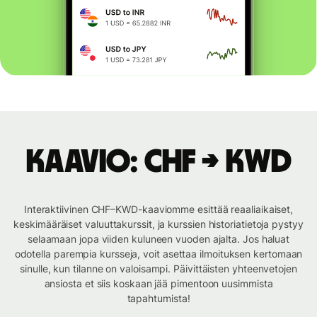
Kaavio: CHF → KWD
Interaktiivinen CHF–KWD-kaaviomme esittää reaaliaikaiset,
keskimääräiset valuuttakurssit, ja kurssien historiatietoja pystyy
selaamaan jopa viiden kuluneen vuoden ajalta. Jos haluat
odotella parempia kursseja, voit asettaa ilmoituksen kertomaan
sinulle, kun tilanne on valoisampi. Päivittäisten yhteenvetojen
ansiosta et siis koskaan jää pimentoon uusimmista
tapahtumista!