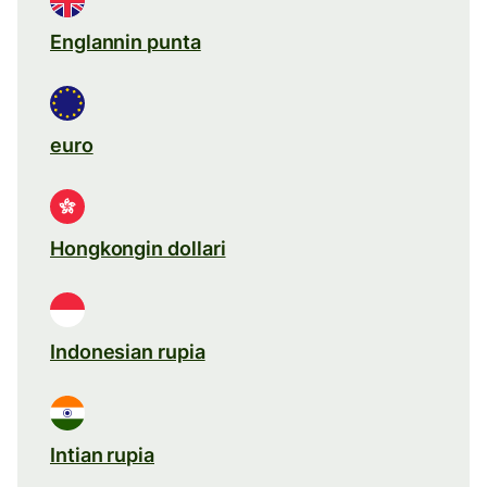
Englannin punta
euro
Hongkongin dollari
Indonesian rupia
Intian rupia