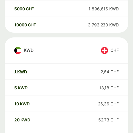
5000
CHF
1 896,615
KWD
10000
CHF
3 793,230
KWD
KWD
CHF
1
KWD
2,64
CHF
5
KWD
13,18
CHF
10
KWD
26,36
CHF
20
KWD
52,73
CHF