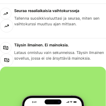
Seuraa reaaliaikaisia vaihtokursseja
Tallenna suosikkivaluuttasi ja seuraa, miten sen
vaihtokurssi muuttuu ajan mittaan.
Täysin ilmainen. Ei mainoksia.
Lataus onnistuu vain sekunneissa. Täysin ilmainen
sovellus, jossa ei ole ärsyttäviä mainoksia.