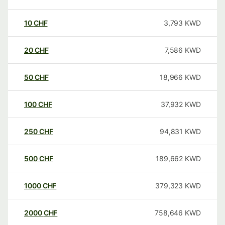
10
CHF
3,793
KWD
20
CHF
7,586
KWD
50
CHF
18,966
KWD
100
CHF
37,932
KWD
250
CHF
94,831
KWD
500
CHF
189,662
KWD
1000
CHF
379,323
KWD
2000
CHF
758,646
KWD