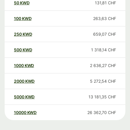
50
KWD
131,81
CHF
100
KWD
263,63
CHF
250
KWD
659,07
CHF
500
KWD
1 318,14
CHF
1000
KWD
2 636,27
CHF
2000
KWD
5 272,54
CHF
5000
KWD
13 181,35
CHF
10000
KWD
26 362,70
CHF