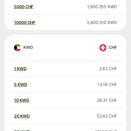
5000
CHF
1,900.255
KWD
10000
CHF
3,800.510
KWD
KWD
CHF
1
KWD
2.63
CHF
5
KWD
13.16
CHF
10
KWD
26.31
CHF
20
KWD
52.62
CHF