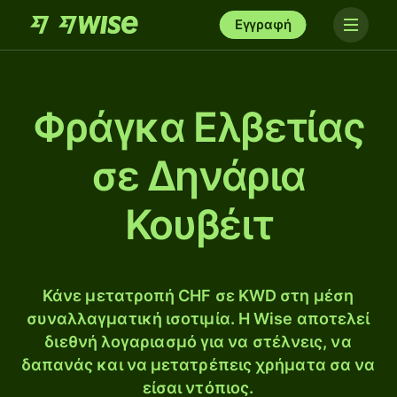
Εγγραφή
Φράγκα Ελβετίας
σε Δηνάρια
Κουβέιτ
Κάνε μετατροπή CHF σε KWD στη μέση
συναλλαγματική ισοτιμία. Η Wise αποτελεί
διεθνή λογαριασμό για να στέλνεις, να
δαπανάς και να μετατρέπεις χρήματα σα να
είσαι ντόπιος.