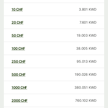
10
CHF
3.801
KWD
20
CHF
7.601
KWD
50
CHF
19.003
KWD
100
CHF
38.005
KWD
250
CHF
95.013
KWD
500
CHF
190.026
KWD
1000
CHF
380.051
KWD
2000
CHF
760.102
KWD