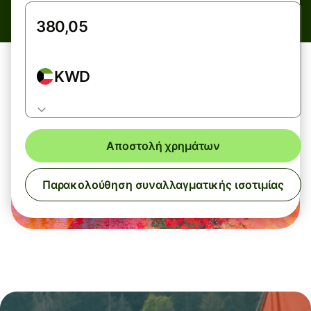
KWD
Αποστολή χρημάτων
Παρακολούθηση συναλλαγματικής ισοτιμίας