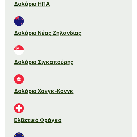
Δολάριο ΗΠΑ
Δολάριο Νέας Ζηλανδίας
Δολάριο Σιγκαπούρης
Δολάριο Χονγκ-Κονγκ
Ελβετικό Φράγκο