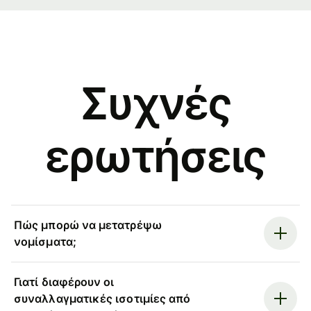
Συχνές
ερωτήσεις
Πώς μπορώ να μετατρέψω
νομίσματα;
Γιατί διαφέρουν οι
συναλλαγματικές ισοτιμίες από