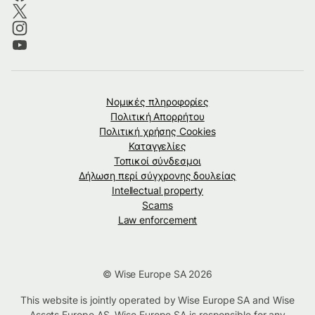
Νομικές πληροφορίες
Πολιτική Απορρήτου
Πολιτική χρήσης Cookies
Καταγγελίες
Τοπικοί σύνδεσμοι
Δήλωση περί σύγχρονης δουλείας
Intellectual property
Scams
Law enforcement
© Wise Europe SA 2026
This website is jointly operated by Wise Europe SA and Wise
Assets Europe AS. Wise Europe SA is responsible for any