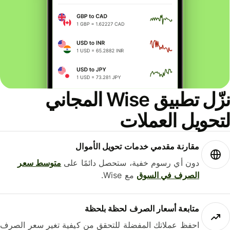
نزّل تطبيق Wise المجاني
حويل العملات
مقارنة مقدمي خدمات تحويل الأموال
دون أي رسوم خفية، ستحصل دائمًا على
متوسط ​​سعر
الصرف في السوق
مع Wise.
متابعة أسعار الصرف لحظة بلحظة
احفظ عملاتك المفضلة للتحقق من كيفية تغير سعر الصرف