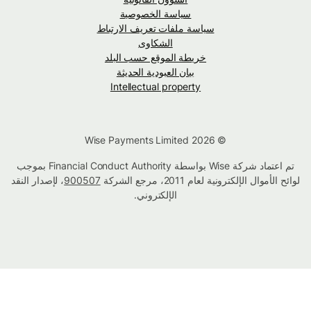
سياسة الخصوصية
سياسة ملفات تعريف الارتباط
الشكاوى
خريطة الموقع حسب البلد
بيان العبودية الحديثة
Intellectual property
© Wise Payments Limited 2026
تم اعتماد شركة Wise بواسطة Financial Conduct Authority بموجب
لوائح الأموال الإلكترونية لعام 2011، مرجع الشركة
900507
، لإصدار النقد
الإلكتروني.