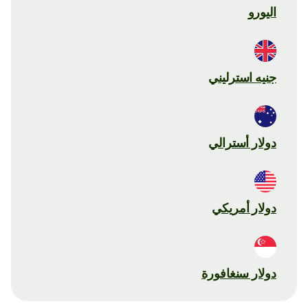
اليورو
جنيه استرليني
دولار أسترالي
دولار أمريكي
دولار سنغافورة