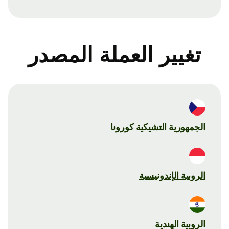
تغيير العملة المصدر
الجمهورية التشيكية كورونا
الروبية الإندونيسية
الروبية الهندية