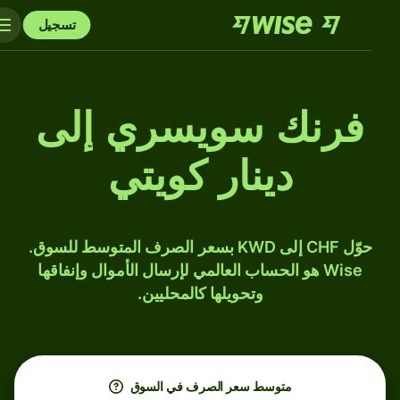
تسجيل
فرنك سويسري إلى
دينار كويتي
حوّل CHF إلى KWD بسعر الصرف المتوسط للسوق.
Wise هو الحساب العالمي لإرسال الأموال وإنفاقها
وتحويلها كالمحليين.
متوسط ​​سعر الصرف في السوق