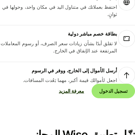
احتفظ بعملاتك في متناول اليد في مكان واحد، وحولها في
ثوانٍ.
بطاقة خصم مباشر دولية
لا تقلق أبدًا بشأن زيادات سعر الصرف، أو رسوم المعاملات
المرتفعة عند الإنفاق في الخارج.
أرسل الأموال إلى الخارج، ووفر في الرسوم
اجعل لأموالك قيمة أكبر، مهما بَعُدت المسافات.
تسجيل الدخول
معرفة المزيد
نزّل تطبيق Wise المجاني