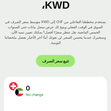
KWD،
يستخدم مخططنا التفاعلي من CHF إلى KWD متوسط ​​سعر الصرف في
السوق في الوقت الفعلي ويتيح لك عرض سجل بيانات حتى السنوات
الخمس الماضية. هل تنتظر سعرًا أفضل؟ يمكنك تعيين تنبيه الآن،
وسنخبرك عندما يتحسن السعر. لن تفوتك أبدًا آخر الأخبار بفضل ملخصاتنا
اليومية.
تتبع سعر الصرف
0
No change