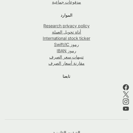
مدفوعات جماعية
الموارد
Research privacy policy
أداة تحويل العملة
International stock ticker
رموز Swift/IC
رموز IBAN
تنبيهات سعر الصرف
مقارنة أسعار الصرف
تابعنا
الشؤون القانونية