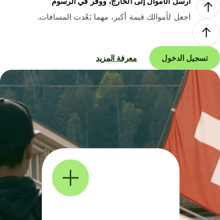
أرسل الأموال إلى الخارج، ووفر في الرسوم
اجعل لأموالك قيمة أكبر، مهما بَعُدت المسافات.
تسجيل الدخول
معرفة المزيد