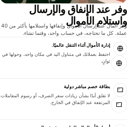
ر عند الإنفاق والإرسال
ستلام الأموال
وفّر المال عند إرسال الأموال وإنفاقها واستلامها بأكثر من 40
لة. كل ما تحتاجه، في حساب واحد، وقتما تشاء.
إدارة الأموال أثناء التنقل عالميًا.
احتفظ بعملاتك في متناول اليد في مكان واحد، وحولها في
ثوانٍ.
بطاقة خصم مباشر دولية
لا تقلق أبدًا بشأن زيادات سعر الصرف، أو رسوم المعاملات
المرتفعة عند الإنفاق في الخارج.