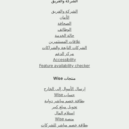
الشركة والفريق
الشركة والفريق
الأمان
الصحافة
الوظائف
حالة الخدمة
علاقات المستثمرين
الشركات التابعة والشراكات
مركز الدعم
Accessibility
Feature availability checker
منتجات Wise
إرسال الأموال إلى الخارج
حساب Wise
بطاقة خصم مباشر دولية
تحويل مبلغ كبير
استلام المال
منصة Wise
بطاقة خصم مباشر للشركات