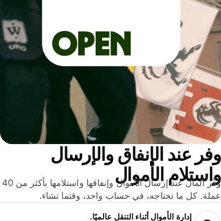
ر عند الإنفاق والإرسال
ستلام الأموال
وفّر المال عند إرسال الأموال وإنفاقها واستلامها بأكثر من 40
لة. كل ما تحتاجه، في حساب واحد، وقتما تشاء.
إدارة الأموال أثناء التنقل عالميًا.