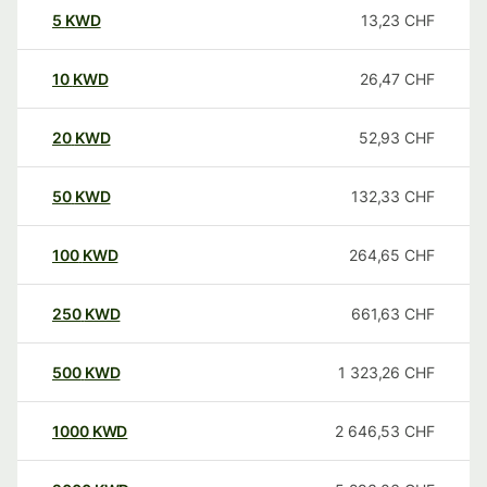
5
KWD
13,23
CHF
10
KWD
26,47
CHF
20
KWD
52,93
CHF
50
KWD
132,33
CHF
100
KWD
264,65
CHF
250
KWD
661,63
CHF
500
KWD
1 323,26
CHF
1000
KWD
2 646,53
CHF