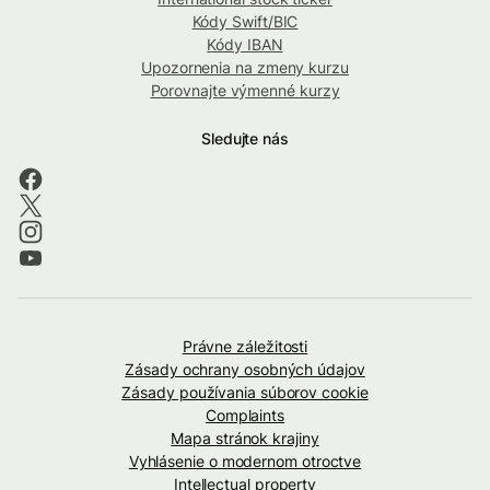
Kódy Swift/BIC
Kódy IBAN
Upozornenia na zmeny kurzu
Porovnajte výmenné kurzy
Sledujte nás
Právne záležitosti
Zásady ochrany osobných údajov
Zásady používania súborov cookie
Complaints
Mapa stránok krajiny
Vyhlásenie o modernom otroctve
Intellectual property