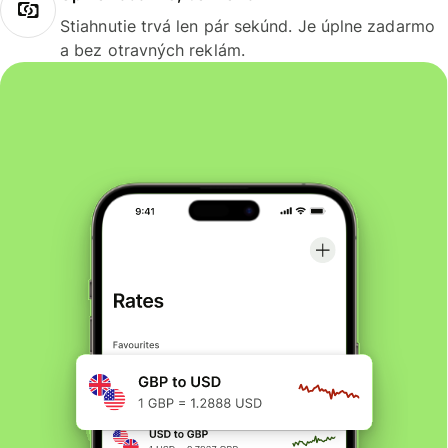
Stiahnutie trvá len pár sekúnd. Je úplne zadarmo
a bez otravných reklám.