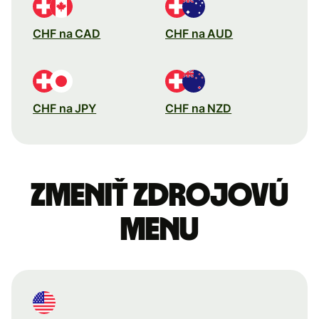
CHF na CAD
CHF na AUD
CHF na JPY
CHF na NZD
Zmeniť zdrojovú
menu