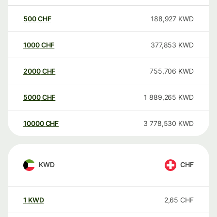
500
CHF
188,927
KWD
1000
CHF
377,853
KWD
2000
CHF
755,706
KWD
5000
CHF
1 889,265
KWD
10000
CHF
3 778,530
KWD
KWD
CHF
1
KWD
2,65
CHF