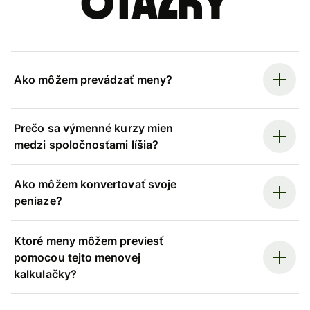
otázky
Ako môžem prevádzať meny?
Prečo sa výmenné kurzy mien
medzi spoločnosťami líšia?
Ako môžem konvertovať svoje
peniaze?
Ktoré meny môžem previesť
pomocou tejto menovej
kalkulačky?