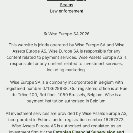
Scams
Law enforcement
© Wise Europe SA 2026
This website is jointly operated by Wise Europe SA and Wise
Assets Europe AS. Wise Europe SA is responsible for any
content related to payment services. Wise Assets Europe AS is
responsible for any content related to investment services,
including marketing.
Wise Europe SA is a company incorporated in Belgium with
registered number 0713629988. Our registered office is at Rue
du Trône 100, 3rd floor, 1050 Brussels, Belgium. Wise is a
payment institution authorised in Belgium.
All investment services are provided by Wise Assets Europe AS,
incorporated in Estonia under registration number 16267372.
Wise Assets Europe AS is authorised and regulated as an
investment firm by the
Estonian Financial Supervision and