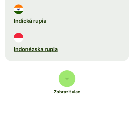
Indická rupia
Indonézska rupia
Zobraziť viac