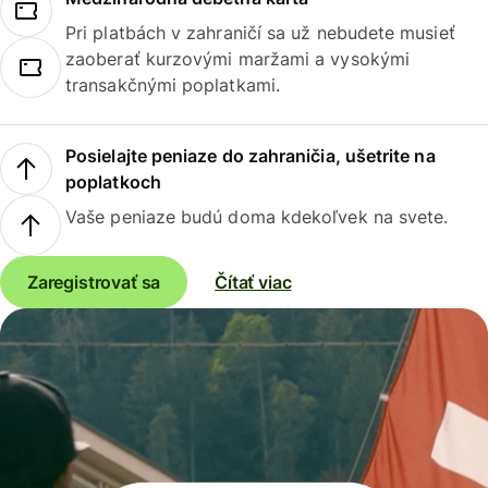
Pri platbách v zahraničí sa už nebudete musieť
zaoberať kurzovými maržami a vysokými
transakčnými poplatkami.
Posielajte peniaze do zahraničia, ušetrite na
poplatkoch
Vaše peniaze budú doma kdekoľvek na svete.
Zaregistrovať sa
Čítať viac