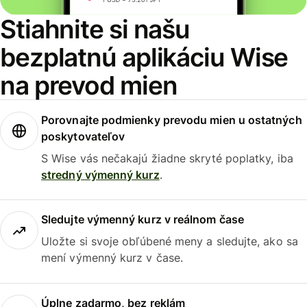
Stiahnite si našu
bezplatnú aplikáciu Wise
na prevod mien
Porovnajte podmienky prevodu mien u ostatných
poskytovateľov
S Wise vás nečakajú žiadne skryté poplatky, iba
stredný výmenný kurz
.
Sledujte výmenný kurz v reálnom čase
Uložte si svoje obľúbené meny a sledujte, ako sa
mení výmenný kurz v čase.
Úplne zadarmo, bez reklám