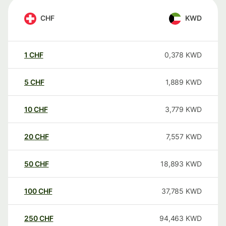
CHF
KWD
1
CHF
0,378
KWD
5
CHF
1,889
KWD
10
CHF
3,779
KWD
20
CHF
7,557
KWD
50
CHF
18,893
KWD
100
CHF
37,785
KWD
250
CHF
94,463
KWD