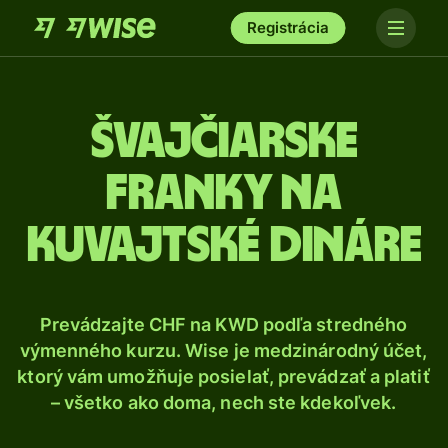
Registrácia
Švajčiarske
franky na
kuvajtské dináre
Prevádzajte CHF na KWD podľa stredného
výmenného kurzu. Wise je medzinárodný účet,
ktorý vám umožňuje posielať, prevádzať a platiť
– všetko ako doma, nech ste kdekoľvek.