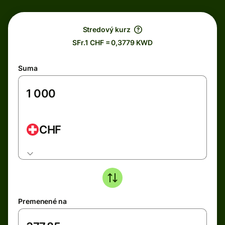
Stredový kurz
SFr.1 CHF = 0,3779 KWD
Suma
CHF
Premenené na