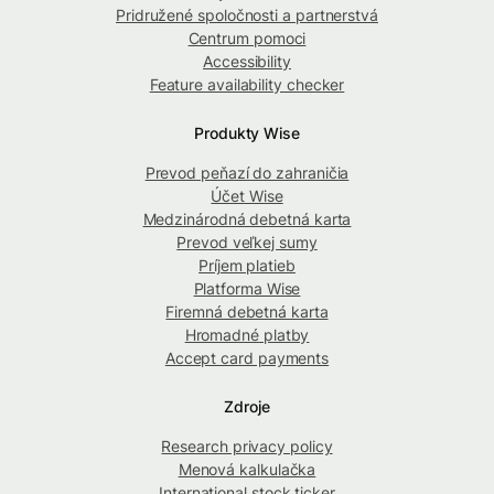
Pridružené spoločnosti a partnerstvá
Centrum pomoci
Accessibility
Feature availability checker
Produkty Wise
Prevod peňazí do zahraničia
Účet Wise
Medzinárodná debetná karta
Prevod veľkej sumy
Príjem platieb
Platforma Wise
Firemná debetná karta
Hromadné platby
Accept card payments
Zdroje
Research privacy policy
Menová kalkulačka
International stock ticker