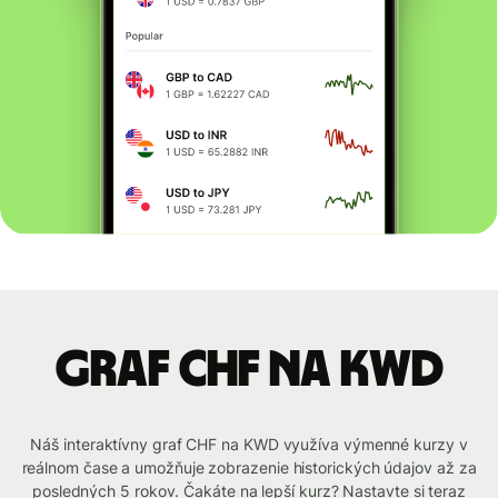
graf CHF na KWD
Náš interaktívny graf CHF na KWD využíva výmenné kurzy v
reálnom čase a umožňuje zobrazenie historických údajov až za
posledných 5 rokov. Čakáte na lepší kurz? Nastavte si teraz