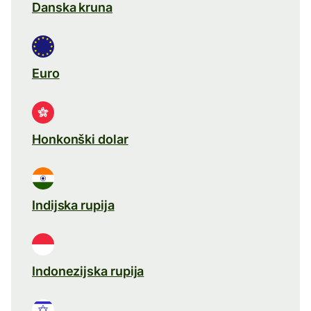
Danska kruna
Euro
Honkonški dolar
Indijska rupija
Indonezijska rupija