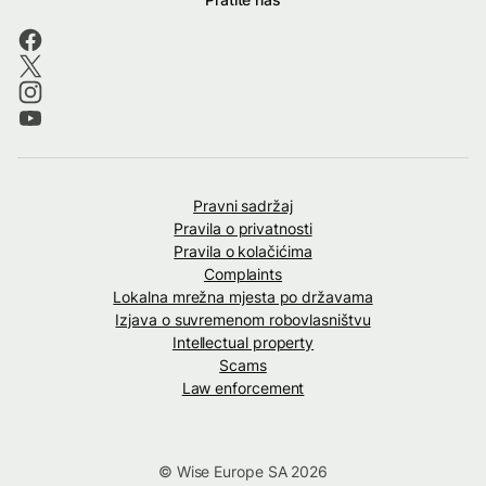
Pravni sadržaj
Pravila o privatnosti
Pravila o kolačićima
Complaints
Lokalna mrežna mjesta po državama
Izjava o suvremenom robovlasništvu
Intellectual property
Scams
Law enforcement
© Wise Europe SA 2026