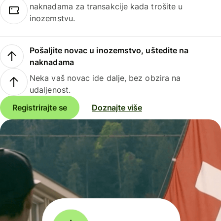
naknadama za transakcije kada trošite u
inozemstvu.
Pošaljite novac u inozemstvo, uštedite na
naknadama
Neka vaš novac ide dalje, bez obzira na
udaljenost.
Registrirajte se
Doznajte više