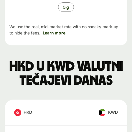
5 g
We use the real, mid-market rate with no sneaky mark-up
to hide the fees.
Learn more
HKD u KWD valutni
tečajevi danas
HKD
KWD