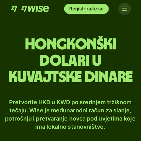
Registrirajte se
Hongkonški
dolari u
kuvajtske dinare
Pretvorite HKD u KWD po srednjem tržišnom
tečaju. Wise je međunarodni račun za slanje,
potrošnju i pretvaranje novca pod uvjetima koje
ima lokalno stanovništvo.