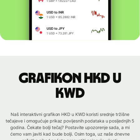
Grafikon HKD u
KWD
Naš interaktivni grafikon HKD u KWD koristi srednje tržišne
tečajeve i omogućuje prikaz povijesnih podataka u posljednjih 5
godina. Čekate bolji tečaj? Postavite upozorenje sada, a mi
ćemo vam javiti kad bude bolji. Osim toga, uz naše dnevne