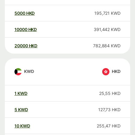
5000
HKD
195,721
KWD
10000
HKD
391,442
KWD
20000
HKD
782,884
KWD
KWD
HKD
1
KWD
25,55
HKD
5
KWD
127,73
HKD
10
KWD
255,47
HKD