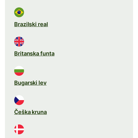
Brazilski real
Britanska funta
Bugarski lev
Češka kruna