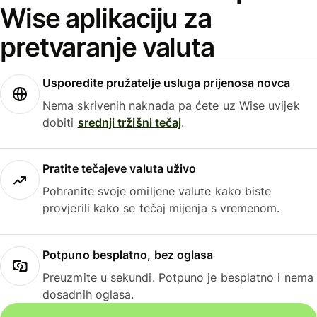
Wise aplikaciju za
pretvaranje valuta
Usporedite pružatelje usluga prijenosa novca
Nema skrivenih naknada pa ćete uz Wise uvijek
dobiti
srednji tržišni tečaj
.
Pratite tečajeve valuta uživo
Pohranite svoje omiljene valute kako biste
provjerili kako se tečaj mijenja s vremenom.
Potpuno besplatno, bez oglasa
Preuzmite u sekundi. Potpuno je besplatno i nema
dosadnih oglasa.