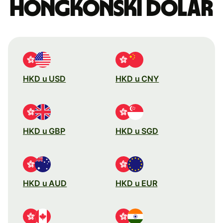
hongkonški dolar
HKD u USD
HKD u CNY
HKD u GBP
HKD u SGD
HKD u AUD
HKD u EUR