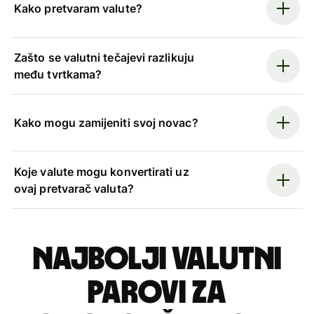
Kako pretvaram valute?
Zašto se valutni tečajevi razlikuju
među tvrtkama?
Kako mogu zamijeniti svoj novac?
Koje valute mogu konvertirati uz
ovaj pretvarač valuta?
Najbolji valutni
parovi za