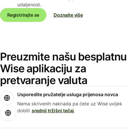
udaljenost.
Registrirajte se
Doznajte više
Preuzmite našu besplatnu
Wise aplikaciju za
pretvaranje valuta
Usporedite pružatelje usluga prijenosa novca
Nema skrivenih naknada pa ćete uz Wise uvijek
dobiti
srednji tržišni tečaj
.