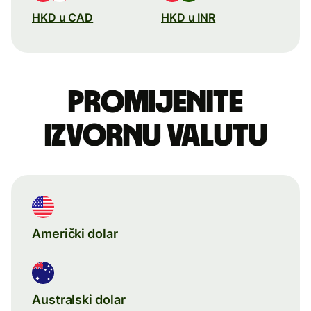
HKD u CAD
HKD u INR
Promijenite
izvornu valutu
Američki dolar
Australski dolar