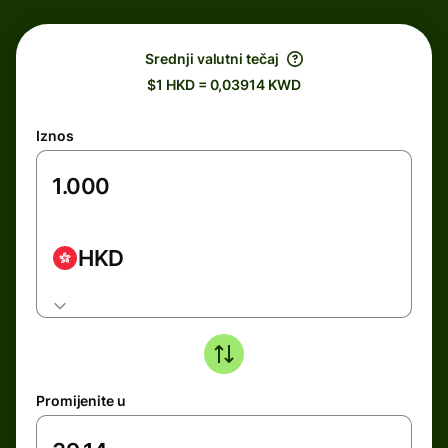
Srednji valutni tečaj
$1 HKD = 0,03914 KWD
Iznos
HKD
Promijenite u