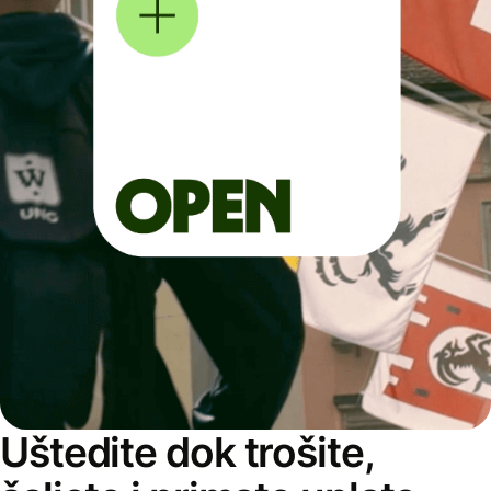
Uštedite dok trošite,