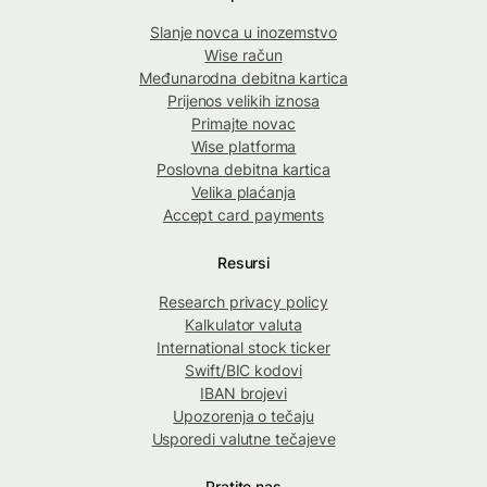
Slanje novca u inozemstvo
Wise račun
Međunarodna debitna kartica
Prijenos velikih iznosa
Primajte novac
Wise platforma
Poslovna debitna kartica
Velika plaćanja
Accept card payments
Resursi
Research privacy policy
Kalkulator valuta
International stock ticker
Swift/BIC kodovi
IBAN brojevi
Upozorenja o tečaju
Usporedi valutne tečajeve
Pratite nas