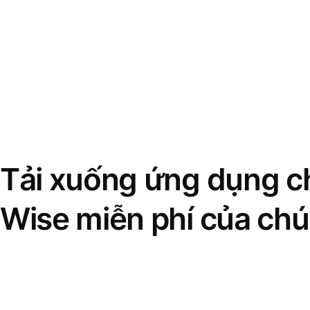
Tải xuống ứng dụng ch
Wise miễn phí của chú