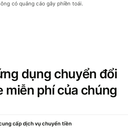
ông có quảng cáo gây phiền toái.
ứng dụng chuyển đổi
se miễn phí của chúng
cung cấp dịch vụ chuyển tiền