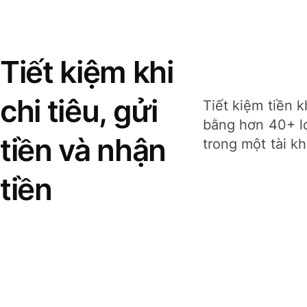
Tiết kiệm khi
chi tiêu, gửi
Tiết kiệm tiền k
bằng hơn 40+ lo
tiền và nhận
trong một tài k
tiền