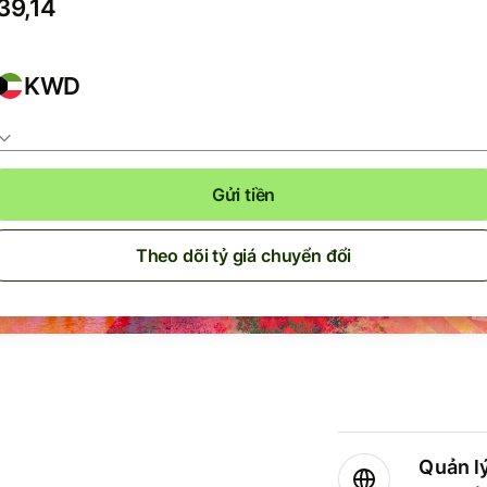
KWD
Gửi tiền
Theo dõi tỷ giá chuyển đổi
Quản lý