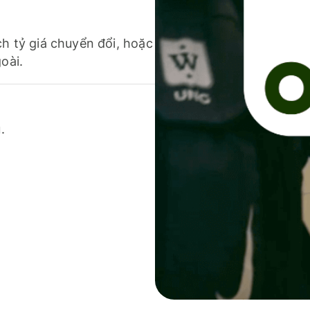
ch tỷ giá chuyển đổi, hoặc
oài.
.