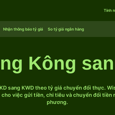
Tính 
Nhận thông báo tỷ giá
So tỷ giá ngân hàng
ồng Kông san
D sang KWD theo tỷ giá chuyển đổi thực. Wise
cho việc gửi tiền, chi tiêu và chuyển đổi tiền
phương.