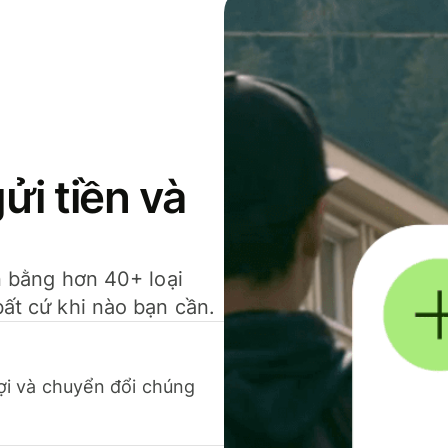
gửi tiền và
ền bằng hơn 40+ loại
bất cứ khi nào bạn cần.
 lợi và chuyển đổi chúng