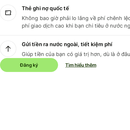
Thẻ ghi nợ quốc tế
Không bao giờ phải lo lắng về phí chênh lệ
phí giao dịch cao khi bạn chi tiêu ở nước ng
Gửi tiền ra nước ngoài, tiết kiệm phí
Giúp tiền của bạn có giá trị hơn, dù là ở đâu
Đăng ký
Tìm hiểu thêm