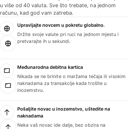
u više od 40 valuta. Sve što trebate, na jednom
računu, kad god vam zatreba.
Upravljajte novcem u pokretu globalno.
Držite svoje valute pri ruci na jednom mjestu i
pretvarajte ih u sekundi.
Međunarodna debitna kartica
Nikada se ne brinite o maržama tečaja ili visokim
naknadama za transakcije kada trošite u
inozemstvu.
Pošaljite novac u inozemstvo, uštedite na
naknadama
Neka vaš novac ide dalje, bez obzira na