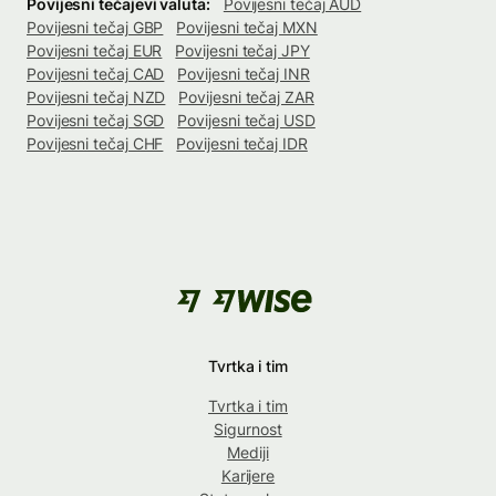
Povijesni tečajevi valuta:
Povijesni tečaj AUD
Povijesni tečaj GBP
Povijesni tečaj MXN
Povijesni tečaj EUR
Povijesni tečaj JPY
Povijesni tečaj CAD
Povijesni tečaj INR
Povijesni tečaj NZD
Povijesni tečaj ZAR
Povijesni tečaj SGD
Povijesni tečaj USD
Povijesni tečaj CHF
Povijesni tečaj IDR
Tvrtka i tim
Tvrtka i tim
Sigurnost
Mediji
Karijere