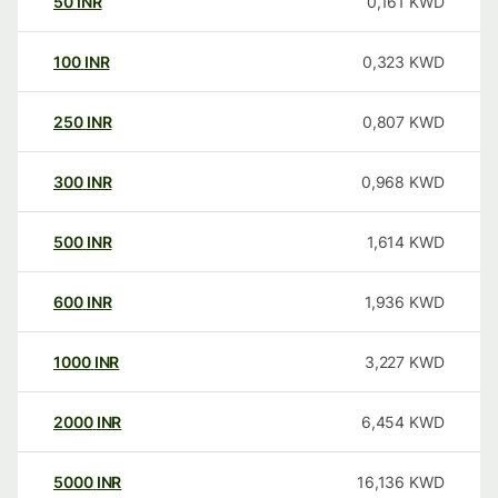
50
INR
0,161
KWD
100
INR
0,323
KWD
250
INR
0,807
KWD
300
INR
0,968
KWD
500
INR
1,614
KWD
600
INR
1,936
KWD
1000
INR
3,227
KWD
2000
INR
6,454
KWD
5000
INR
16,136
KWD