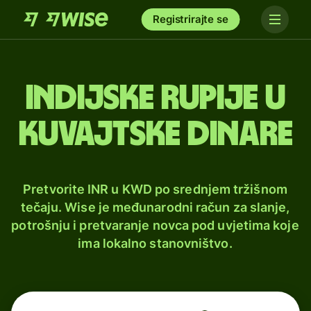
Registrirajte se
Indijske rupije u
kuvajtske dinare
Pretvorite INR u KWD po srednjem tržišnom
tečaju. Wise je međunarodni račun za slanje,
potrošnju i pretvaranje novca pod uvjetima koje
ima lokalno stanovništvo.