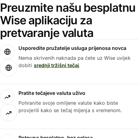
Preuzmite našu besplatnu
Wise aplikaciju za
pretvaranje valuta
Usporedite pružatelje usluga prijenosa novca
Nema skrivenih naknada pa ćete uz Wise uvijek
dobiti
srednji tržišni tečaj
.
Pratite tečajeve valuta uživo
Pohranite svoje omiljene valute kako biste
provjerili kako se tečaj mijenja s vremenom.
Potpuno besplatno, bez oglasa