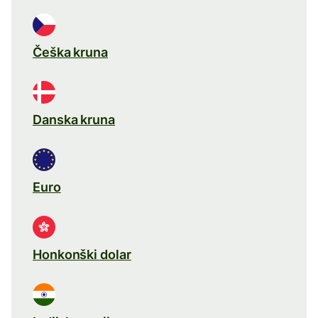
Češka kruna
Danska kruna
Euro
Honkonški dolar