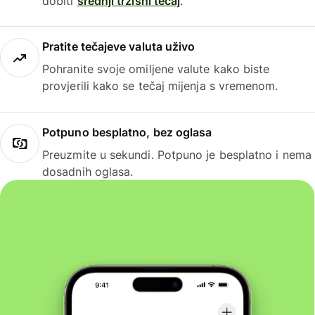
dobiti
srednji tržišni tečaj
.
Pratite tečajeve valuta uživo
Pohranite svoje omiljene valute kako biste
provjerili kako se tečaj mijenja s vremenom.
Potpuno besplatno, bez oglasa
Preuzmite u sekundi. Potpuno je besplatno i nema
dosadnih oglasa.