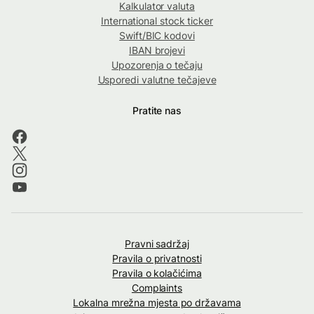
Kalkulator valuta
International stock ticker
Swift/BIC kodovi
IBAN brojevi
Upozorenja o tečaju
Usporedi valutne tečajeve
Pratite nas
Pravni sadržaj
Pravila o privatnosti
Pravila o kolačićima
Complaints
Lokalna mrežna mjesta po državama