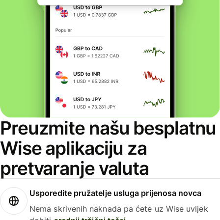
Preuzmite našu besplatnu
Wise aplikaciju za
pretvaranje valuta
Usporedite pružatelje usluga prijenosa novca
Nema skrivenih naknada pa ćete uz Wise uvijek