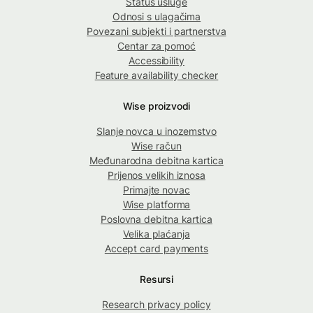
Status usluge
Odnosi s ulagačima
Povezani subjekti i partnerstva
Centar za pomoć
Accessibility
Feature availability checker
Wise proizvodi
Slanje novca u inozemstvo
Wise račun
Međunarodna debitna kartica
Prijenos velikih iznosa
Primajte novac
Wise platforma
Poslovna debitna kartica
Velika plaćanja
Accept card payments
Resursi
Research privacy policy