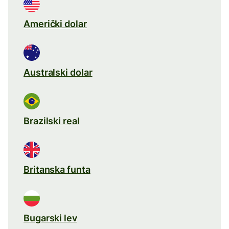
Američki dolar
Australski dolar
Brazilski real
Britanska funta
Bugarski lev