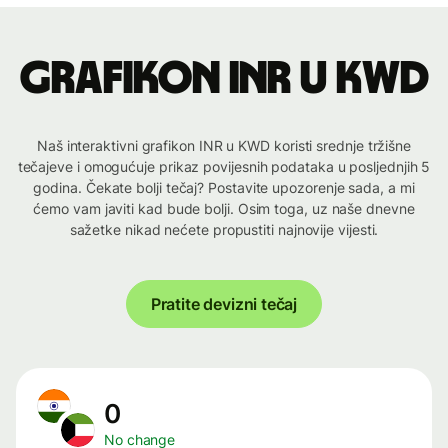
Grafikon INR u KWD
Naš interaktivni grafikon INR u KWD koristi srednje tržišne
tečajeve i omogućuje prikaz povijesnih podataka u posljednjih 5
godina. Čekate bolji tečaj? Postavite upozorenje sada, a mi
ćemo vam javiti kad bude bolji. Osim toga, uz naše dnevne
sažetke nikad nećete propustiti najnovije vijesti.
Pratite devizni tečaj
0
No change