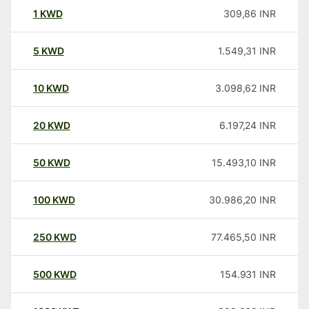
1
KWD
309,86
INR
5
KWD
1.549,31
INR
10
KWD
3.098,62
INR
20
KWD
6.197,24
INR
50
KWD
15.493,10
INR
100
KWD
30.986,20
INR
250
KWD
77.465,50
INR
500
KWD
154.931
INR