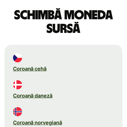
Schimbă moneda
sursă
Coroană cehă
Coroană daneză
Coroană norvegiană