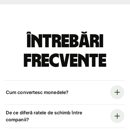
Întrebări
frecvente
Cum convertesc monedele?
De ce diferă ratele de schimb între
companii?