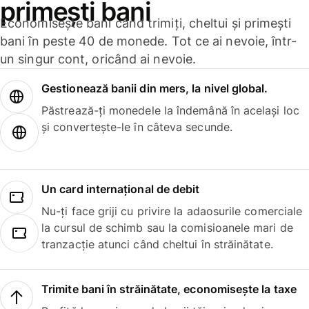
primești bani
Economisește bani când trimiți, cheltui și primești
bani în peste 40 de monede. Tot ce ai nevoie, într-
un singur cont, oricând ai nevoie.
Gestionează banii din mers, la nivel global.
Păstrează-ți monedele la îndemână în același loc
și convertește-le în câteva secunde.
Un card internațional de debit
Nu-ți face griji cu privire la adaosurile comerciale
la cursul de schimb sau la comisioanele mari de
tranzacție atunci când cheltui în străinătate.
Trimite bani în străinătate, economisește la taxe