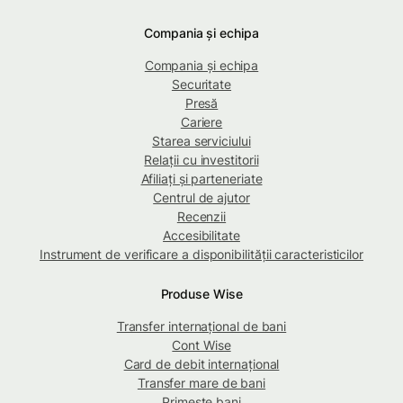
Compania și echipa
Compania și echipa
Securitate
Presă
Cariere
Starea serviciului
Relații cu investitorii
Afiliați și parteneriate
Centrul de ajutor
Recenzii
Accesibilitate
Instrument de verificare a disponibilității caracteristicilor
Produse Wise
Transfer internațional de bani
Cont Wise
Card de debit internațional
Transfer mare de bani
Primește bani