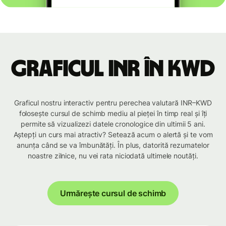
Graficul INR în KWD
Graficul nostru interactiv pentru perechea valutară INR–KWD
folosește cursul de schimb mediu al pieței în timp real și îți
permite să vizualizezi datele cronologice din ultimii 5 ani.
Aștepți un curs mai atractiv? Setează acum o alertă și te vom
anunța când se va îmbunătăți. În plus, datorită rezumatelor
noastre zilnice, nu vei rata niciodată ultimele noutăți.
Urmărește cursul de schimb