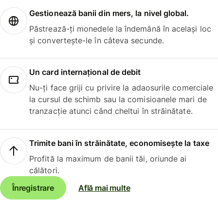
Gestionează banii din mers, la nivel global.
Păstrează-ți monedele la îndemână în același loc
și convertește-le în câteva secunde.
Un card internațional de debit
Nu-ți face griji cu privire la adaosurile comerciale
la cursul de schimb sau la comisioanele mari de
tranzacție atunci când cheltui în străinătate.
Trimite bani în străinătate, economisește la taxe
Profită la maximum de banii tăi, oriunde ai
călători.
Înregistrare
Află mai multe