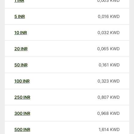
1
INR
0,003
KWD
5
INR
0,016
KWD
10
INR
0,032
KWD
20
INR
0,065
KWD
50
INR
0,161
KWD
100
INR
0,323
KWD
250
INR
0,807
KWD
300
INR
0,968
KWD
500
INR
1,614
KWD