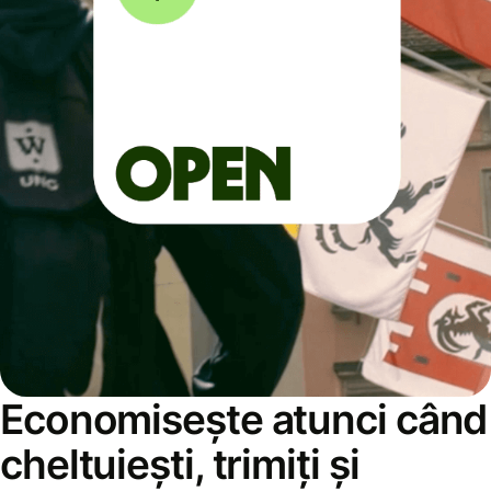
Economisește atunci când
cheltuiești, trimiți și