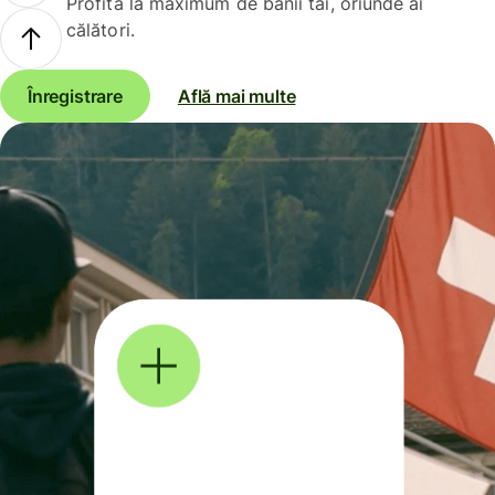
Profită la maximum de banii tăi, oriunde ai
călători.
Înregistrare
Află mai multe