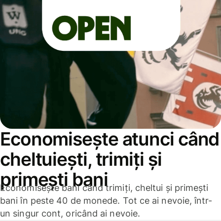
Economisește atunci când
cheltuiești, trimiți și
primești bani
Economisește bani când trimiți, cheltui și primești
bani în peste 40 de monede. Tot ce ai nevoie, într-
un singur cont, oricând ai nevoie.