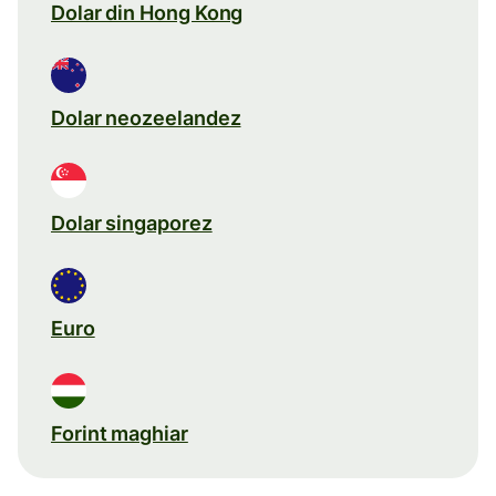
Dolar din Hong Kong
Dolar neozeelandez
Dolar singaporez
Euro
Forint maghiar