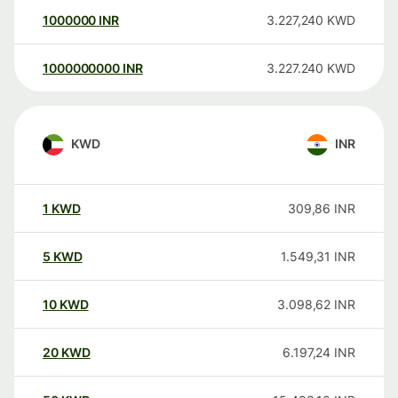
1000000
INR
3.227,240
KWD
1000000000
INR
3.227.240
KWD
KWD
INR
1
KWD
309,86
INR
5
KWD
1.549,31
INR
10
KWD
3.098,62
INR
20
KWD
6.197,24
INR