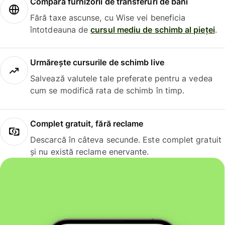
Compară furnizorii de transferuri de bani
Fără taxe ascunse, cu Wise vei beneficia
întotdeauna de
cursul mediu de schimb al pieței
.
Urmărește cursurile de schimb live
Salvează valutele tale preferate pentru a vedea
cum se modifică rata de schimb în timp.
Complet gratuit, fără reclame
Descarcă în câteva secunde. Este complet gratuit
și nu există reclame enervante.