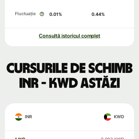
Fluctuație
0.01
%
0.44
%
Consultă istoricul complet
Cursurile de schimb
INR - KWD astăzi
INR
KWD