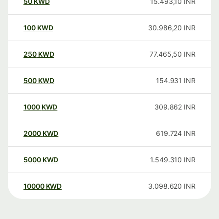
50
KWD
15.493,10
INR
100
KWD
30.986,20
INR
250
KWD
77.465,50
INR
500
KWD
154.931
INR
1000
KWD
309.862
INR
2000
KWD
619.724
INR
5000
KWD
1.549.310
INR
10000
KWD
3.098.620
INR