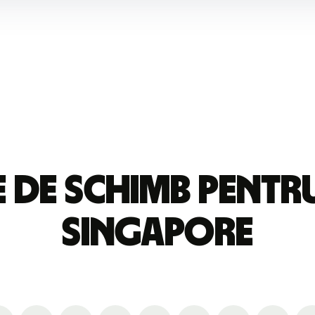
e de schimb pentru
Singapore