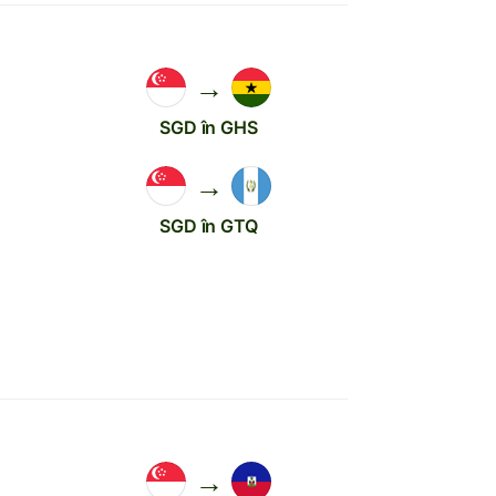
→
SGD în GHS
→
SGD în GTQ
→