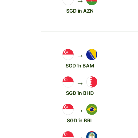
SGD în AZN
→
SGD în BAM
→
SGD în BHD
→
SGD în BRL
→