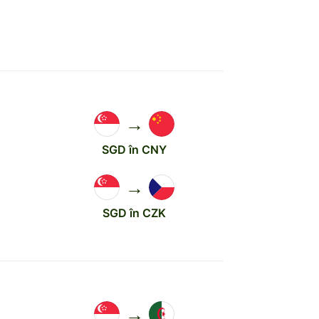
→
SGD în CNY
→
SGD în CZK
→