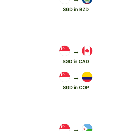
SGD în BZD
→
SGD în CAD
→
SGD în COP
→