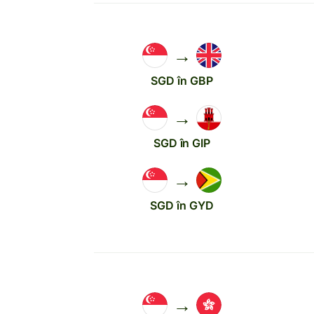
→
SGD în GBP
→
SGD în GIP
→
SGD în GYD
→