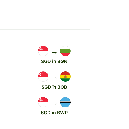
→
SGD în BGN
→
SGD în BOB
→
SGD în BWP