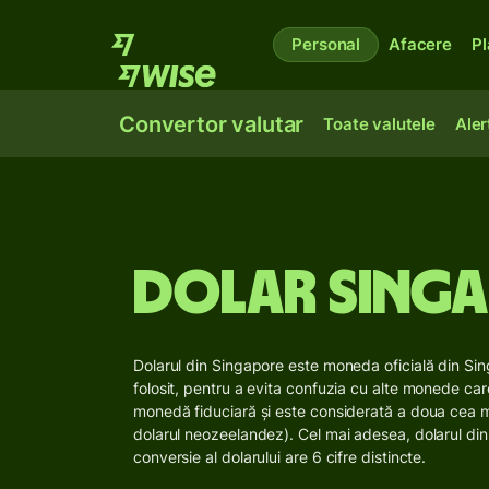
Personal
Afacere
Pl
Convertor valutar
Toate valutele
Aler
Dolar singa
Dolarul din Singapore este moneda oficială din Si
folosit, pentru a evita confuzia cu alte monede ca
monedă fiduciară și este considerată a doua cea 
dolarul neozeelandez). Cel mai adesea, dolarul din
conversie al dolarului are 6 cifre distincte.