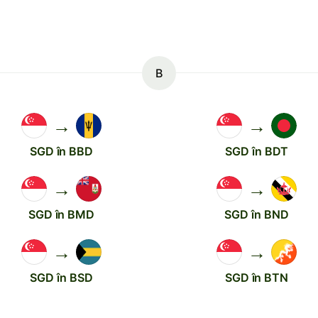
B
→
→
SGD în BBD
SGD în BDT
→
→
SGD în BMD
SGD în BND
→
→
SGD în BSD
SGD în BTN