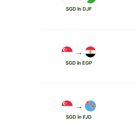
SGD în DJF
→
SGD în EGP
→
SGD în FJD