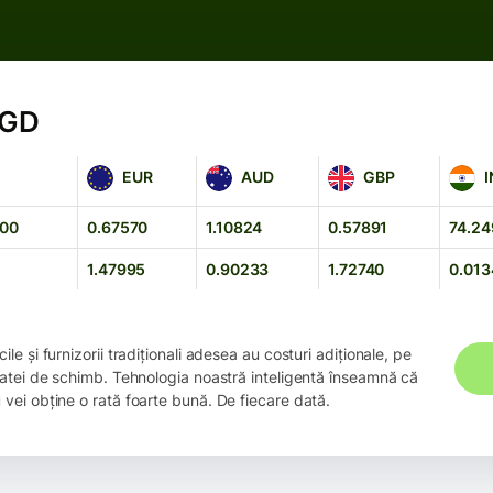
SGD
EUR
AUD
GBP
INR
EUR
AUD
GBP
I
000
0.67570
1.10824
0.57891
74.2
1.47995
0.90233
1.72740
0.013
ile și furnizorii tradiționali adesea au costuri adiționale, pe
 ratei de schimb. Tehnologia noastră inteligentă înseamnă că
vei obține o rată foarte bună. De fiecare dată.