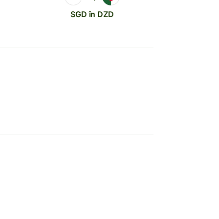
SGD în DZD