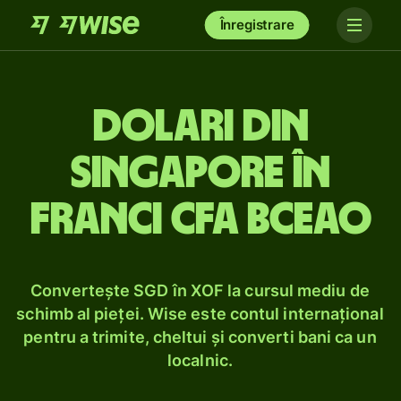
Înregistrare
Dolari din
Singapore în
franci CFA BCEAO
Convertește SGD în XOF la cursul mediu de
schimb al pieței. Wise este contul internațional
pentru a trimite, cheltui și converti bani ca un
localnic.