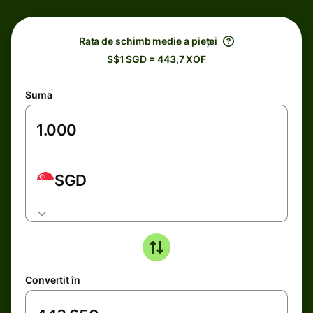
Rata de schimb medie a pieței
S$1 SGD = 443,7 XOF
Suma
SGD
Convertit în