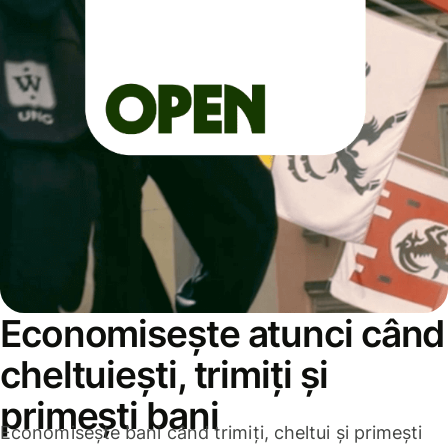
Economisește atunci când
cheltuiești, trimiți și
primești bani
Economisește bani când trimiți, cheltui și primești