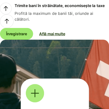
Trimite bani în străinătate, economisește la taxe
Profită la maximum de banii tăi, oriunde ai
călători.
Înregistrare
Află mai multe