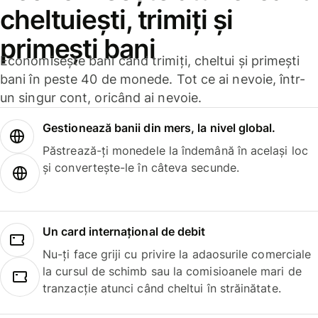
cheltuiești, trimiți și
primești bani
Economisește bani când trimiți, cheltui și primești
bani în peste 40 de monede. Tot ce ai nevoie, într-
un singur cont, oricând ai nevoie.
Gestionează banii din mers, la nivel global.
Păstrează-ți monedele la îndemână în același loc
și convertește-le în câteva secunde.
Un card internațional de debit
Nu-ți face griji cu privire la adaosurile comerciale
la cursul de schimb sau la comisioanele mari de
tranzacție atunci când cheltui în străinătate.