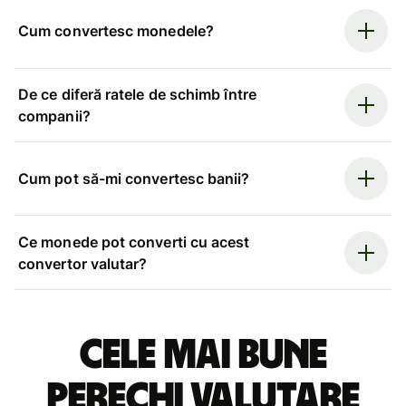
Cum convertesc monedele?
De ce diferă ratele de schimb între
companii?
Cum pot să-mi convertesc banii?
Ce monede pot converti cu acest
convertor valutar?
Cele mai bune
perechi valutare