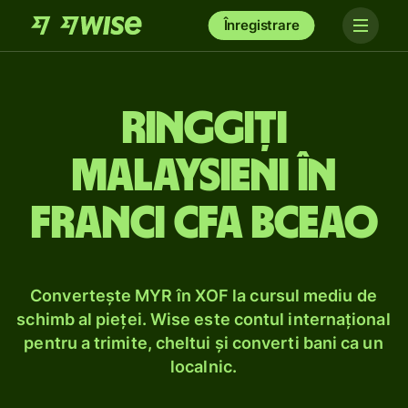
Înregistrare
Ringgiți
malaysieni în
franci CFA BCEAO
Convertește MYR în XOF la cursul mediu de
schimb al pieței. Wise este contul internațional
pentru a trimite, cheltui și converti bani ca un
localnic.