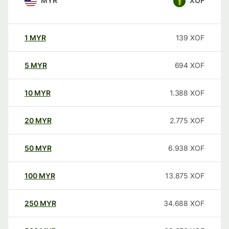
MYR
XOF
1
MYR
139
XOF
5
MYR
694
XOF
10
MYR
1.388
XOF
20
MYR
2.775
XOF
50
MYR
6.938
XOF
100
MYR
13.875
XOF
250
MYR
34.688
XOF