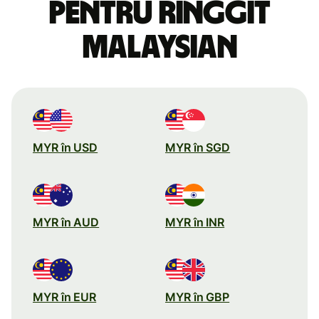
pentru ringgit
malaysian
MYR în USD
MYR în SGD
MYR în AUD
MYR în INR
MYR în EUR
MYR în GBP