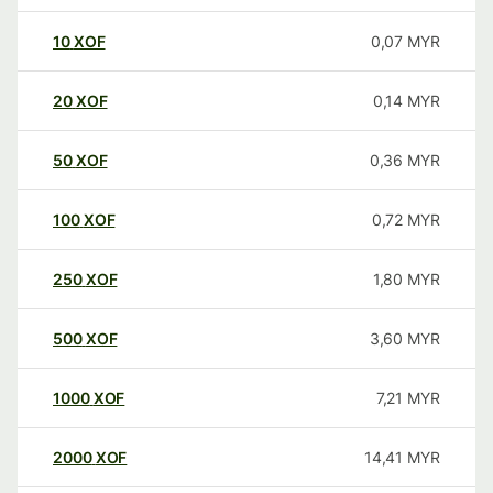
10
XOF
0,07
MYR
20
XOF
0,14
MYR
50
XOF
0,36
MYR
100
XOF
0,72
MYR
250
XOF
1,80
MYR
500
XOF
3,60
MYR
1000
XOF
7,21
MYR
2000
XOF
14,41
MYR