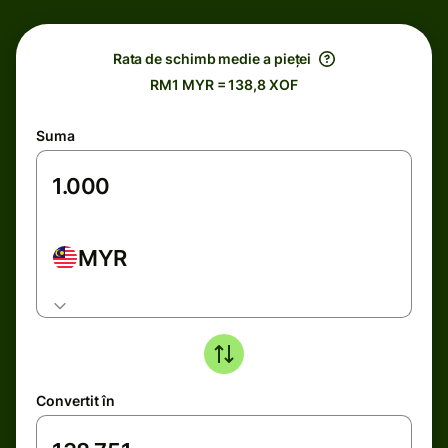
Rata de schimb medie a pieței
RM1 MYR = 138,8 XOF
Suma
MYR
Convertit în