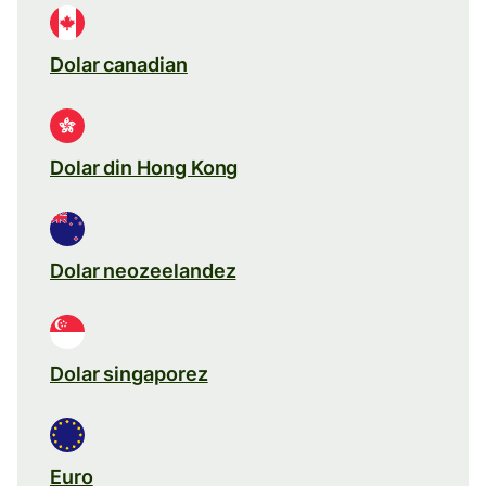
Dolar canadian
Dolar din Hong Kong
Dolar neozeelandez
Dolar singaporez
Euro