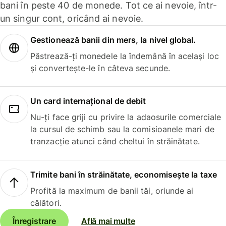
bani în peste 40 de monede. Tot ce ai nevoie, într-
un singur cont, oricând ai nevoie.
Gestionează banii din mers, la nivel global.
Păstrează-ți monedele la îndemână în același loc
și convertește-le în câteva secunde.
Un card internațional de debit
Nu-ți face griji cu privire la adaosurile comerciale
la cursul de schimb sau la comisioanele mari de
tranzacție atunci când cheltui în străinătate.
Trimite bani în străinătate, economisește la taxe
Profită la maximum de banii tăi, oriunde ai
călători.
Înregistrare
Află mai multe