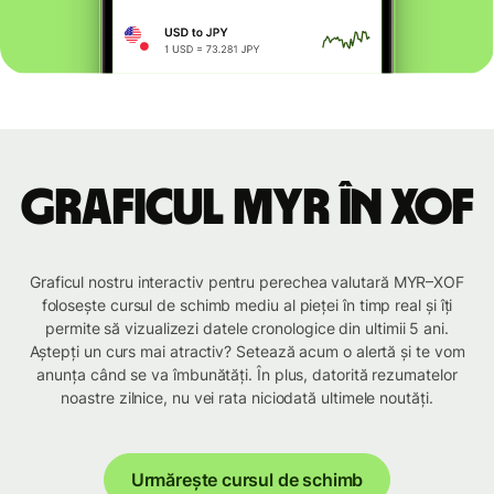
Graficul MYR în XOF
Graficul nostru interactiv pentru perechea valutară MYR–XOF
folosește cursul de schimb mediu al pieței în timp real și îți
permite să vizualizezi datele cronologice din ultimii 5 ani.
Aștepți un curs mai atractiv? Setează acum o alertă și te vom
anunța când se va îmbunătăți. În plus, datorită rezumatelor
noastre zilnice, nu vei rata niciodată ultimele noutăți.
Urmărește cursul de schimb