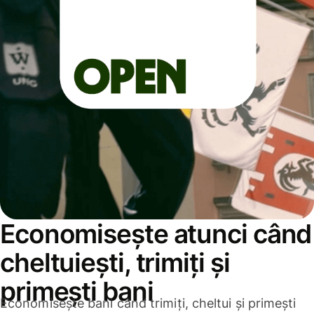
Economisește atunci când
cheltuiești, trimiți și
primești bani
Economisește bani când trimiți, cheltui și primești