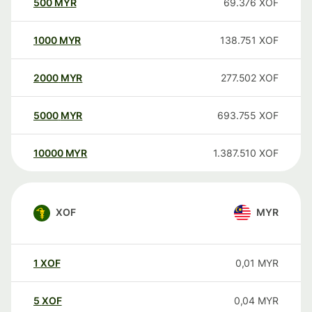
500
MYR
69.376
XOF
1000
MYR
138.751
XOF
2000
MYR
277.502
XOF
5000
MYR
693.755
XOF
10000
MYR
1.387.510
XOF
XOF
MYR
1
XOF
0,01
MYR
5
XOF
0,04
MYR