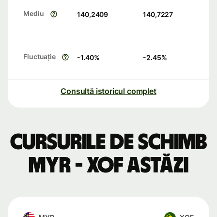
Mediu
140,2409
140,7227
Fluctuație
-1.40
%
-2.45
%
Consultă istoricul complet
Cursurile de schimb
MYR - XOF astăzi