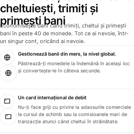
cheltuiești, trimiți și
primești bani
Economisește bani când trimiți, cheltui și primești
bani în peste 40 de monede. Tot ce ai nevoie, într-
un singur cont, oricând ai nevoie.
Gestionează banii din mers, la nivel global.
Păstrează-ți monedele la îndemână în același loc
și convertește-le în câteva secunde.
Un card internațional de debit
Nu-ți face griji cu privire la adaosurile comerciale
la cursul de schimb sau la comisioanele mari de
tranzacție atunci când cheltui în străinătate.