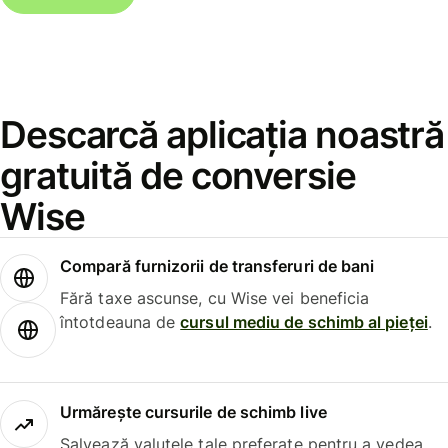
Descarcă aplicația noastră
gratuită de conversie
Wise
Compară furnizorii de transferuri de bani
Fără taxe ascunse, cu Wise vei beneficia
întotdeauna de
cursul mediu de schimb al pieței
.
Urmărește cursurile de schimb live
Salvează valutele tale preferate pentru a vedea