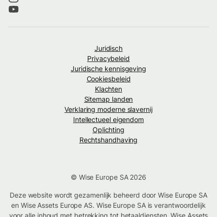
Juridisch
Privacybeleid
Juridische kennisgeving
Cookiesbeleid
Klachten
Sitemap landen
Verklaring moderne slavernij
Intellectueel eigendom
Oplichting
Rechtshandhaving
© Wise Europe SA 2026
Deze website wordt gezamenlijk beheerd door Wise Europe SA
en Wise Assets Europe AS. Wise Europe SA is verantwoordelijk
voor alle inhoud met betrekking tot betaaldiensten. Wise Assets