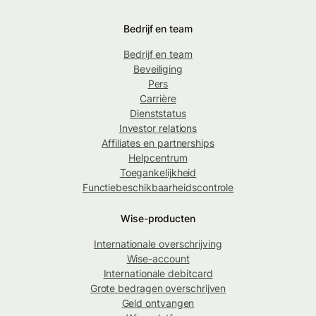
Bedrijf en team
Bedrijf en team
Beveiliging
Pers
Carrière
Dienststatus
Investor relations
Affiliates en partnerships
Helpcentrum
Toegankelijkheid
Functiebeschikbaarheidscontrole
Wise-producten
Internationale overschrijving
Wise-account
Internationale debitcard
Grote bedragen overschrijven
Geld ontvangen