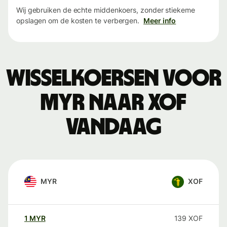
Wij gebruiken de echte middenkoers, zonder stiekeme
opslagen om de kosten te verbergen.
Meer info
Wisselkoersen voor
MYR naar XOF
vandaag
MYR
XOF
1
MYR
139
XOF