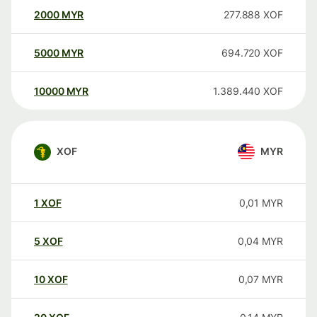
2000
MYR
277.888
XOF
5000
MYR
694.720
XOF
10000
MYR
1.389.440
XOF
XOF
MYR
1
XOF
0,01
MYR
5
XOF
0,04
MYR
10
XOF
0,07
MYR