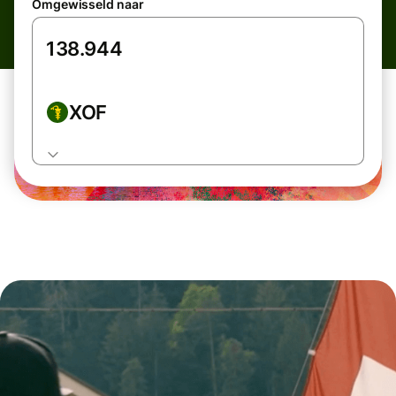
Omgewisseld naar
XOF