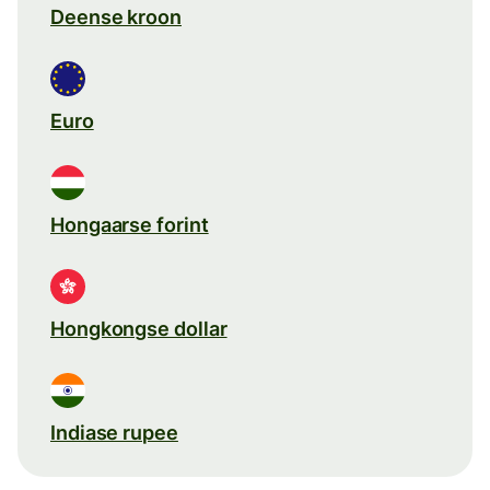
Deense kroon
Euro
Hongaarse forint
Hongkongse dollar
Indiase rupee