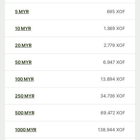
5
MYR
695
XOF
10
MYR
1.389
XOF
20
MYR
2.779
XOF
50
MYR
6.947
XOF
100
MYR
13.894
XOF
250
MYR
34.736
XOF
500
MYR
69.472
XOF
1000
MYR
138.944
XOF