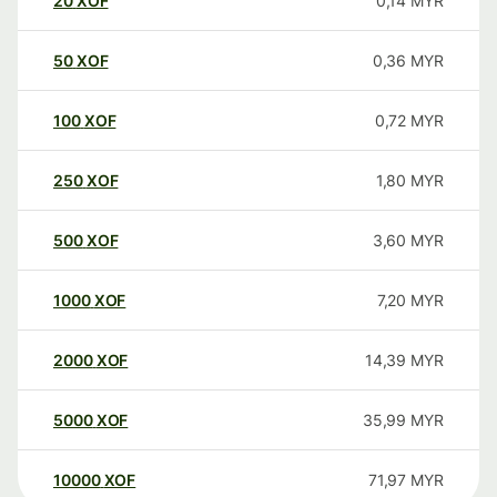
20
XOF
0,14
MYR
50
XOF
0,36
MYR
100
XOF
0,72
MYR
250
XOF
1,80
MYR
500
XOF
3,60
MYR
1000
XOF
7,20
MYR
2000
XOF
14,39
MYR
5000
XOF
35,99
MYR
10000
XOF
71,97
MYR