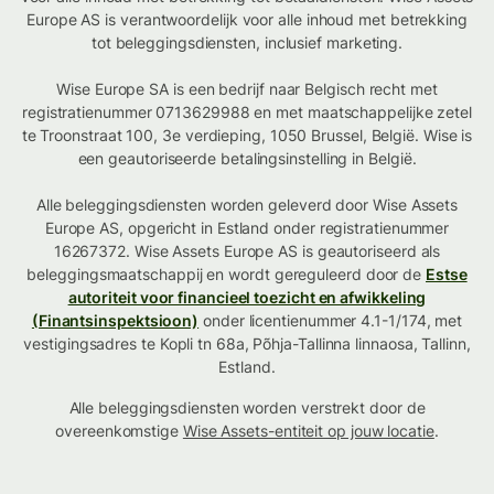
Europe AS is verantwoordelijk voor alle inhoud met betrekking
tot beleggingsdiensten, inclusief marketing.
Wise Europe SA is een bedrijf naar Belgisch recht met
registratienummer 0713629988 en met maatschappelijke zetel
te Troonstraat 100, 3e verdieping, 1050 Brussel, België. Wise is
een geautoriseerde betalingsinstelling in België.
Alle beleggingsdiensten worden geleverd door Wise Assets
Europe AS, opgericht in Estland onder registratienummer
16267372. Wise Assets Europe AS is geautoriseerd als
beleggingsmaatschappij en wordt gereguleerd door de
Estse
autoriteit voor financieel toezicht en afwikkeling
(Finantsinspektsioon)
onder licentienummer 4.1-1/174, met
vestigingsadres te Kopli tn 68a, Põhja-Tallinna linnaosa, Tallinn,
Estland.
Alle beleggingsdiensten worden verstrekt door de
overeenkomstige
Wise Assets-entiteit op jouw locatie
.