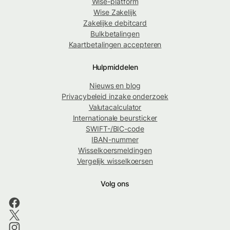
Wise-platform
Wise Zakelijk
Zakelijke debitcard
Bulkbetalingen
Kaartbetalingen accepteren
Hulpmiddelen
Nieuws en blog
Privacybeleid inzake onderzoek
Valutacalculator
Internationale beursticker
SWIFT-/BIC-code
IBAN-nummer
Wisselkoersmeldingen
Vergelijk wisselkoersen
Volg ons