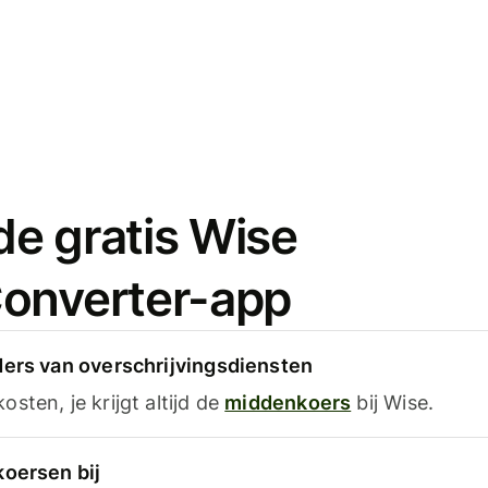
e gratis Wise
onverter-app
ders van overschrijvingsdiensten
sten, je krijgt altijd de
middenkoers
bij Wise.
koersen bij