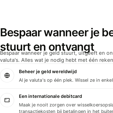
Bespaar wanneer je bet
stuurt en ontvangt
Bespaar wanneer je geld stuurt, uitgeeft en o
valuta's. Alles wat je nodig hebt met één reken
Beheer je geld wereldwijd
Al je valuta's op één plek. Wissel ze in enk
Een internationale debitcard
Maak je nooit zorgen over wisselkoersopsl
transactiekosten bij betalingen in het buite