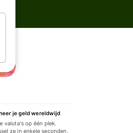
heer je geld wereldwijd
je valuta's op één plek.
ssel ze in enkele seconden.