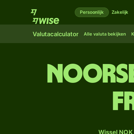
Persoonlijk
Zakelijk
Valutacalculator
Alle valuta bekijken
K
Noorse
f
Wissel NOK 