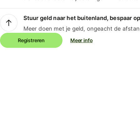
Stuur geld naar het buitenland, bespaar o
Meer doen met je geld, ongeacht de afstan
Registreren
Meer info