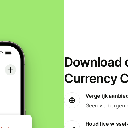
Download d
Currency C
Vergelijk aanbie
Geen verborgen ko
Houd live wissel