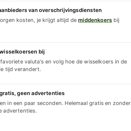
 aanbieders van overschrijvingsdiensten
rgen kosten, je krijgt altijd de
middenkoers
bij
 wisselkoersen bij
favoriete valuta's en volg hoe de wisselkoers in de
e tijd verandert.
gratis, geen advertenties
n in een paar seconden. Helemaal gratis en zonder
e advertenties.