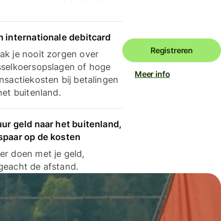
n internationale debitcard
Registreren
ak je nooit zorgen over
sselkoersopslagen of hoge
Meer info
nsactiekosten bij betalingen
het buitenland.
ur geld naar het buitenland,
spaar op de kosten
er doen met je geld,
geacht de afstand.