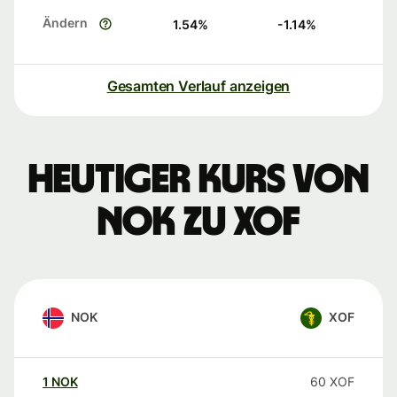
Ändern
1.54
%
-1.14
%
Gesamten Verlauf anzeigen
Heutiger Kurs von
NOK zu XOF
NOK
XOF
1
NOK
60
XOF