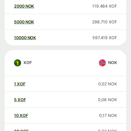
2000
NOK
119.484
XOF
5000
NOK
298.710
XOF
10000
NOK
597.419
XOF
XOF
NOK
1
XOF
0,02
NOK
5
XOF
0,08
NOK
10
XOF
0,17
NOK