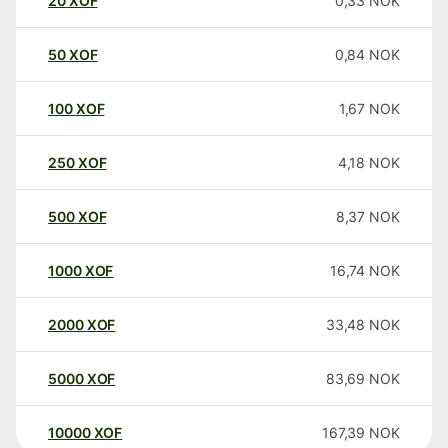
20
XOF
0,33
NOK
50
XOF
0,84
NOK
100
XOF
1,67
NOK
250
XOF
4,18
NOK
500
XOF
8,37
NOK
1000
XOF
16,74
NOK
2000
XOF
33,48
NOK
5000
XOF
83,69
NOK
10000
XOF
167,39
NOK