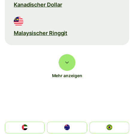
Kanadischer Dollar
Malaysischer Ringgit
Mehr anzeigen
الإمارات العربية المتحدة
Australia
Brazil