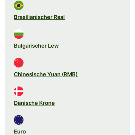
Brasilianischer Real
Bulgarischer Lew
Chinesische Yuan (RMB)
Dänische Krone
Euro