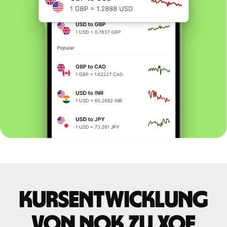
Kursentwicklung
von NOK zu XOF