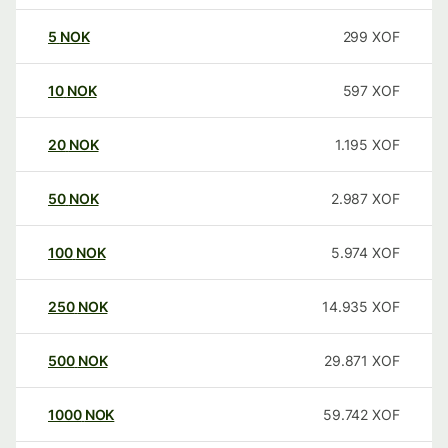
5
NOK
299
XOF
10
NOK
597
XOF
20
NOK
1.195
XOF
50
NOK
2.987
XOF
100
NOK
5.974
XOF
250
NOK
14.935
XOF
500
NOK
29.871
XOF
1000
NOK
59.742
XOF