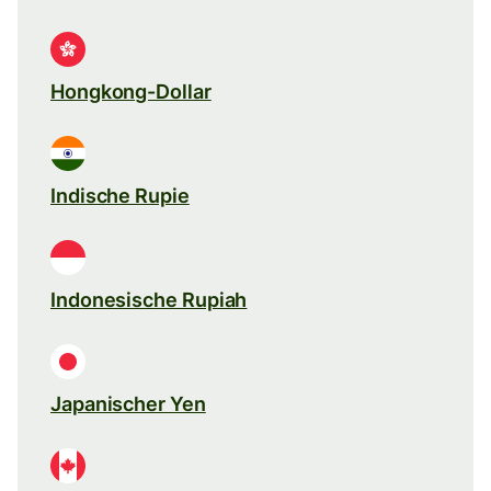
Hongkong-Dollar
Indische Rupie
Indonesische Rupiah
Japanischer Yen