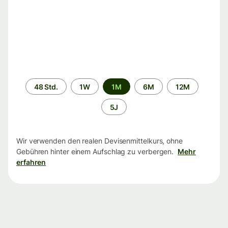
Zeitraum
48 Std.
1W
1M
6M
12M
5J
Wir verwenden den realen Devisenmittelkurs, ohne
Gebühren hinter einem Aufschlag zu verbergen.
Mehr
erfahren