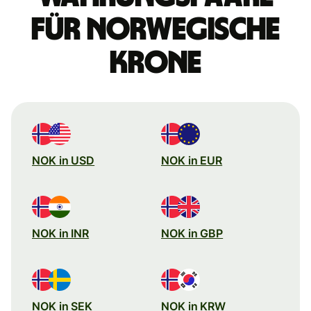
für norwegische
Krone
NOK in USD
NOK in EUR
NOK in INR
NOK in GBP
NOK in SEK
NOK in KRW