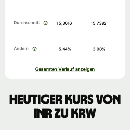
Durchschnitt
15,3016
15,7392
Ändern
-5.44
%
-3.98
%
Gesamten Verlauf anzeigen
Heutiger Kurs von
INR zu KRW