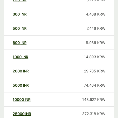
300
INR
4.468
KRW
500
INR
7.446
KRW
600
INR
8.936
KRW
1000
INR
14.893
KRW
2000
INR
29.785
KRW
5000
INR
74.464
KRW
10000
INR
148.927
KRW
25000
INR
372.318
KRW