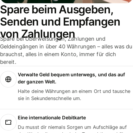
Spare beim Ausgeben,
Senden und Empfangen
von Zahlungen
Spare bei Überweisungen, Zahlungen und
Geldeingängen in über 40 Währungen – alles was du
brauchst, alles in einem Konto, immer für dich
bereit.
Verwalte Geld bequem unterwegs, und das auf
der ganzen Welt.
Halte deine Währungen an einem Ort und tausche
sie in Sekundenschnelle um.
Eine internationale Debitkarte
Du musst dir niemals Sorgen um Aufschläge auf