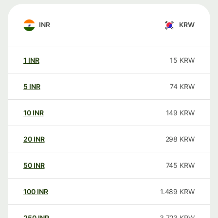
INR
KRW
1
INR
15
KRW
5
INR
74
KRW
10
INR
149
KRW
20
INR
298
KRW
50
INR
745
KRW
100
INR
1.489
KRW
250
INR
3.723
KRW