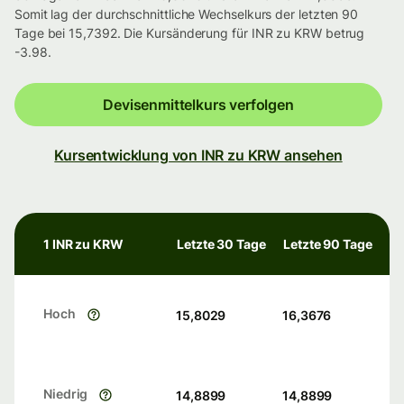
Somit lag der durchschnittliche Wechselkurs der letzten 90
Tage bei 15,7392. Die Kursänderung für INR zu KRW betrug
-3.98.
Devisenmittelkurs verfolgen
Kursentwicklung von INR zu KRW ansehen
1 INR zu KRW
Letzte 30 Tage
Letzte 90 Tage
Hoch
15,8029
16,3676
Niedrig
14,8899
14,8899