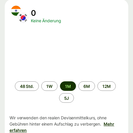
0
Keine Änderung
Zeitraum
48 Std.
1W
1M
6M
12M
5J
Wir verwenden den realen Devisenmittelkurs, ohne
Gebühren hinter einem Aufschlag zu verbergen.
Mehr
erfahren