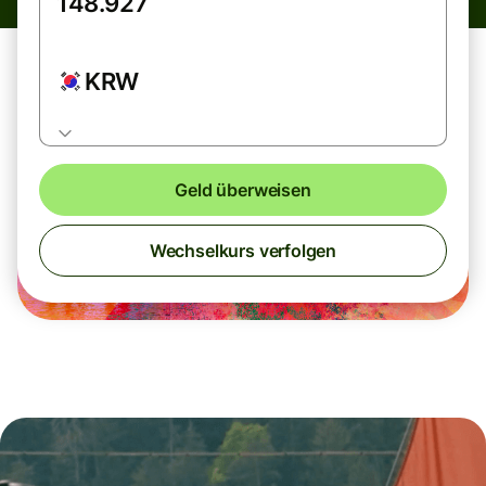
KRW
Geld überweisen
Wechselkurs verfolgen