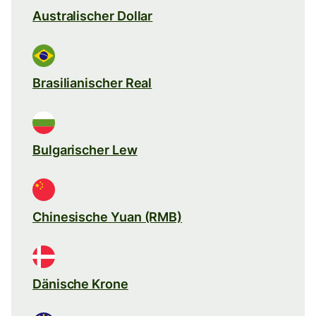
Australischer Dollar
Brasilianischer Real
Bulgarischer Lew
Chinesische Yuan (RMB)
Dänische Krone