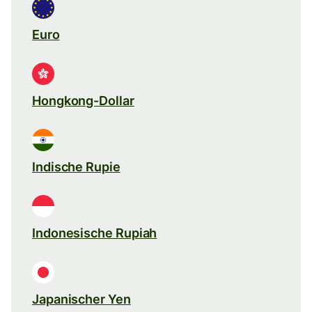
Euro
Hongkong-Dollar
Indische Rupie
Indonesische Rupiah
Japanischer Yen