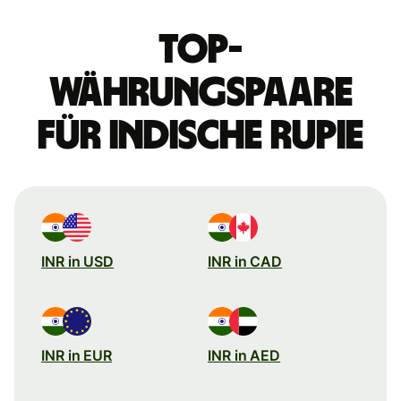
Top-
Währungspaare
für indische Rupie
INR in USD
INR in CAD
INR in EUR
INR in AED