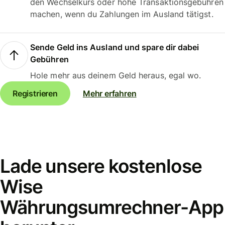
den Wechselkurs oder hohe Transaktionsgebühren
machen, wenn du Zahlungen im Ausland tätigst.
Sende Geld ins Ausland und spare dir dabei
Gebühren
Hole mehr aus deinem Geld heraus, egal wo.
Registrieren
Mehr erfahren
Lade unsere kostenlose
Wise
Währungsumrechner-App