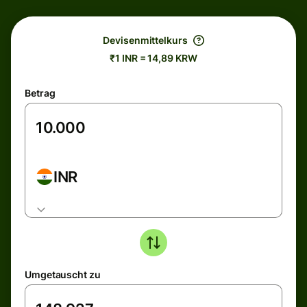
Devisenmittelkurs
₹1 INR = 14,89 KRW
Betrag
INR
Umgetauscht zu