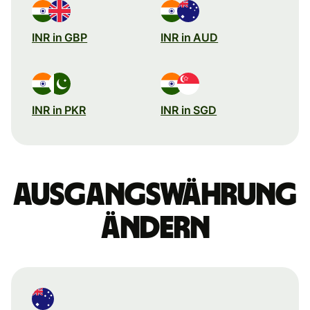
INR in GBP
INR in AUD
INR in PKR
INR in SGD
Ausgangswährung
ändern