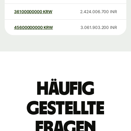
36100000000
KRW
2.424.006.700
INR
45600000000
KRW
3.061.903.200
INR
Häufig
gestellte
Fragen