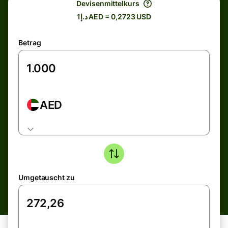
Devisenmittelkurs
د.إ1 AED = 0,2723 USD
Betrag
AED
Umgetauscht zu