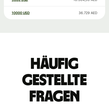
10000
USD
36.729
AED
Häufig
gestellte
Fragen