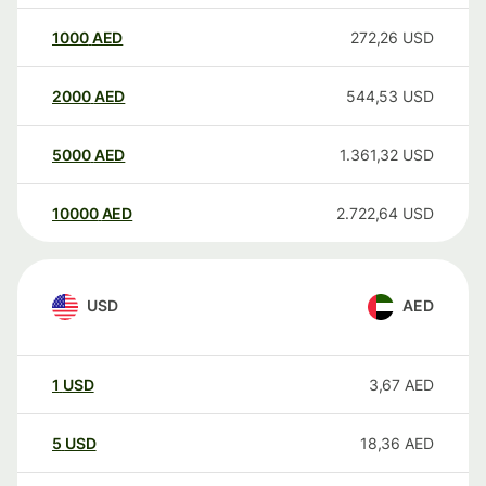
1000
AED
272,26
USD
2000
AED
544,53
USD
5000
AED
1.361,32
USD
10000
AED
2.722,64
USD
USD
AED
1
USD
3,67
AED
5
USD
18,36
AED