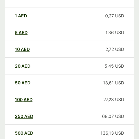
1
AED
0,27
USD
5
AED
1,36
USD
10
AED
2,72
USD
20
AED
5,45
USD
50
AED
13,61
USD
100
AED
27,23
USD
250
AED
68,07
USD
500
AED
136,13
USD