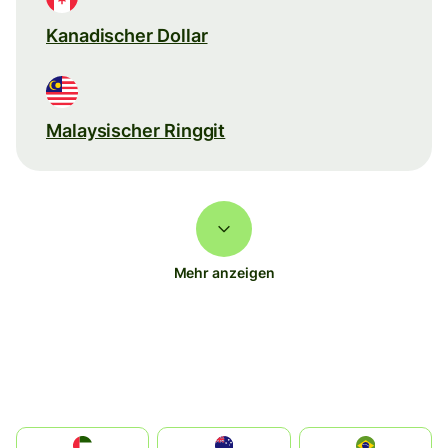
Kanadischer Dollar
Malaysischer Ringgit
Mehr anzeigen
الإمارات العربية المتحدة
Australia
Brazil