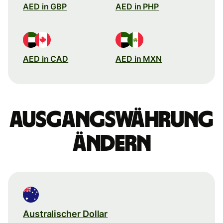
AED in GBP
AED in PHP
AED in CAD
AED in MXN
Ausgangswährung
ändern
Australischer Dollar