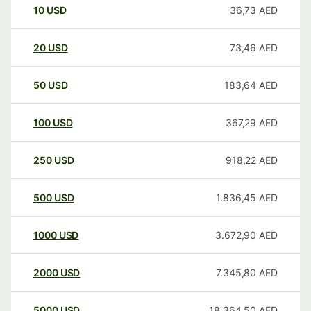
10
USD
36,73
AED
20
USD
73,46
AED
50
USD
183,64
AED
100
USD
367,29
AED
250
USD
918,22
AED
500
USD
1.836,45
AED
1000
USD
3.672,90
AED
2000
USD
7.345,80
AED
5000
USD
18.364,50
AED