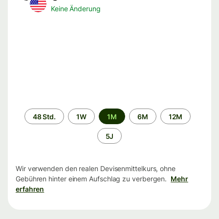
Keine Änderung
Zeitraum
48 Std.
1W
1M
6M
12M
5J
Wir verwenden den realen Devisenmittelkurs, ohne
Gebühren hinter einem Aufschlag zu verbergen.
Mehr
erfahren