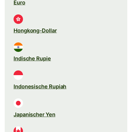
Euro
Hongkong-Dollar
Indische Rupie
Indonesische Rupiah
Japanischer Yen