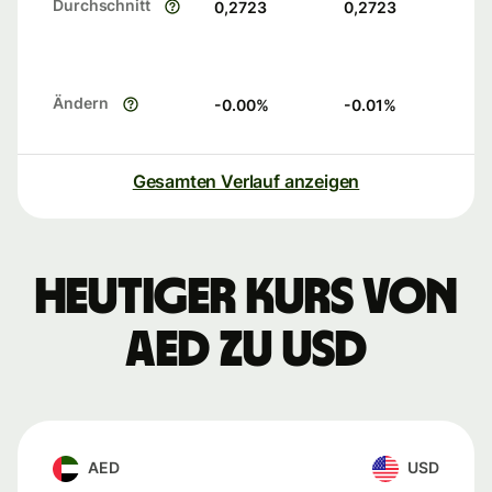
Durchschnitt
0,2723
0,2723
Ändern
-0.00
%
-0.01
%
Gesamten Verlauf anzeigen
Heutiger Kurs von
AED zu USD
AED
USD