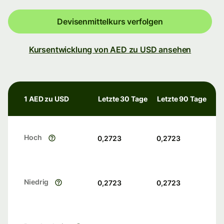
Devisenmittelkurs verfolgen
Kursentwicklung von AED zu USD ansehen
1 AED zu USD
Letzte 30 Tage
Letzte 90 Tage
Hoch
0,2723
0,2723
Niedrig
0,2723
0,2723