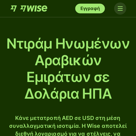
Εγγραφή
Ντιράμ Ηνωμένων
Αραβικών
Εμιράτων σε
Δολάρια ΗΠΑ
Κάνε μετατροπή AED σε USD στη μέση
συναλλαγματική ισοτιμία. Η Wise αποτελεί
διεθνή λογαριασμό για να στέλνεις, να