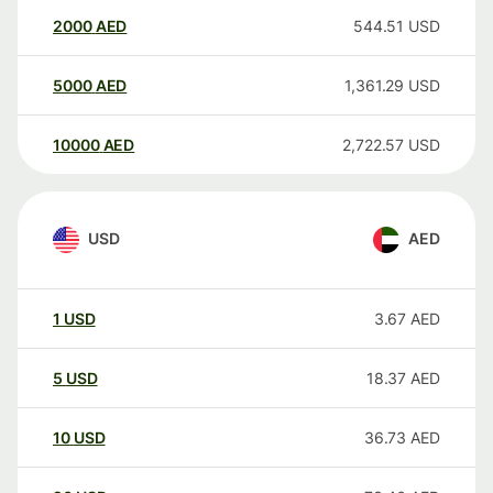
2000
AED
544.51
USD
5000
AED
1,361.29
USD
10000
AED
2,722.57
USD
USD
AED
1
USD
3.67
AED
5
USD
18.37
AED
10
USD
36.73
AED