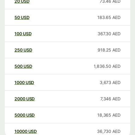
20
USD
73.46
AED
50
USD
183.65
AED
100
USD
367.30
AED
250
USD
918.25
AED
500
USD
1,836.50
AED
1000
USD
3,673
AED
2000
USD
7,346
AED
5000
USD
18,365
AED
10000
USD
36,730
AED