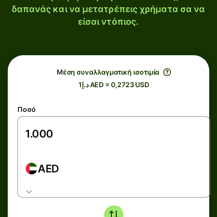
δαπανάς και να μετατρέπεις χρήματα σα να
είσαι ντόπιος.
Μέση συναλλαγματική ισοτιμία
د.إ1 AED = 0,2723 USD
Ποσό
AED