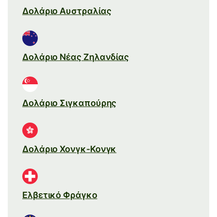
Δολάριο Αυστραλίας
Δολάριο Νέας Ζηλανδίας
Δολάριο Σιγκαπούρης
Δολάριο Χονγκ-Κονγκ
Ελβετικό Φράγκο