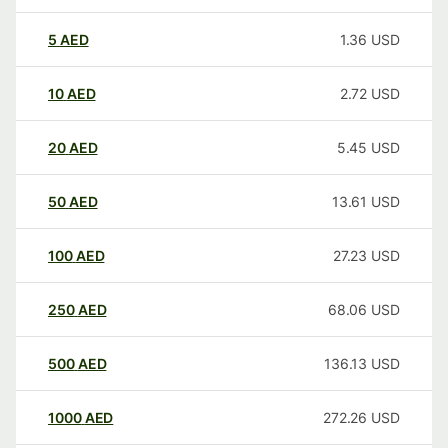
5
AED
1.36
USD
10
AED
2.72
USD
20
AED
5.45
USD
50
AED
13.61
USD
100
AED
27.23
USD
250
AED
68.06
USD
500
AED
136.13
USD
1000
AED
272.26
USD