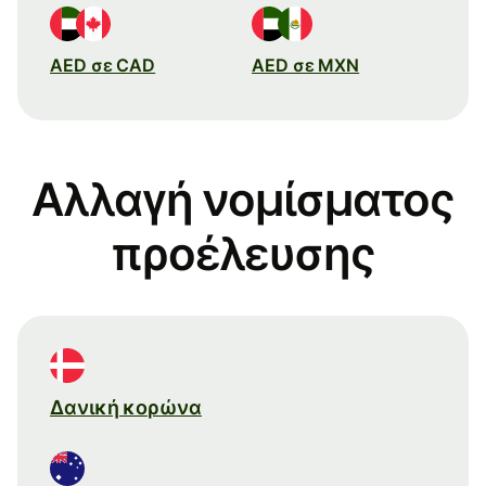
AED σε CAD
AED σε MXN
Αλλαγή νομίσματος
προέλευσης
Δανική κορώνα