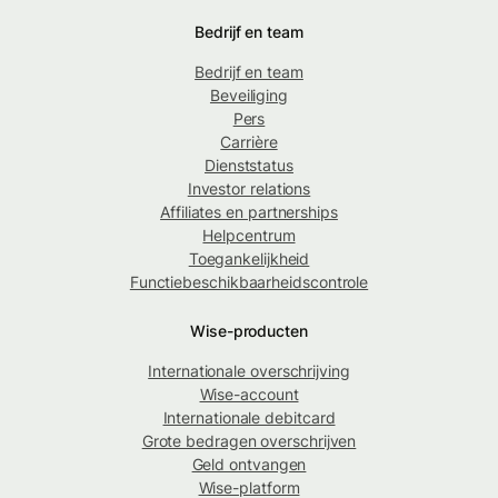
Bedrijf en team
Bedrijf en team
Beveiliging
Pers
Carrière
Dienststatus
Investor relations
Affiliates en partnerships
Helpcentrum
Toegankelijkheid
Functiebeschikbaarheidscontrole
Wise-producten
Internationale overschrijving
Wise-account
Internationale debitcard
Grote bedragen overschrijven
Geld ontvangen
Wise-platform