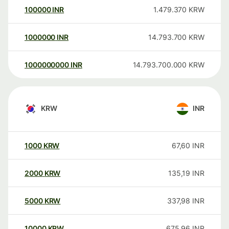
100000
INR
1.479.370
KRW
1000000
INR
14.793.700
KRW
1000000000
INR
14.793.700.000
KRW
KRW
INR
1000
KRW
67,60
INR
2000
KRW
135,19
INR
5000
KRW
337,98
INR
10000
KRW
675,96
INR