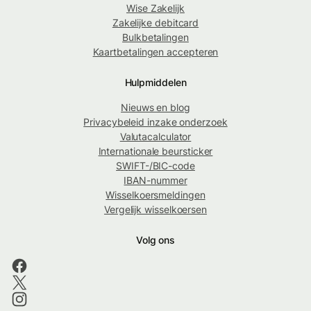
Wise Zakelijk
Zakelijke debitcard
Bulkbetalingen
Kaartbetalingen accepteren
Hulpmiddelen
Nieuws en blog
Privacybeleid inzake onderzoek
Valutacalculator
Internationale beursticker
SWIFT-/BIC-code
IBAN-nummer
Wisselkoersmeldingen
Vergelijk wisselkoersen
Volg ons