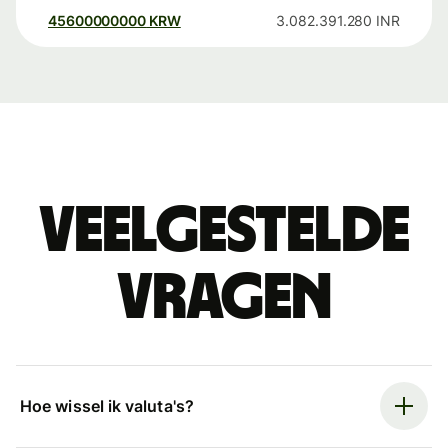
45600000000
KRW
3.082.391.280
INR
Veelgestelde
vragen
Hoe wissel ik valuta's?