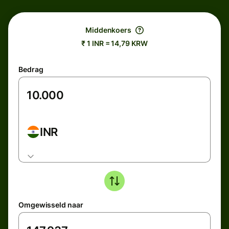
Middenkoers
₹ 1 INR = 14,79 KRW
Bedrag
INR
Omgewisseld naar