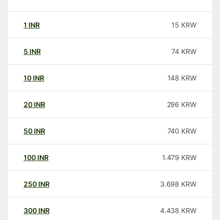
1
INR
15
KRW
5
INR
74
KRW
10
INR
148
KRW
20
INR
296
KRW
50
INR
740
KRW
100
INR
1.479
KRW
250
INR
3.698
KRW
300
INR
4.438
KRW