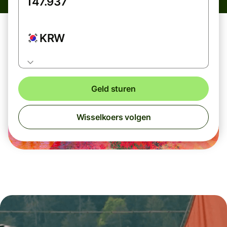
KRW
Geld sturen
Wisselkoers volgen