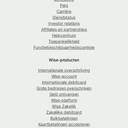
Pers
Carrière
Dienststatus
Investor relations
Affiliates en partnerships
Helpcentrum
Toegankelijkheid
Functiebeschikbaarheidscontrole
Wise-producten
Internationale overschrijving
Wise-account
Internationale debitcard
Grote bedragen overschrijven
Geld ontvangen
Wise-platform
Wise Zakelijk
Zakelijke debitcard
Bulkbetalingen
Kaartbetalingen accepteren