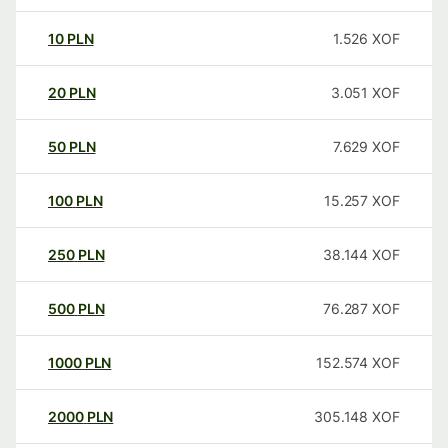
10
PLN
1.526
XOF
20
PLN
3.051
XOF
50
PLN
7.629
XOF
100
PLN
15.257
XOF
250
PLN
38.144
XOF
500
PLN
76.287
XOF
1000
PLN
152.574
XOF
2000
PLN
305.148
XOF