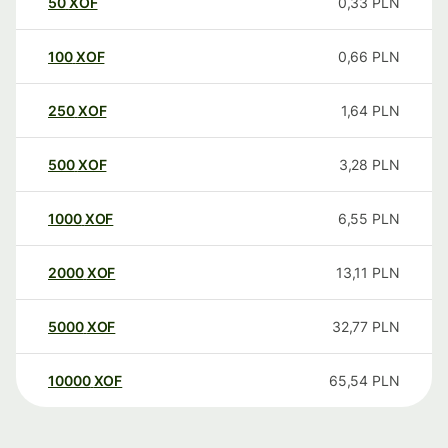
50
XOF
0,33
PLN
100
XOF
0,66
PLN
250
XOF
1,64
PLN
500
XOF
3,28
PLN
1000
XOF
6,55
PLN
2000
XOF
13,11
PLN
5000
XOF
32,77
PLN
10000
XOF
65,54
PLN