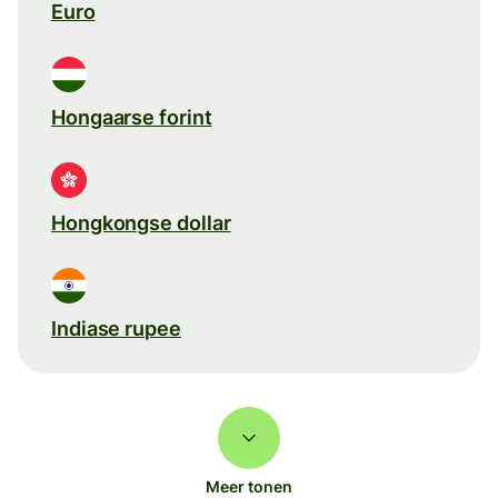
Euro
Hongaarse forint
Hongkongse dollar
Indiase rupee
Meer tonen