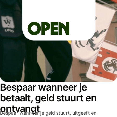
Bespaar wanneer je
betaalt, geld stuurt en
ontvangt
Bespaar wanneer je geld stuurt, uitgeeft en