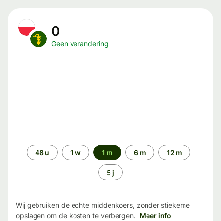
0
Geen verandering
Periode
48 u
1 w
1 m
6 m
12 m
5 j
Wij gebruiken de echte middenkoers, zonder stiekeme
opslagen om de kosten te verbergen.
Meer info