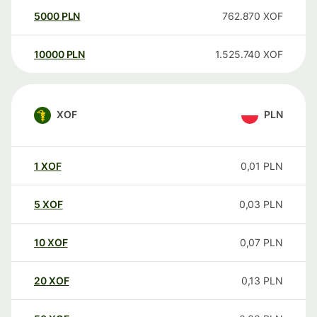
5000
PLN
762.870
XOF
10000
PLN
1.525.740
XOF
XOF
PLN
1
XOF
0,01
PLN
5
XOF
0,03
PLN
10
XOF
0,07
PLN
20
XOF
0,13
PLN