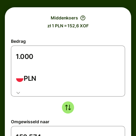
Middenkoers
zł 1 PLN = 152,6 XOF
Bedrag
PLN
Omgewisseld naar