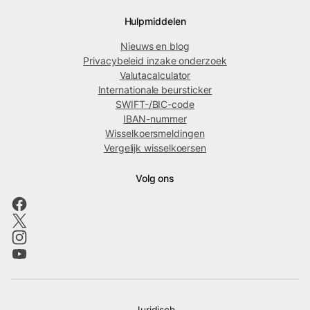
Hulpmiddelen
Nieuws en blog
Privacybeleid inzake onderzoek
Valutacalculator
Internationale beursticker
SWIFT-/BIC-code
IBAN-nummer
Wisselkoersmeldingen
Vergelijk wisselkoersen
Volg ons
Juridisch